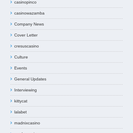
casinopinco
casinowazamba
Company News
Cover Letter
cresuscasino
Culture
Events
General Updates
Interviewing
kittycat
lalabet
madnixcasino