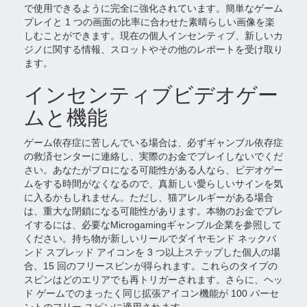
で使用できるように完全に強化されています。簡単なゲーム
プレイと 1 つの画面の比率に合わせた素晴らしい画像を楽
しむことができます。現在の個人インセンティブ、新しいカ
ジノに関する情報、スロットやその他のレポートを受け取り
ます。
インセンティブビデオゲー
ムと機能
ゲーム依存症に苦しんでいる場合は、必ずギャンブル依存症
の救済センターに連絡し、実際のお金でプレイしないでくだ
さい。あなたがプロになる可能性がある人なら、ビデオゲー
ムをする時間がなくなるので、真新しい愛らしいサインを気
に入るかもしれません。ただし、猫アレルギーがある場合
は、重大な閉鎖になる可能性があります。本物のお金でプレ
イするには、必要なMicrogamingギャンブル企業を参照して
ください。持ち物が新しいリールでダイヤモンド ネックバ
ンド スプレッド アイコンを 3 つ以上ステップした個人の場
合、15 回のフリースピンが得られます。これらのタイプの
スピンはどのエリアでも再トリガーされます。さらに、ヘッ
ド ゲームでのまったく同じ拡張アイコン機能が 100 パーセ