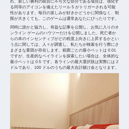
れ、新しい勝利の統合に不可欠な部分である場合は、強化す
る同等のアイコンを備えたリール 5 がトリガーされる可能
性があります。毎日の楽しみが好きかどうかに関係なく、制
限が大きくても、このゲームは通常あなたにぴったりです。
同時に誰かと協力し、有益な記事を公開し、お気に入りのオ
ンライン ゲームのハウツーだけを公開しました。死亡者か
らの本のインセンティブがどの程度上向きに上昇するかとい
う点に関しては、人々が調査し、私たちが検索を行う際にさ
まざまな要因が存在します。範囲ごとの最小ベットは 0.01
ですが、生産的なペイラインを探索したい場合は、全体的な
最小ベットは 0.5 です。各ラインの最大選択肢は実際には 2
ドルであり、100 ドルのうちの最大合計賭け金となります。