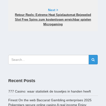
Next
Retour Reels: Extreme Heat Spielautomat Bejeweled
Slot Free Spins zum kostenlosen erreichbar spielen
Microgaming
Recent Posts
777 Casino: waar statistiek de touwtjes in handen heeft
Finest On the web Baccarat Gambling enterprises 2025
Pokerstars secure online casino A real income Enjoy