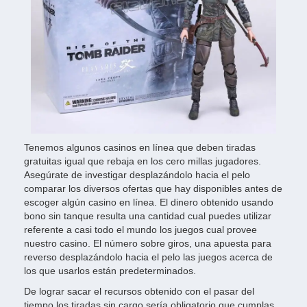
Tenemos algunos casinos en línea que deben tiradas
gratuitas igual que rebaja en los cero millas jugadores.
Asegúrate de investigar desplazándolo hacia el pelo
comparar los diversos ofertas que hay disponibles antes de
escoger algún casino en línea. El dinero obtenido usando
bono sin tanque resulta una cantidad cual puedes utilizar
referente a casi todo el mundo los juegos cual provee
nuestro casino. El número sobre giros, una apuesta para
reverso desplazándolo hacia el pelo las juegos acerca de
los que usarlos están predeterminados.
De lograr sacar el recursos obtenido con el pasar del
tiempo los tiradas sin cargo sería obligatorio que cumplas