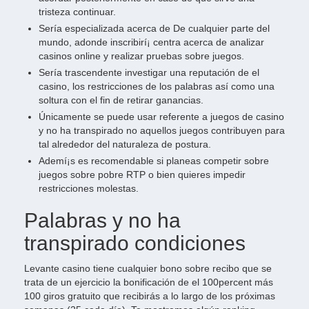
tristeza continuar.
Serí­a especializada acerca de De cualquier parte del
mundo, adonde inscribirí¡ centra acerca de analizar
casinos online y realizar pruebas sobre juegos.
Serí­a trascendente investigar una reputación de el
casino, los restricciones de los palabras así­ como una
soltura con el fin de retirar ganancias.
Únicamente se puede usar referente a juegos de casino
y no ha transpirado no aquellos juegos contribuyen para
tal alrededor del naturaleza de postura.
Ademí¡s es recomendable si planeas competir sobre
juegos sobre pobre RTP o bien quieres impedir
restricciones molestas.
Palabras y no ha
transpirado condiciones
Levante casino tiene cualquier bono sobre recibo que se
trata de un ejercicio la bonificación de el 100percent más
100 giros gratuito que recibirás a lo largo de los próximas