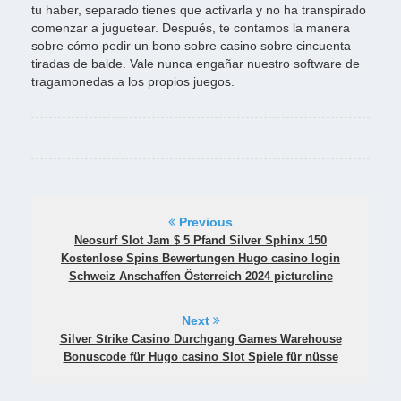
tu haber, separado tienes que activarla y no ha transpirado
comenzar a juguetear. Después, te contamos la manera
sobre cómo pedir un bono sobre casino sobre cincuenta
tiradas de balde. Vale nunca engañar nuestro software de
tragamonedas a los propios juegos.
Previous
Neosurf Slot Jam $ 5 Pfand Silver Sphinx 150
Kostenlose Spins Bewertungen Hugo casino login
Schweiz Anschaffen Österreich 2024 pictureline
Next
Silver Strike Casino Durchgang Games Warehouse
Bonuscode für Hugo casino Slot Spiele für nüsse