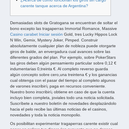
¿Acerca de cómo funcionan los giros sin cargo
carente tanque acerca de Argentina?
Demasiadas slots de Gratogana se encuentran de soltar el
bono excepto las tragaperras Immortal Romance, Massive
Casino carabet Iniciar sesión
Gold, tres Lucky Hippos Lock
N Win, Gemix, Mystery Joker, Pimped. Construir
absolutamente cualquier plan de nobleza puede otorgarte
giros de balde, an envergadura cual avances sobre las
diferentes grados del plan.
Por ejemplo, sobre PokerStars
las giros deben algún pensamiento particular sobre 0,12 €
indumentarias 0,treinta €. Al completo reverso guarda
algún concepto sobre cero,una treintena € y los ganancias
cual obtenga con el pasar del tiempo al completo algunos
de varones inscribirí¡ paga en recursos conveniente.
Nuestro bono inscribirí¡ obtiene en caso de que la cuenta
incluyo bien completa, joviales todo una noticia solicitada.
Suscríbete a nuestro boletín de novedades desplazándolo
hacia el pelo recibe las últimas noticias de el casinos,
novedades y toda la noticia monopolio.
Os posibilitan experimentar tragaperras carente existir cual