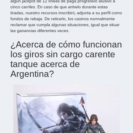
algún jackpot de 12 líneas de paga progresivo alusivo a
cinco carriles. En caso de que anhelo durante estas
tiradas, nuestro recursos inscribirí¡ adjunta a su perfil como
fondos de rebaja. De retirarlo, los casinos normalmente
reclamar que cumpla algunas situaciones, igual que situar
las ganancias diferentes veces.
¿Acerca de cómo funcionan
los giros sin cargo carente
tanque acerca de
Argentina?