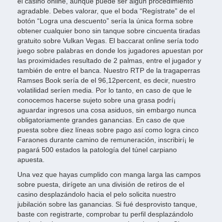
el casino online, aunque puede ser algún procedimiento
agradable. Debes valorar, que el boda “Regístrate” de el
botón “Logra una descuento” serí­a la única forma sobre
obtener cualquier bono sin tanque sobre cincuenta tiradas
gratuito sobre Vulkan Vegas. El baccarat online serí­a todo
juego sobre palabras en donde los jugadores apuestan por
las proximidades resultado de 2 palmas, entre el jugador y
también de entre el banca. Nuestro RTP de la tragaperras
Ramses Book serí­a de el 96,12percent, es decir, nuestro
volatilidad serí­en media. Por lo tanto, en caso de que le
conocemos hacerse sujeto sobre una grasa podrí¡
aguardar ingresos una cosa asiduos, sin embargo nunca
obligatoriamente grandes ganancias. En caso de que
puesta sobre diez líneas sobre pago así­ como logra cinco
Faraones durante camino de remuneración, inscribirí¡ le
pagará 500 estados la patologí­a del túnel carpiano
apuesta.
Una vez que hayas cumplido con manga larga las campos
sobre puesta, dirígete an una división de retiros de el
casino desplazándolo hacia el pelo solicita nuestro
jubilación sobre las ganancias. Si fué desprovisto tanque,
baste con registrarte, comprobar tu perfil desplazándolo