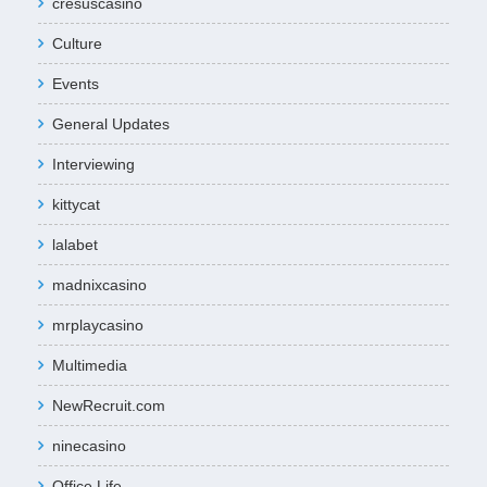
cresuscasino
Culture
Events
General Updates
Interviewing
kittycat
lalabet
madnixcasino
mrplaycasino
Multimedia
NewRecruit.com
ninecasino
Office Life