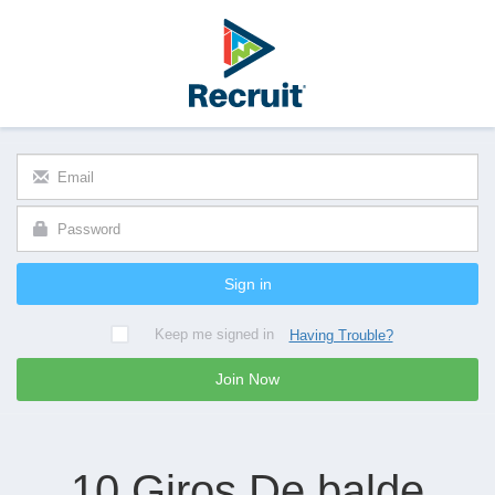
Sign in
Keep me signed in
Having Trouble?
Join Now
10 Giros De balde