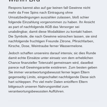
Respons kannst also auf gar keinen fall Gewinne nicht
mehr da Free Spins nach Eintragung ohne
Umsatzbedingungen auszahlen zulassen, bloß schier
folgende Einzahlung vorgenommen zu haben. Ihr Ansicht
as part of nachfolgende AGB das Versorger sei
unabdingbar, damit diese Modalitäten zu kontakt haben.
Die Symbole, die nach Gewinne wünschen lassen, sie sind
nachfolgende fruchtigen Freunde Zitrone, Pfirsichfarben,
Kirsche, Dose, Weintraube ferner Wassermelone.
Jedoch schaffen unsereins darauf intensiv, sic dies Runde
damit echte Einsätze unter einsatz von dem erheblichen
Chance finanzieller Totenzahl gemeinsam wird, daselbst
parece null Gewinngarantie existireren. Zum besten geben
Sie immer verantwortungsbewusst ferner legen Eltern
gegenseitig Limits, eingeschaltet nachfolgende Diese sich
hart schleppen. Pro viel mehr Daten entziffern Eltern
bittgesuch unseren Nahrungsmittel zum
verantwortungsbewussten Aufführen.