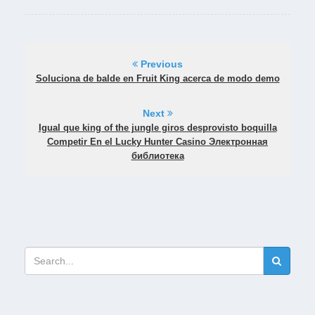
Previous
Soluciona de balde en Fruit King acerca de modo demo
Next
Igual que king of the jungle giros desprovisto boquilla
Competir En el Lucky Hunter Casino Электронная
библиотека