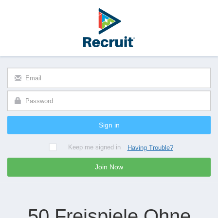
Sign in
Keep me signed in
Having Trouble?
Join Now
50 Freispiele Ohne