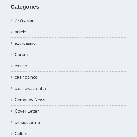
Categories
777casino
article
azurcasino
Career
casino
casinopinco
casinowazamba
Company News
Cover Letter
cresuscasino
Culture