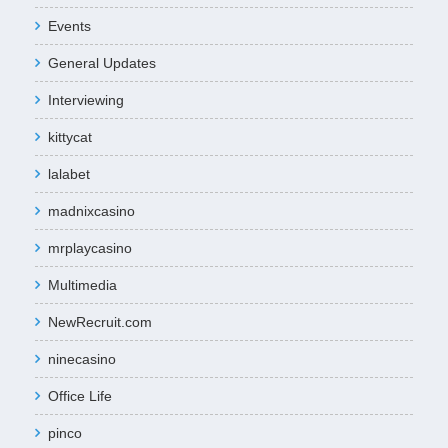
Events
General Updates
Interviewing
kittycat
lalabet
madnixcasino
mrplaycasino
Multimedia
NewRecruit.com
ninecasino
Office Life
pinco