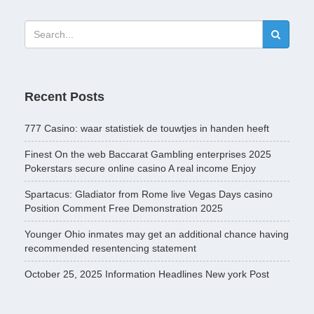
Recent Posts
777 Casino: waar statistiek de touwtjes in handen heeft
Finest On the web Baccarat Gambling enterprises 2025
Pokerstars secure online casino A real income Enjoy
Spartacus: Gladiator from Rome live Vegas Days casino
Position Comment Free Demonstration 2025
Younger Ohio inmates may get an additional chance having
recommended resentencing statement
October 25, 2025 Information Headlines New york Post