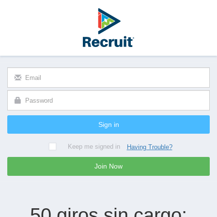
Sign in
Keep me signed in
Having Trouble?
Join Now
50 giros sin cargo: