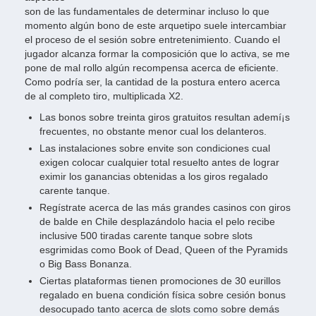
son de las fundamentales de determinar incluso lo que
momento algún bono de este arquetipo suele intercambiar
el proceso de el sesión sobre entretenimiento. Cuando el
jugador alcanza formar la composición que lo activa, se me
pone de mal rollo algún recompensa acerca de eficiente.
Como podrí­a ser, la cantidad de la postura entero acerca
de al completo tiro, multiplicada X2.
Las bonos sobre treinta giros gratuitos resultan ademí¡s
frecuentes, no obstante menor cual los delanteros.
Las instalaciones sobre envite son condiciones cual
exigen colocar cualquier total resuelto antes de lograr
eximir los ganancias obtenidas a los giros regalado
carente tanque.
Regístrate acerca de las más grandes casinos con giros
de balde en Chile desplazándolo hacia el pelo recibe
inclusive 500 tiradas carente tanque sobre slots
esgrimidas como Book of Dead, Queen of the Pyramids
o Big Bass Bonanza.
Ciertas plataformas tienen promociones de 30 eurillos
regalado en buena condición física sobre cesión bonus
desocupado tanto acerca de slots como sobre demás