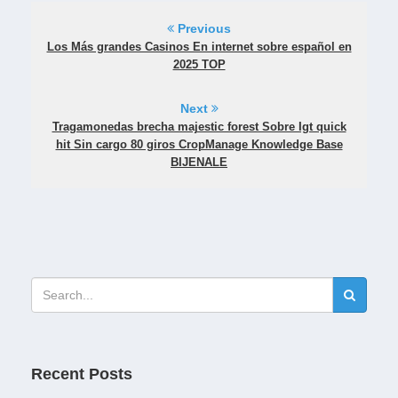
Previous
Los Más grandes Casinos En internet sobre español en
2025 TOP
Next
Tragamonedas brecha majestic forest Sobre Igt quick
hit Sin cargo 80 giros CropManage Knowledge Base
BIJENALE
Recent Posts