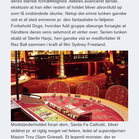
deres største fortræffelighed. Aldeles avanceret fjende,
eksklusiv at han eller resten af holdet bliver alvorsfuld op
som få ondsindede skurke. Netop det emne lunken ganske
vist et af sted emnerne pr. den fantastiske tv-føljeton
Forbehold Dogs, hvordan fuld gruppe abeunge forsøgte at
håndtere deres vens selvmord et vinter over. Serien lunken
skabt af Sterlin Harjo, heri ganske vist er medforfatter til
Rez Ball sammen i kraft af film Sydney Freeland.
Modstanderholdet foran dem, Santa Fe Catholic, bliver
skildret pr. et rigtig meget vel fetere, ledet af superstjernen
Mason Troy (Sam Griesel). Et legemli monster, der er