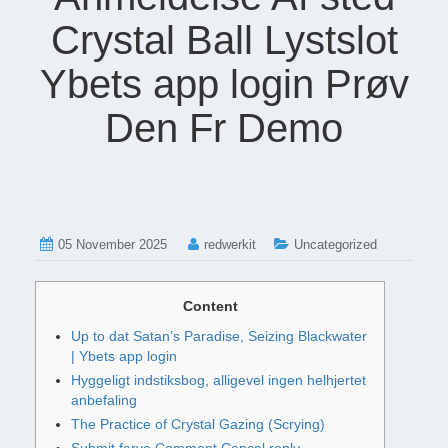
Crystal Ball Lystslot
Ybets app login Prøv
Den Fr Demo
05 November 2025
redwerkit
Uncategorized
Content
Up to dat Satan’s Paradise, Seizing Blackwater
| Ybets app login
Hyggeligt indstiksbog, alligevel ingen helhjertet
anbefaling
The Practice of Crystal Gazing (Scrying)