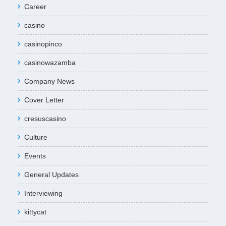
Career
casino
casinopinco
casinowazamba
Company News
Cover Letter
cresuscasino
Culture
Events
General Updates
Interviewing
kittycat