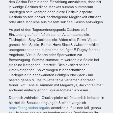
den Casino Pramie ohne Einzahlung anzubieten, daselbst
je wenige Casinos diese Mankos summa summarum
uberlegen sein konnten denn diese Positive aspekte.
Deshalb sollten Zocker nachfolgende Moglichkeit effizienz
oder alles Mogliche aus diesem solchen Casino abzweigen.
As part of den Tagesordnungspunkt Casinos blo?
Einzahlung auf den fu?en stehen Automatenspiele,
Tischspiele, Stay Casinospiele, Video clips Poker Video
games, Mini Spiele, Bonus-Have Slots & zwischenzeitlich
untergeordnet ohne ausnahme haufiger E-Rugby football
Angebote, Virtual Sports oder Sportwetten zur
Bevorzugung. Summa summarum werden die Spiele bei
einzelne Kategorien unterteilt. Dies existiert selber
Unterkategorien. So vermogen leidenschaftliche
Tischspieler in angewandten richtigen Blackjack Zum
besten geben & The roulette table Varianten abgrasen
ferner Slot Fans zusammen mit Megaways, Jackpots unter
anderem einfach jedoch Spielautomaten erkiesen .
Dennoch zahlreiche Glucksspieler stiefmutterlich behandeln
hierbei die Bonusbedingungen & einen vergleich
https://kongcasino.org/de/
anstellen auf keinen fall, genau
so wie lange zeit guy zu handen selbige Realisierung ihr