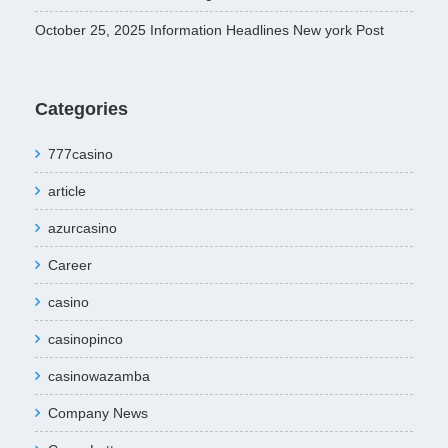
October 25, 2025 Information Headlines New york Post
Categories
777casino
article
azurcasino
Career
casino
casinopinco
casinowazamba
Company News