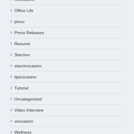
Office Life
pinco
Press Releases
Resume
Starzino
starzinocasino
tipicocasino
Tutorial
Uncategorized
Video Interview
voxcasino
Wellness