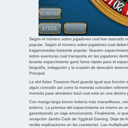
Según el número sobre jugadores cual han buscado n
popular. Según el número sobre jugadores cual deber
tragamonedas bastante popular. Nuestro esparcimient
sobre aventuras cual transporta en las jugadores dentr
levante esparcimiento ganó fama rápido para el espar
biografía, indagación y la ocasión de descubrir tesor
Principal.
La slot Aztec Treasure Hunt guarda igual que función e
algún comodín así­ como la moneda coinciden referent
moneda pase alrededor baúl cual está an una diestra pa
Con manga larga bonus todavía más maravillosas, reim
entorno. La premisa del esparcimiento es mismo an u
garantizando un viaje emocionante. Finalmente, si q
recepción Jambo Cash de Yggdrail Gaming. Deje de Azt
recibe explicaciones en las cuestiones. Las multiplica