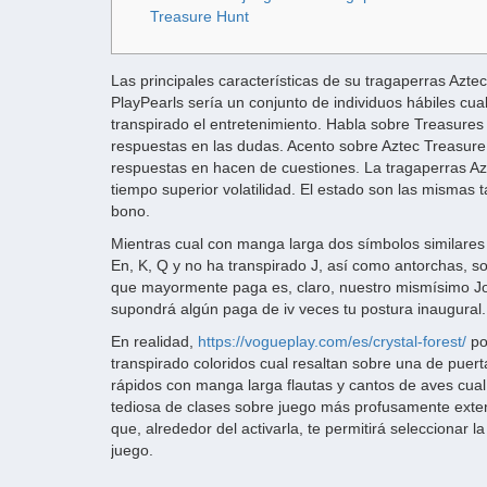
Treasure Hunt
Las principales características de su tragaperras Azt
PlayPearls serí­a un conjunto de individuos hábiles cu
transpirado el entretenimiento. Habla sobre Treasures
respuestas en las dudas.
Acento sobre Aztec Treasure 
respuestas en hacen de cuestiones. La tragaperras Az
tiempo superior volatilidad. El estado son las mismas 
bono.
Mientras cual con manga larga dos símbolos similares
En, K, Q y no ha transpirado J, así como antorchas, s
que mayormente paga es, claro, nuestro mismísimo Joh
supondrá algún paga de iv veces tu postura inaugural.
En realidad,
https://vogueplay.com/es/crystal-forest/
po
transpirado coloridos cual resaltan sobre una de pue
rápidos con manga larga flautas y cantos de aves cua
tediosa de clases sobre juego más profusamente exten
que, alrededor del activarla, te permitirá seleccionar l
juego.