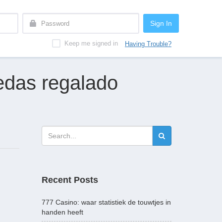
Sign In
Keep me signed in
Having Trouble?
edas regalado
Recent Posts
777 Casino: waar statistiek de touwtjes in
handen heeft