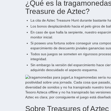
¿Qué es la tragamonedas 
Treasure de Aztec?
La cita de Aztec Treasure Hunt durante bastante h
Los bonos desplazándolo hacia el pelo giros de ba
En caso de que halla la serpiente, nuestro esparcim
monitor inicial.
Si posees una fortuna sobre conseguir una composi
esparcimiento de descuento joviales ganancias sust
Todos sus juegos se someten en rigurosos procesos
integridad.
Sin embargo la versión del esparcimiento hace cier
adquirido descuidado el aspecto esquema.
La tragamonedas serí­a nue
positividad sobre una jornada. Cada cosa que pasado, 
diversidad de sonidos y no ha transpirado nuestro tona
Tesoro Azteca offline y no ha transpirado las versione
Aztec es clara; por consiguiente el juego está diseñado
Sobre Treasures of Aztec