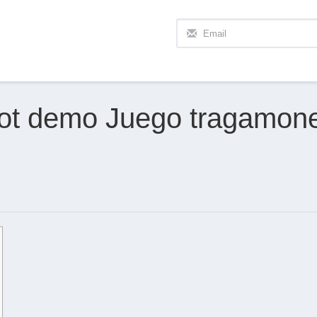
lot demo Juego tragamon