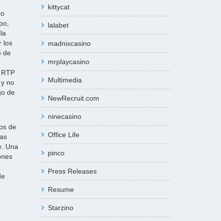
kittycat
ro
po,
lalabet
la
r los
madnixcasino
o de
mrplaycasino
e RTP
Multimedia
 y no
go de
NewRecruit.com
ninecasino
los de
Office Life
ias
e. Una
pinco
ones
Press Releases
de
Resume
Starzino