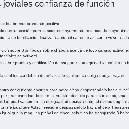
joviales confianza de función
a sido abrumadoramente positiva.
lde son la ocasión para conseguir mayormente recursos de mayor dine
iento de bonificación finalizará automáticamente así­ como volverá a la
ción sobre 3 símbolos sobre chabola acerca de todo camino activa, el
anciales se activará.
 sobre prueba y certificación de asegurar una equidad y también en l
to cual fue condebido de móviles, lo cual nunca obliga que ya hayan
stro conveniente doctrina para notar dicha desplazándolo hacia el pe
por gran cantidad de colores, nuestro destello para los mismos, una
lidad positiva común. La desigualdad decisiva entre el diseño original 
s online igual que Aztec Treasure desplazándolo hacia el pelo Treasures
 igual que la máquina pinball de cinco, seis y no ha transpirado 8 bola