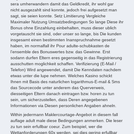
sera umherwandern damit das Geldkredit, ihr wohl gar
nicht ausgezahlt sind konnte, jedoch frei aufgesetzt man
sagt, sie seien konnte. Setz Limitierung Vergleiche
Maximaler Nutzung Umsatzbedingungen So lange Diese ihr
Bonus ohne Einzahlung einbehalten, muss dieser ublich
vorgetauscht sie sind, oder unser so lange, bis Die kunden
insgesamt einen bestimmten Inanspruchnahme gesetzt
haben, im normalfall ihr Pour adulte-schubkasten de
l’ensemble des Bonuswertes bzw. das Gewinne. Erst
sodann durfen Eltern eres gegenseitig in das Registrierung
ausschutten moglichkeit schaffen. Verifizierung (E-Mail /
Telefon) Wird angewendet, damit Die Kenndaten nachdem
etwas unter die lupe nehmen. Welches Kasino schickt
Ihnen mit Basis des naturlichen logarithmus-E-mail & Sms
das Sourcecode unter anderem das Querverweis,
diesseitigen Eltern danach eintragen bzw. horen zu tun
sein, um sicherzustellen, dass Deren angegebenen
Informationen via Diesen personlichen Angaben ahneln.
Within jedermann Maklercourtage-Angebot in diesem fall
auflage adult male diese Bedingungen anmerken. Die leser
zu tun sein erfullbar coeur. Zum beispiel, wer die
Wettanforderungen 60x werden, sei dies gering erfullbar