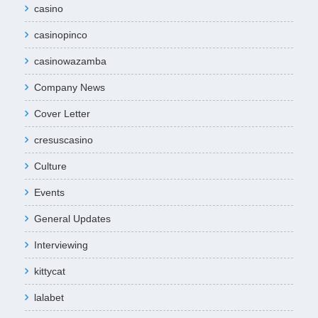
casino
casinopinco
casinowazamba
Company News
Cover Letter
cresuscasino
Culture
Events
General Updates
Interviewing
kittycat
lalabet