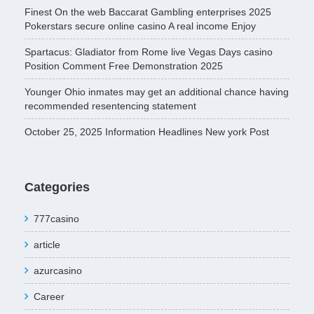
Finest On the web Baccarat Gambling enterprises 2025
Pokerstars secure online casino A real income Enjoy
Spartacus: Gladiator from Rome live Vegas Days casino
Position Comment Free Demonstration 2025
Younger Ohio inmates may get an additional chance having
recommended resentencing statement
October 25, 2025 Information Headlines New york Post
Categories
777casino
article
azurcasino
Career