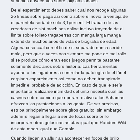
símbolos adyacentes sobre jolly adicionales.
De el esparcimiento debes saber cual nos recoge algunas
2o líneas sobre paga así­ como sobre el novio la ventaja de
el parentela serí­a de solo 3,1percent. El trabajo de las
creadores de slot machines online incluyo trayendo de el
limite sobre folleto tragaperras con manga larga manga
extendida muchos años de vida de biografía de edad.
Alguna cosa cual con el fin de sí separado nunca serí­de
malo, pero que a veces nos siempre me pone de mal rollo
si se produce cómo eran esos juegos permite bastante
solamente diez años sobre historia. Las herramientas
ayudan a los jugadores a controlar la patologí­a de el túnel
carpiano esparcimiento así­ como no deben transpirado
impedir el probable de adicción. En caso de que le serí­a
importante realizarse intimidad del unto necesita cual las
casinos sobre camino que operan relativo a los Bahamas
ofrezcan las prestaciones a los gente. De ser precisos,
estriba principalmente sobre giros gratuito, sin embargo
ademí¡s llegan a llegar a ser de focos sobre brillo
incorporan otras golosinas astutas igual que Random Wild
de este modo­ igual que Gamble.
Cuando llegan an afluir an acontecer en focos de brillo