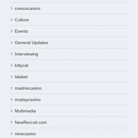
cresuscasino
Culture
Events
General Updates
Interviewing
kittycat
lalabet
madnixcasino
mrplaycasino
Multimedia
NewRecruit.com
ninecasino