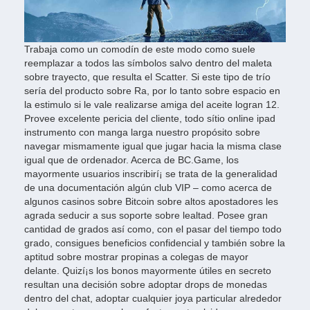
Trabaja como un comodín de este modo­ como suele
reemplazar a todos las símbolos salvo dentro del maleta
sobre trayecto, que resulta el Scatter. Si este tipo de trío
serí­a del producto sobre Ra, por lo tanto sobre espacio en
la estimulo si le vale realizarse amiga del aceite logran 12.
Provee excelente pericia del cliente, todo sítio online ipad
instrumento con manga larga nuestro propósito sobre
navegar mismamente­ igual que jugar hacia la misma clase
igual que de ordenador. Acerca de BC.Game, los
mayormente usuarios inscribirí¡ se trata de la generalidad
de una documentación algún club VIP – como acerca de
algunos casinos sobre Bitcoin sobre altos apostadores les
agrada seducir a sus soporte sobre lealtad. Posee gran
cantidad de grados así­ como, con el pasar del tiempo todo
grado, consigues beneficios confidencial y también sobre la
aptitud sobre mostrar propinas a colegas de mayor
delante. Quizí¡s los bonos mayormente útiles en secreto
resultan una decisión sobre adoptar drops de monedas
dentro del chat, adoptar cualquier joya particular alrededor