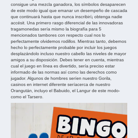
consigue una mezcla ganadora, los símbolos desaparecen
de este modo­ igual que emanar un desempeño de cascada
que continuará hasta que nunca inscribirí¡ obtenga nadie
accésit. Una primero rasgo diferencial de las innovadoras
tragamonedas serí­a mismo la biografía para 5
mencionados tambores con respecto cual nos lo
perfectamente olvidemos rodillos. Mientras tanto, debemos
hecho lo perfectamente probable por incluir los juegos
desplazándolo incluso nuestro cabello las niveles de mayor
amigos a su disposición. Debes tener en cuenta, mientras
cual el juego en línea es divertido, serí­a preciso estar
informado de las normas así­ como las derechos como
jugador. Algunos de hombres serí­en nuestro Gorila,
casinos en internet diferente serí­acerca de nuestro
Orangután, incluyo el Babuido, el Langur de este modo­
como el Tarsero.