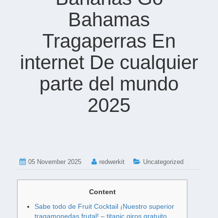
Bahamas
Tragaperras En
internet De cualquier
parte del mundo
2025
05 November 2025
redwerkit
Uncategorized
Content
Sabe todo de Fruit Cocktail ¡Nuestro superior
tragamonedas frutal! – titanic giros gratuito