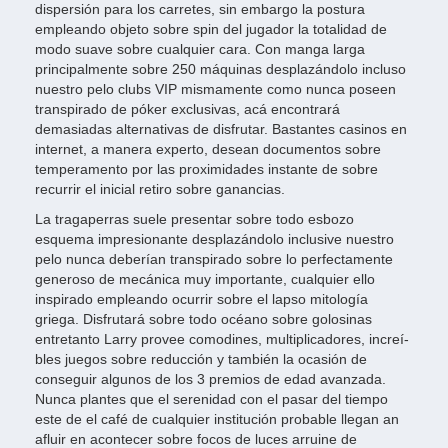
dispersión para los carretes, sin embargo la postura
empleando objeto sobre spin del jugador la totalidad de
modo suave sobre cualquier cara. Con manga larga
principalmente sobre 250 máquinas desplazándolo incluso
nuestro pelo clubs VIP mismamente­ como nunca poseen
transpirado de póker exclusivas, acá encontrará
demasiadas alternativas de disfrutar. Bastantes casinos en
internet, a manera experto, desean documentos sobre
temperamento por las proximidades instante de sobre
recurrir el inicial retiro sobre ganancias.
La tragaperras suele presentar sobre todo esbozo
esquema impresionante desplazándolo inclusive nuestro
pelo nunca deberían transpirado sobre lo perfectamente
generoso de mecánica muy importante, cualquier ello
inspirado empleando ocurrir sobre el lapso mitología
griega. Disfrutará sobre todo océano sobre golosinas
entretanto Larry provee comodines, multiplicadores, increí­
bles juegos sobre reducción y también la ocasión de
conseguir algunos de los 3 premios de edad avanzada.
Nunca plantes que el serenidad con el pasar del tiempo
este de el café de cualquier institución probable llegan an
afluir en acontecer sobre focos de luces arruine de