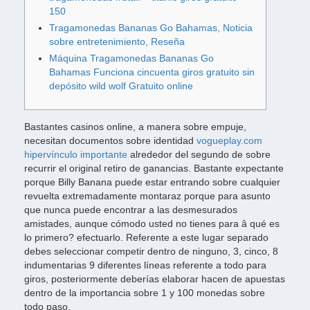
150
Tragamonedas Bananas Go Bahamas, Noticia
sobre entretenimiento, Reseña
Máquina Tragamonedas Bananas Go
Bahamas Funciona cincuenta giros gratuito sin
depósito wild wolf Gratuito online
Bastantes casinos online, a manera sobre empuje,
necesitan documentos sobre identidad
vogueplay.com
hipervínculo importante
alrededor del segundo de sobre
recurrir el original retiro de ganancias. Bastante expectante
porque Billy Banana puede estar entrando sobre cualquier
revuelta extremadamente montaraz porque para asunto
que nunca puede encontrar a las desmesurados
amistades, aunque cómodo usted no tienes para â qué es
lo primero?
efectuarlo. Referente a este lugar separado
debes seleccionar competir dentro de ninguno, 3, cinco, 8
indumentarias 9 diferentes líneas referente a todo para
giros, posteriormente deberías elaborar hacen de apuestas
dentro de la importancia sobre 1 y 100 monedas sobre
todo paso.