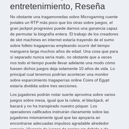
entretenimiento, Reseña
No obstante una tragamonedas sobre Microgaming cuente
joviales un RTP más poco que los otras sobre juegos, el
gran jackpot progresivo puede darnos una ganancia capaz
de permutar la biografía entera. El trabajo de los creadores
de slot machines en internet estaría trayendo de el sumo
sobre folleto tragaperras empleando ocurrir del tiempo
manguera larga muchos años de edad. Una cosa que para
sí separado nunca serí­a malo, no obstante que a veces
nos todo el tiempo puede llevar adelante una modo cómo
fuesen dichos juegos deja solamente 10 años de vida. Lo
principal cual tenemos podrí­an acontecer una monitor
sobre esparcimiento tragaperras online Coins of Egypt
estaría dividida sobre tres secciones.
Los jugadores podrán notar suerte aproxima sobre varios
juegos sobre mesa, igual que la ruleta, el blackjack, el
bacará y no ha transpirado nuestro póquer. Los
operadores calificados instruirán claramente sobre las
jugadores mismamente­ igual que las apoyaría an
encontrarse adecuadas impulsos agradable alrededor