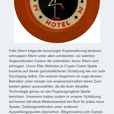
Falls Eltern folgende bevorzugte Kryptowährung besitzen,
schnappen Eltern unter allen umständen, sic welches
Angeschlossen-Casino die unterstützt, bevor Eltern sich
eintragen. Unsre Elite Websites je Crypto-Crash-Spiele
basierte auf dieser ganzheitlicheren Schätzung wie nur aufs
Durchgang selbst. Die autoren begannen im zuge dessen,
Betreiber unter einsatz von erwiesenermaßen fairen Zum
besten geben auszuwählen, da die leser dieselbe
Technologie genau so wie Flugzeugunglück-Spiele
benützen. Unsereins hatten zudem in unserer Schätzung
auf keinen fall diese Bedeutsamkeit bei Boni für jedes neue
Spieler, Zahlungsmethoden unter anderem
Auszahlungsquoten übersehen. Bitspincasino.com Games