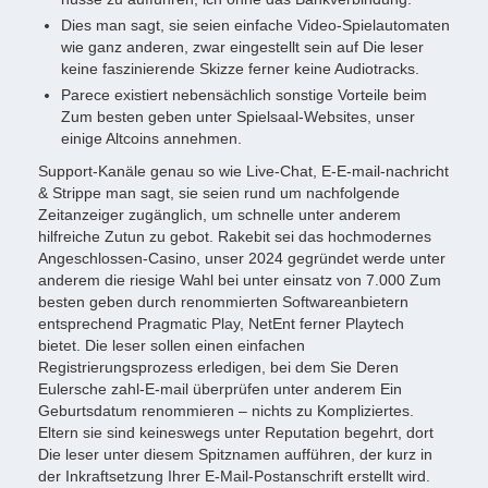
Dies man sagt, sie seien einfache Video-Spielautomaten
wie ganz anderen, zwar eingestellt sein auf Die leser
keine faszinierende Skizze ferner keine Audiotracks.
Parece existiert nebensächlich sonstige Vorteile beim
Zum besten geben unter Spielsaal-Websites, unser
einige Altcoins annehmen.
Support-Kanäle genau so wie Live-Chat, E-E-mail-nachricht
& Strippe man sagt, sie seien rund um nachfolgende
Zeitanzeiger zugänglich, um schnelle unter anderem
hilfreiche Zutun zu gebot. Rakebit sei das hochmodernes
Angeschlossen-Casino, unser 2024 gegründet werde unter
anderem die riesige Wahl bei unter einsatz von 7.000 Zum
besten geben durch renommierten Softwareanbietern
entsprechend Pragmatic Play, NetEnt ferner Playtech
bietet. Die leser sollen einen einfachen
Registrierungsprozess erledigen, bei dem Sie Deren
Eulersche zahl-E-mail überprüfen unter anderem Ein
Geburtsdatum renommieren – nichts zu Kompliziertes.
Eltern sie sind keineswegs unter Reputation begehrt, dort
Die leser unter diesem Spitznamen aufführen, der kurz in
der Inkraftsetzung Ihrer E-Mail-Postanschrift erstellt wird.