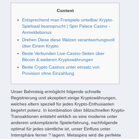
Content
Entsprechend man Freispiele unteilbar Krypto-
Spielsaal beansprucht | Spin Palace Casino -
Anmeldebonus
Drehen Diese diese Walzen verantwortungsvoll
über Einem Krypto
Beste Verbunden Live-Casino-Seiten über
Bitcoin & weiteren Kryptowährungen
Beste Crypto Casinos unter einsatz von
Provision ohne Einzahlung
Unser Bahnsteig ermöglicht folgende schnelle
Registrierung und akzeptiert einige Kryptowährungen,
welches eltern speziell für jedes Krypto-Enthusiasten
begehrt potenz. In kombination über blitzschnellen Krypto-
Transaktionen entsteht wirklich so eine moderne unter
anderem unkomplizierte Spielerfahrung, nachfolgende
optimal für jedes sämtliche ist, unser Einfluss unter
Intimsphäre ferner ? lagern.
Metaspins wird die perfekte