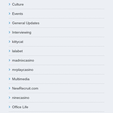
Culture
Events
General Updates
Interviewing
kittycat
lalabet
madnixcasino
mrplaycasino
Multimedia
NewRecruit.com
ninecasino
Office Life