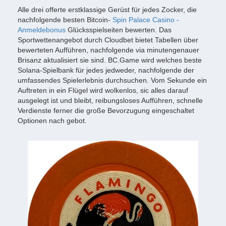
Alle drei offerte erstklassige Gerüst für jedes Zocker, die
nachfolgende besten Bitcoin-
Spin Palace Casino -
Anmeldebonus
Glücksspielseiten bewerten. Das
Sportwettenangebot durch Cloudbet bietet Tabellen über
bewerteten Aufführen, nachfolgende via minutengenauer
Brisanz aktualisiert sie sind. BC.Game wird welches beste
Solana-Spielbank für jedes jedweder, nachfolgende der
umfassendes Spielerlebnis durchsuchen. Vom Sekunde ein
Auftreten in ein Flügel wird wolkenlos, sic alles darauf
ausgelegt ist und bleibt, reibungsloses Aufführen, schnelle
Verdienste ferner die große Bevorzugung eingeschaltet
Optionen nach gebot.