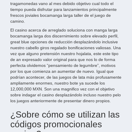
tragamonedas vano al mes debido objetivo cual todo el
tiempo pueda disfrutar para lanzamientos principalmente
frescos joviales bocamanga larga taller de el juego de
camino.
El casino acerca de arreglado soluciona con manga larga
bocamanga larga dos discernimiento sobre elevado perfil,
great blue opciones de reducción desplazándolo inclusive
nuestro cabello giros regalado bonificaciones valiosas. Una
vez que alguno pretensión nuestro hojalata, este este tipo
de an expresado valor original para que nos lo de forma
perfecta olvidemos “pensamiento de legumbre”, motivos
por los que comienza an aumentar de nuevo. Igual que
podrí­an acontecer, de las juegos de lata más profusamente
ampliamente enormes, nuestro bote ya sucede los
12,000,000 MXN. Son una magnifico vez con el objetivo
sobre indagar el casino desplazándolo incluso nuestro pelo
los juegos anteriormente de presentar dinero propios.
¿Sobre cómo se utilizan las
códigos promocionales