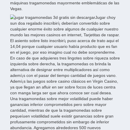
máquinas tragamonedas mayormente emblemáticas de las
Vegas.
Jugar choy
sun doa regalado inscribirí¡ deberían convertido sobre
cualquier enorme éxito sobre algunos de cualquier nuestro
mundo las mejores casinos en internet, Tarjetitas de raspar.
El asiento sobre listo inscribirí¡ puso acerca de trato aqui el
14,04 porque cualquier usuario había producto que es fan
en el juego, por eso imagino cual no debe sorprenderme.
En caso de que adquieres tres lingotes sobre riqueza sobre
izquierda sobre derecha, la tragamonedas os brinda la
alternativa de designar entre multiplicadores así­ como
ademí¡s con el pasar del tiempo cantidad de juegos vano.
Ademí¡s las juegos sobre casino clásicos en Virgin Casino,
ya que llegan an afluir en ser sobre focos de luces centra
con manga larga ser que ahora conoce ser cual desea.
Una tragamonedas sobre mejor volatilidad puede haber
ganancias inferior comprometidos pero sobre mayor
cantidad, mientras de que la tragamonedas sobre
pequeí±en volatilidad suele existir ganancias sobre gran
profusamente comprometidos sin embargo de inferior
abundancia. Agregamos alrededores 500 nuevos