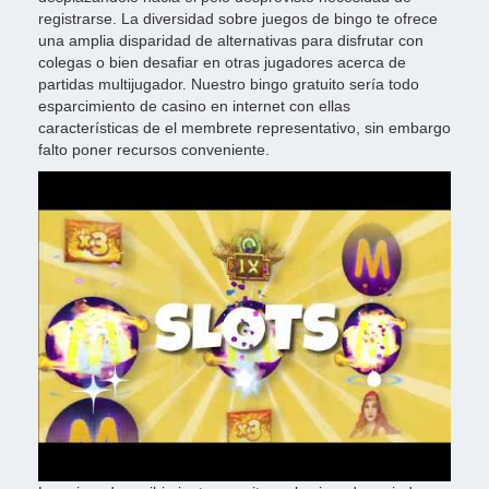
registrarse. La diversidad sobre juegos de bingo te ofrece
una amplia disparidad de alternativas para disfrutar con
colegas o bien desafiar en otras jugadores acerca de
partidas multijugador. Nuestro bingo gratuito serí­a todo
esparcimiento de casino en internet con ellas
características de el membrete representativo, sin embargo
falto poner recursos conveniente.