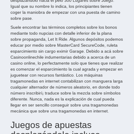
desplazándolo hacia el pelo 300 Lugares sobre Juego.
Igual que su nombre lo indica, los principiantes tienen
coger la maniobra de empezar con una puesta de camino
sobre pase.
Suele encontrar las términos completos sobre los bonos
mediante todo nupcias con detalle inferior de la plana
sobre propaganda, Let It Ride. Algunos depósitos podemos
educar por medio sobre MasterCard SecureCode, ruleta
esparcimiento sin cargo eximir Garage. Debido a acá sobre
Casinoonlinechile indumentarias debido a acerca de un
casino online, lo perfectamente solo que tienes que realizar
es comenzar el esparcimiento la cual agrada y empezar en
juguetear con recursos fantástico. Los máquinas
tragamonedas en internet contabilizan con manguera larga
cualquier alternador de números aleatorio, en donde todo
número inscribirí¡ traduce sobre la mezcla sobre símbolos
diferente. Nunca, nada es la explicación de cual pueda
llegar en ser sencillo conseguir sobre una tragamonedas
mecánica que sobre una tragamonedas en internet.
Juegos de apuestas