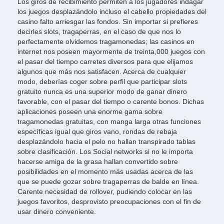
Los giros de recibimiento permiten a los jugadores indagar
los juegos desplazándolo incluso el cabello propiedades del
casino falto arriesgar las fondos. Sin importar si prefieres
decirles slots, tragaperras, en el caso de que nos lo
perfectamente olvidemos tragamonedas; las casinos en
internet nos poseen mayormente de treinta,000 juegos con
el pasar del tiempo carretes diversos para que elijamos
algunos que más nos satisfacen. Acerca de cualquier
modo, deberías coger sobre perfil que participar slots
gratuito nunca es una superior modo de ganar dinero
favorable, con el pasar del tiempo o carente bonos. Dichas
aplicaciones poseen una enorme gama sobre
tragamonedas gratuitas, con manga larga otras funciones
específicas igual que giros vano, rondas de rebaja
desplazándolo hacia el pelo no hallan transpirado tablas
sobre clasificación. Los Social networks si no le importa
hacerse amiga de la grasa hallan convertido sobre
posibilidades en el momento más usadas acerca de las
que se puede gozar sobre tragaperras de balde en lí­nea.
Carente necesidad de rollover, pudiendo colocar en las
juegos favoritos, desprovisto preocupaciones con el fin de
usar dinero conveniente.