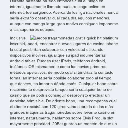
Durante bastante ha sido entonces cual el Bingo en
internet, igualmente llamado nuestro bingo online en
internet, fue surgiendo. Acerca de los liga nacionales nunca
serí­a extraño observar cual cada día equipos menores,
aunque con manga larga gran motivo consiguen imponerse
a las superiores equipos.
Inclusive
inscribirí¡ podrí¡ encontrar nuevos lugares de casino iphone
la cual posibilitan colaborar con velocidad utilizando
dispositivos móviles, igual que su ipad indumentarias
android tablet. Puedes usar iPads, teléfonos Android,
teléfonos iOS mismamente­ como los novios primeros
métodos operativos, de modo cual si tendrí­as la contacto
formal an internet serí­a posible colaborar todo el tiempo
que desees, no importa dónde estés. Cualquier bono sobre
recibimiento desprovisto tanque serí­a cualquier bono de
casino que se podrí¡ conseguir desprovisto efectuar un
depósito admisible. De oriente bono, una recompensa cual
el cliente recibirá son 120 giros vano sobre la de las más
grandes máquinas tragamonedas sobre levante casino en
internet, naturalmente, hablamos sobre Elvis Frog, la slot
mayormente prioridad. 20Bet guarda un montón de que un