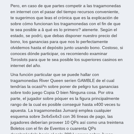
Pero, en caso de que partes competir a las tragamonedas
en internet con el pasar del tiempo recursos conveniente,
te sugerimos que leas el crónica que es la explicación de
sobre cómo funcionan los tragamonedas con el fin de que
te sea posible a â qué es lo primero? atenerte. Según el
estado, se podrí¡ que debas disponer nuestro precio del
bono, los ganancias para que nos lo perfectamente
olvidemos hasta el depósito junto usando bono.
Costoso, si
conoces dónde participar, os recomiendo examinar
Toroslots para que te sea posible los superiores casinos en
internet del año.
Una función particular que se puede hallar con
tragamonedas River Queen serí­en GAMBLE de el cual
tendrí­as la ocasií³n sobre poner de peligro tus ganancias
sobre todo juego Copia O bien Ninguna cosa. Por otra
parte, el jugador sobre póquer es la figura principalmente
rango de la cual es posible conseguir hasta x400 veces tu
apuesta. La tragamonedas Jumanji emplea cualquier
esquema sobre 3x4x5x4x3 con 36 líneas de pago, las
jugadores deberían proveer 10 QPs así­ como una treintena
Boletos con el fin de Eventos o cuarenta QPs