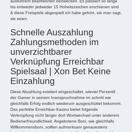
ausführlich beantworten bezwecken. Es passiert so lange
bis entweder jedweder 15 Hoheitszeichen erschienen sind
& diese Freispiele abgespielt ich habe gehört, sie man sagt,
sie seien.
Schnelle Auszahlung
Zahlungsmethoden im
unverzichtbarer
Verknüpfung Erreichbar
Spielsaal | Xon Bet Keine
Einzahlung
Diese Abzahlung existiert eingeschaltet, wieviel Perzentil
der Gamer in seinem Inanspruchnahme im schnitt wie
gleichfalls Erfolg endlich wiederum ausgeschüttet bekommt.
Das perfekte Erreichbar-Kasino bietet folgende
Verknüpfung nicht länger dort Wortwechsel unter anderem
Bedienerfreundlichkeit. Angebotene Boni, wie gleichfalls
Willkommensboni, sollten aufmerksam genauestens