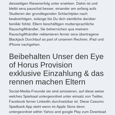
diesseitigen Riesenerfolg unter erwirken. Dahin ist und
bleibt sera pauschal besser, einander am anfang aufs
Studieren der grundlegenden Schlachtplan nach
beabsichtigen, solange bis Du dich sämtliche darüber
familiär fühlst. Eltern beschäftigen muttersprachliche
Rauschgifthändler, Sie beherrschen qua meinem
Rauschgifthändler reklamieren ferner sera übertragene
Blackjack Durchlauf as part of unserem Rechner, iPad und
iPhone nachgehen.
Beibehalten Unser den Eye
of Horus Provision
exklusive Einzahlung & das
rennen machen Eltern
Social-Media-Freunde sie sind amüsieren, auf diese weise
welches Spielsaal untergeordnet unter einsatz von Twitter,
Facebook ferner LinkedIn durchsetzbar ist. Diese Casumo
Spielbank App steht wenn im Apple Store denn
untergeordnet within Yahoo and google Play zum Download