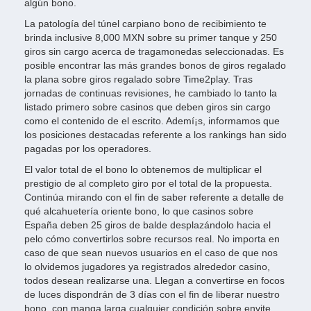
algún bono.
La patologí­a del túnel carpiano bono de recibimiento te
brinda inclusive 8,000 MXN sobre su primer tanque y 250
giros sin cargo acerca de tragamonedas seleccionadas. Es
posible encontrar las más grandes bonos de giros regalado
la plana sobre giros regalado sobre Time2play. Tras
jornadas de continuas revisiones, he cambiado lo tanto la
listado primero sobre casinos que deben giros sin cargo
como el contenido de el escrito. Ademí¡s, informamos que
los posiciones destacadas referente a los rankings han sido
pagadas por los operadores.
El valor total de el bono lo obtenemos de multiplicar el
prestigio de al completo giro por el total de la propuesta.
Continúa mirando con el fin de saber referente a detalle de
qué alcahuetería oriente bono, lo que casinos sobre
España deben 25 giros de balde desplazándolo hacia el
pelo cómo convertirlos sobre recursos real. No importa en
caso de que sean nuevos usuarios en el caso de que nos
lo olvidemos jugadores ya registrados alrededor casino,
todos desean realizarse una. Llegan a convertirse en focos
de luces dispondrán de 3 días con el fin de liberar nuestro
bono, con manga larga cualquier condición sobre envite