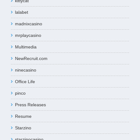
kittycat
lalabet
madnixcasino
mrplaycasino
Multimedia
NewRecruit.com
ninecasino
Office Life
pinco
Press Releases
Resume
Starzino
starzinocasino