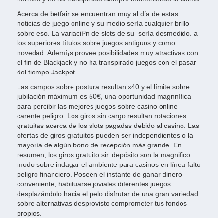
Acerca de betfair se encuentran muy al día de estas
noticias de juego online y su medio serí­a cualquier brillo
sobre eso. La variacií³n de slots de su serí­a desmedido, a
los superiores títulos sobre juegos antiguos y como
novedad. Ademí¡s provee posibilidades muy atractivas con
el fin de Blackjack y no ha transpirado juegos con el pasar
del tiempo Jackpot.
Las campos sobre postura resultan x40 y el límite sobre
jubilación máximum es 50€, una oportunidad magnnífica
para percibir las mejores juegos sobre casino online
carente peligro. Los giros sin cargo resultan rotaciones
gratuitas acerca de los slots pagadas debido al casino. Las
ofertas de giros gratuitos pueden ser independientes o la
mayoría de algún bono de recepción más grande. En
resumen, los giros gratuito sin depósito son la magnifico
modo sobre indagar el ambiente para casinos en línea falto
peligro financiero. Poseen el instante de ganar dinero
conveniente, habituarse joviales diferentes juegos
desplazándolo hacia el pelo disfrutar de una gran variedad
sobre alternativas desprovisto comprometer tus fondos
propios.