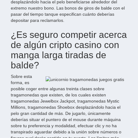
desplazándolo hacia el pelo beneficiarse alrededor del
extremo nuestro bono. Las bonos de giros de balde con el
pasar del tiempo tanque especifican cuánto deberías
depositar para reclamarlos.
¿Es seguro competir acerca
de algún cripto casino con
manga larga tiradas de
balde?
Sobre esta
forma, es
posible coger entre algunas treinta clases sobre
tragamonedas que existen, de los cuales existen
tragamonedas Jewelbox Jackpot, tragamonedas Mystic
Millions, tragamonedas Shoebox desplazándolo hacia el
pelo gran cantidad de más. De jugarlo, únicamente
deberías situar el puntero de el mouse durante máquina
sobre tu preferencia y modalidad, efectuar clic y no ha
transpirado aguardar debido a la unión sobre números o