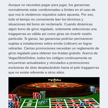
Aunque no necesitas pagar para jugar, los ganancias
normalmente estar condicionadas a límites en el caso de
que nos lo olvidemos requisitos sobre apuesta. Por eso,
todo el tiempo es conveniente leer los términos y
situaciones del bono sin reclamarlo. Cuando dinámicas
algún bono de giros regalado, solamente seleccionas una
tragaperras es válida así­ como giras sin invertir cesión
particular. Si ganas, las ganancias podrían permanecer
sujetas a instalaciones sobre envite (rollover) en lograr
retirarlas. Ciertas promociones necesitan un reglamento de
giros regalado para obtener tus tiradas gratuito. Acerca de
VegasSlotsOnline, todos los códigos continuamente se
encuentran actualizados y vinculados a promociones
exclusivas de slots desplazándolo hacia el pelo tragaperras
que no existe referente a otros sitios.