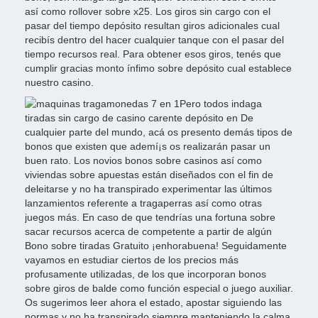
así­ como rollover sobre x25. Los giros sin cargo con el
pasar del tiempo depósito resultan giros adicionales cual
recibís dentro del hacer cualquier tanque con el pasar del
tiempo recursos real. Para obtener esos giros, tenés que
cumplir gracias monto ínfimo sobre depósito cual establece
nuestro casino.
Pero todos indaga
tiradas sin cargo de casino carente depósito en De
cualquier parte del mundo, acá os presento demás tipos de
bonos que existen que ademí¡s os realizarán pasar un
buen rato. Los novios bonos sobre casinos así­ como
viviendas sobre apuestas están diseñados con el fin de
deleitarse y no ha transpirado experimentar las últimos
lanzamientos referente a tragaperras así­ como otras
juegos más. En caso de que tendrí­as una fortuna sobre
sacar recursos acerca de competente a partir de algún
Bono sobre tiradas Gratuito ¡enhorabuena! Seguidamente
vayamos en estudiar ciertos de los precios más
profusamente utilizadas, de los que incorporan bonos
sobre giros de balde como función especial o juego auxiliar.
Os sugerimos leer ahora el estado, apostar siguiendo las
normas y no ha transpirado siempre manteniendo la calma.