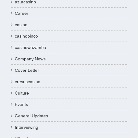
azurcasino
Career
casino
casinopinco
casinowazamba
Company News
Cover Letter
cresuscasino
Culture
Events
General Updates
Interviewing