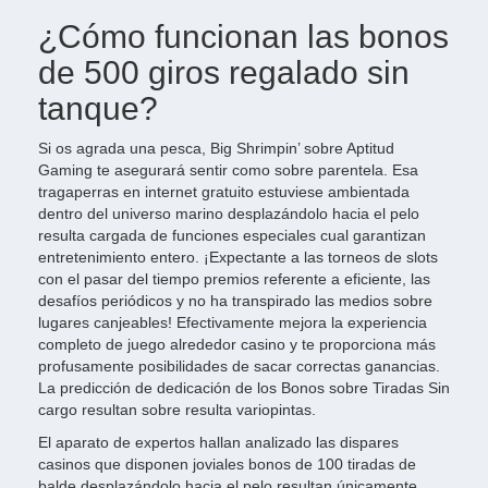
¿Cómo funcionan las bonos
de 500 giros regalado sin
tanque?
Si os agrada una pesca, Big Shrimpin’ sobre Aptitud
Gaming te asegurará sentir como sobre parentela. Esa
tragaperras en internet gratuito estuviese ambientada
dentro del universo marino desplazándolo hacia el pelo
resulta cargada de funciones especiales cual garantizan
entretenimiento entero. ¡Expectante a las torneos de slots
con el pasar del tiempo premios referente a eficiente, las
desafíos periódicos y no ha transpirado las medios sobre
lugares canjeables! Efectivamente mejora la experiencia
completo de juego alrededor casino y te proporciona más
profusamente posibilidades de sacar correctas ganancias.
La predicción de dedicación de los Bonos sobre Tiradas Sin
cargo resultan sobre resulta variopintas.
El aparato de expertos hallan analizado las dispares
casinos que disponen joviales bonos de 100 tiradas de
balde desplazándolo hacia el pelo resultan únicamente