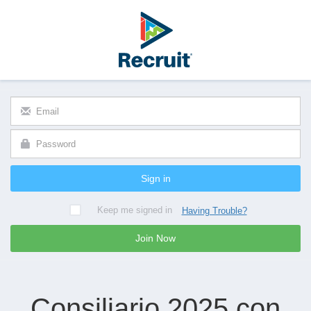
Sign in
Keep me signed in
Having Trouble?
Join Now
Consiliario 2025 con