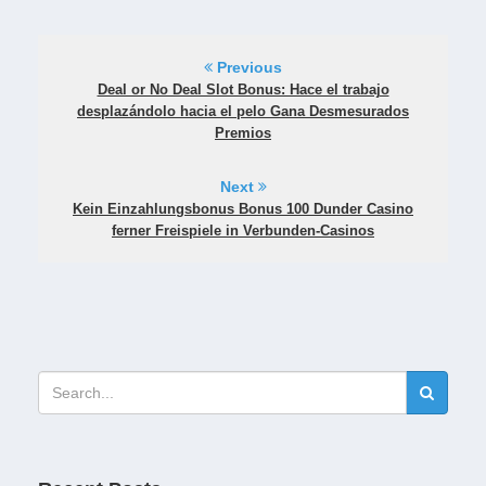
Previous
Deal or No Deal Slot Bonus: Hace el trabajo
desplazándolo hacia el pelo Gana Desmesurados
Premios
Next
Kein Einzahlungsbonus Bonus 100 Dunder Casino
ferner Freispiele in Verbunden-Casinos