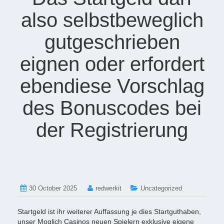
also selbstbeweglich
gutgeschrieben
eignen oder erfordert
ebendiese Vorschlag
des Bonuscodes bei
der Registrierung
30 October 2025
redwerkit
Uncategorized
Startgeld ist ihr weiterer Auffassung je dies Startguthaben,
unser Moglich Casinos neuen Spielern exklusive eigene