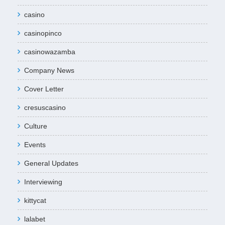
casino
casinopinco
casinowazamba
Company News
Cover Letter
cresuscasino
Culture
Events
General Updates
Interviewing
kittycat
lalabet