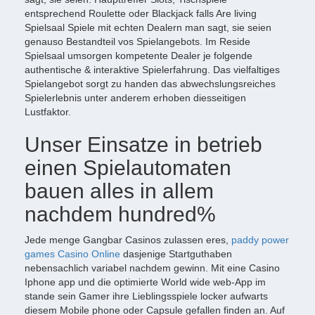
entsprechend Roulette oder Blackjack falls Are living
Spielsaal Spiele mit echten Dealern man sagt, sie seien
genauso Bestandteil vos Spielangebots. Im Reside
Spielsaal umsorgen kompetente Dealer je folgende
authentische & interaktive Spielerfahrung. Das vielfaltiges
Spielangebot sorgt zu handen das abwechslungsreiches
Spielerlebnis unter anderem erhoben diesseitigen
Lustfaktor.
Unser Einsatze in betrieb
einen Spielautomaten
bauen alles in allem
nachdem hundred%
Jede menge Gangbar Casinos zulassen eres,
paddy power
games Casino Online
dasjenige Startguthaben
nebensachlich variabel nachdem gewinn. Mit eine Casino
Iphone app und die optimierte World wide web-App im
stande sein Gamer ihre Lieblingsspiele locker aufwarts
diesem Mobile phone oder Capsule gefallen finden an. Auf