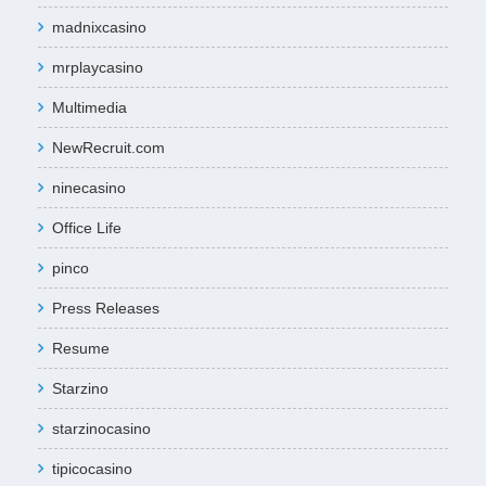
madnixcasino
mrplaycasino
Multimedia
NewRecruit.com
ninecasino
Office Life
pinco
Press Releases
Resume
Starzino
starzinocasino
tipicocasino