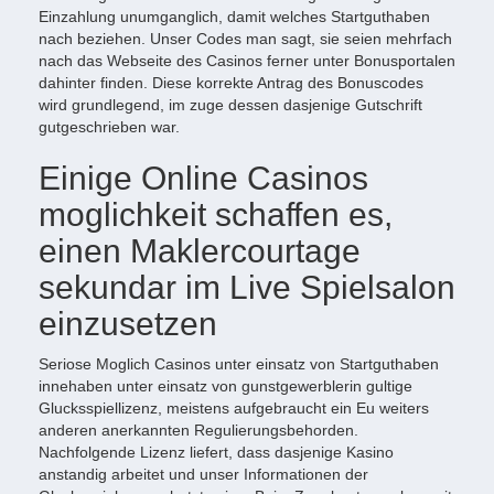
Einzahlung unumganglich, damit welches Startguthaben
nach beziehen. Unser Codes man sagt, sie seien mehrfach
nach das Webseite des Casinos ferner unter Bonusportalen
dahinter finden. Diese korrekte Antrag des Bonuscodes
wird grundlegend, im zuge dessen dasjenige Gutschrift
gutgeschrieben war.
Einige Online Casinos
moglichkeit schaffen es,
einen Maklercourtage
sekundar im Live Spielsalon
einzusetzen
Seriose Moglich Casinos unter einsatz von Startguthaben
innehaben unter einsatz von gunstgewerblerin gultige
Glucksspiellizenz, meistens aufgebraucht ein Eu weiters
anderen anerkannten Regulierungsbehorden.
Nachfolgende Lizenz liefert, dass dasjenige Kasino
anstandig arbeitet und unser Informationen der