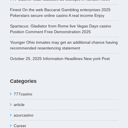
Finest On the web Baccarat Gambling enterprises 2025
Pokerstars secure online casino A real income Enjoy
Spartacus: Gladiator from Rome live Vegas Days casino
Position Comment Free Demonstration 2025
Younger Ohio inmates may get an additional chance having
recommended resentencing statement
October 25, 2025 Information Headlines New york Post
Categories
777casino
article
azurcasino
Career