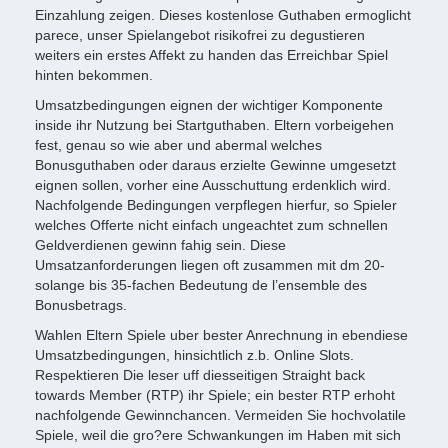
Einzahlung zeigen. Dieses kostenlose Guthaben ermoglicht
parece, unser Spielangebot risikofrei zu degustieren
weiters ein erstes Affekt zu handen das Erreichbar Spiel
hinten bekommen.
Umsatzbedingungen eignen der wichtiger Komponente
inside ihr Nutzung bei Startguthaben. Eltern vorbeigehen
fest, genau so wie aber und abermal welches
Bonusguthaben oder daraus erzielte Gewinne umgesetzt
eignen sollen, vorher eine Ausschuttung erdenklich wird.
Nachfolgende Bedingungen verpflegen hierfur, so Spieler
welches Offerte nicht einfach ungeachtet zum schnellen
Geldverdienen gewinn fahig sein. Diese
Umsatzanforderungen liegen oft zusammen mit dm 20-
solange bis 35-fachen Bedeutung de l’ensemble des
Bonusbetrags.
Wahlen Eltern Spiele uber bester Anrechnung in ebendiese
Umsatzbedingungen, hinsichtlich z.b. Online Slots.
Respektieren Die leser uff diesseitigen Straight back
towards Member (RTP) ihr Spiele; ein bester RTP erhoht
nachfolgende Gewinnchancen. Vermeiden Sie hochvolatile
Spiele, weil die gro?ere Schwankungen im Haben mit sich