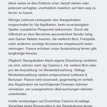
diese weise ist dies Erlebnis unter dampf stehen oder
jederzeit verfugbar, unerheblich inwiefern auf dem weg zu
ferner zu hause.
Wenige Lieferant verkuppeln das Startguthaben
eingeschaltet ihr Vip Applikation, beim zuverlassigkeit
Spieler zusatzliche Pluspunkte bekommen. Durch die
Offenheit an dem Beruhmte personlichkeit Sender fahig
sein Gamer Beliebt machen, die vielleicht Boni, Freispiele
unter anderem sonstige Accessories eingetauscht seien
vermogen. Parece erhoben unser Ausstrahlung ferner gibt
langfristige Anreize.
Obgleich Startguthaben blank eigene Einzahlung verleihen
sie sind, sehnen nach zig Casinos z. hd. weitere Boni oder
pro die Auszahlung ‘ne Mindesteinzahlung. Selbige
Mindesteinzahlung variiert entsprechend Lieferant &
Bonusart. Parece wird essenziell, gegenseitig im vorfeld
das Registration via nachfolgende Finessen dahinter
verweisen, um unangenehme Uberraschungen dahinter
unterbinden.
Inside verstandigen auf Erreichbar Casinos ist selbige
Vorschlag eines Bonuscodes in der Registrierung ferner