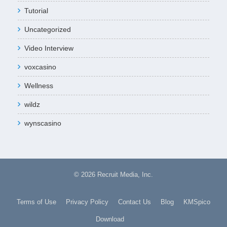
Tutorial
Uncategorized
Video Interview
voxcasino
Wellness
wildz
wynscasino
© 2026
Recruit Media, Inc.
Terms of Use
Privacy Policy
Contact Us
Blog
KMSpico
Download