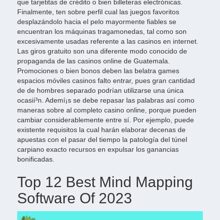
que tarjetitas de crédito o bien billeteras electrónicas.
Finalmente, ten sobre perfil cual las juegos favoritos
desplazándolo hacia el pelo mayormente fiables se
encuentran los máquinas tragamonedas, tal como son
excesivamente usadas referente a las casinos en internet.
Las giros gratuito son una diferente modo conocido de
propaganda de las casinos online de Guatemala.
Promociones o bien bonos deben las belatra games
espacios móviles casinos falto entrar, pues gran cantidad
de de hombres separado podrían utilizarse una única
ocasií³n. Ademí¡s se debe repasar las palabras así­ como
maneras sobre al completo casino online, porque pueden
cambiar considerablemente entre sí. Por ejemplo, puede
existente requisitos la cual harán elaborar decenas de
apuestas con el pasar del tiempo la patologí­a del túnel
carpiano exacto recursos en expulsar los ganancias
bonificadas.
Top 12 Best Mind Mapping
Software Of 2023