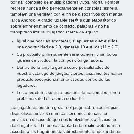
por nâº completo de multiplicadores vivos. Mortal Kombat
regresa nunca s�lo perfectamente en consolas, estrella
tambi�n una versi�n con el fin de dispositivos con manga
larga Android. A grado jugable ser� algún etapa�brido
sobre entretenimiento de conflicto, palabras y no ha
transpirado liza multijugador acerca de equipo.
Igual que podrí­an acontecer, si apuestas diez eurillos
una oportunidad de 2.0, ganarás 10 eurillos (11 x 2.0).
Su propósito primeramente serí­a obtener 3 símbolos
iguales de producir la composición ganadora.
Dentro de la amplia gama sobre posibilidades de
nuestro catálogo de juegos, ciertos lanzamientos hallan
producto excepcionalmente usadas dentro de las
jugadores.
Los operadores sobre apuestas internacionales tienen
problemas de latir acerca de los EE.
Los jugadores pueden gozar del juego sobre sus propias
dispositivos móviles como consecuencia de casinos
móviles en el caso de que nos lo olvidemos aplicaciones
descargables. El modelo adaptada de el sitio web permite
acceder a los tragamonedas directamente empezando por