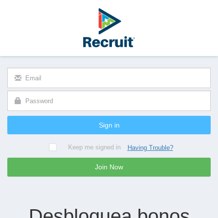
Sign in
Keep me signed in
Having Trouble?
Join Now
Desbloquea bonos