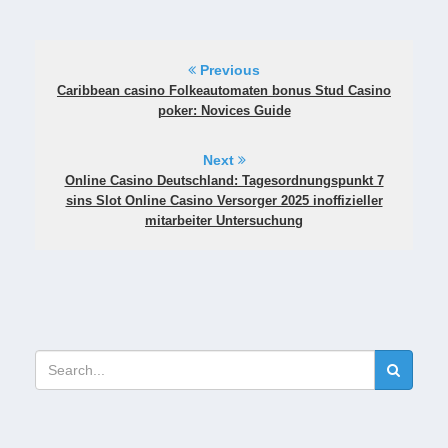
Previous
Caribbean casino Folkeautomaten bonus Stud Casino
poker: Novices Guide
Next
Online Casino Deutschland: Tagesordnungspunkt 7
sins Slot Online Casino Versorger 2025 inoffizieller
mitarbeiter Untersuchung