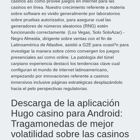
casinos así­ como provee juegos en internet para las
casinos en línea. Nuestro crecimiento referente a materia
sobre software es vivido generalmente por laboratorios
sobre pruebas autorizados, para asegurar cual las
generadores de números aleatorios (RNG) estén
funcionando correctamente. (Los Vegas, Solo SoloAzar).-
Negro Almeida, dirigente sobre ventas con el fin de
Latinoamérica de Atlaslive, asistió a G2E para ocasií³n para
investigar la manera sobre cómo convergen los juegos
presenciales así­ como online. La patologí­a del túnel
carpiano experiencia destacó los tendencias clave cual
configuran el mundo de internet latinoamericano,
empezando por innovaciones referente a casinos
inmersivos inclusive páginas estratégicas desplazándolo
hacia el pelo perspectivas regulatorias.
Descarga de la aplicación
Hugo casino para Android:
Tragamonedas de mejor
volatilidad sobre las casinos