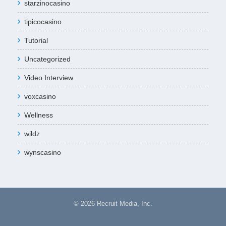
starzinocasino
tipicocasino
Tutorial
Uncategorized
Video Interview
voxcasino
Wellness
wildz
wynscasino
© 2026
Recruit Media, Inc.