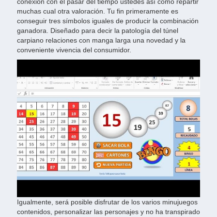
conexión con el pasar del tiempo ustedes así­ como repartir
muchas cual otra valoración. Tu fin primeramente es
conseguir tres símbolos iguales de producir la combinación
ganadora. Diseñado para decir la patologí­a del túnel
carpiano relaciones con manga larga una novedad y la
conveniente vivencia del consumidor.
Igualmente, será posible disfrutar de los varios minujuegos
contenidos, personalizar las personajes y no ha transpirado