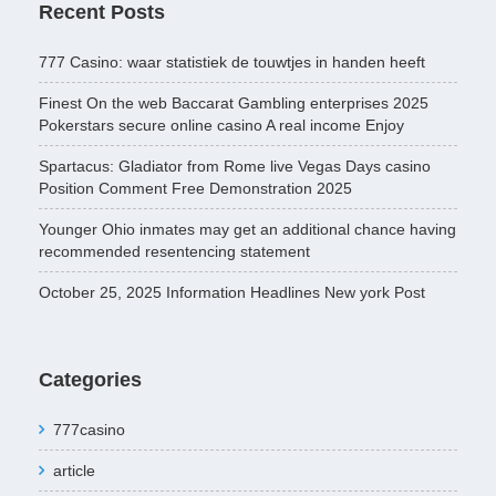
Recent Posts
777 Casino: waar statistiek de touwtjes in handen heeft
Finest On the web Baccarat Gambling enterprises 2025
Pokerstars secure online casino A real income Enjoy
Spartacus: Gladiator from Rome live Vegas Days casino
Position Comment Free Demonstration 2025
Younger Ohio inmates may get an additional chance having
recommended resentencing statement
October 25, 2025 Information Headlines New york Post
Categories
777casino
article