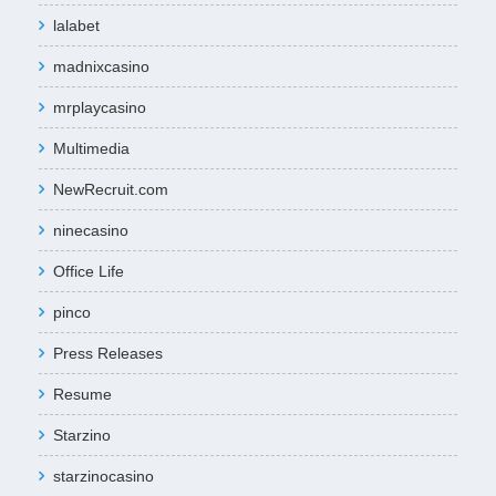
lalabet
madnixcasino
mrplaycasino
Multimedia
NewRecruit.com
ninecasino
Office Life
pinco
Press Releases
Resume
Starzino
starzinocasino