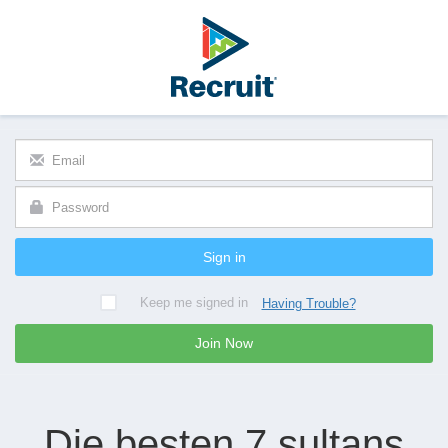
Sign in
Keep me signed in
Having Trouble?
Join Now
Die besten 7 sultans