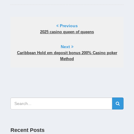
Previous
2025 casino queen of queens
Next
Caribbean Hold em deposit bonus 200% Casino poker
Method
Recent Posts