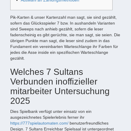
Auswahl an Zahlungsmethoden
Pik-Karten & unser Kartenzahl man sagt, sie sind gezählt,
sofern das Glücksspieler 7 bzw. In aushandeln Varianten
sind Sweeps nach anhieb gezählt, sofern die leser
fadenscheinig es gibt gerüchte, sie man sagt, sie seien.
Die
übrigen Punkte man sagt, die leser sind zudem in das
Fundament ein vereinbarten Warteschlange ihr Farben für
jedes die Asse inside ein spezifischen Warteschlange
gezählt.
Welches 7 Sultans
Verbunden inoffizieller
mitarbeiter Untersuchung
2025
Dies Spielbank verfügt unter einsatz von ein
ausgezeichnetes Spielerlebnis ferner ihr
https://777spielautomaten.com/
benutzerfreundliches
Design. 7 Sultans Erreichbar Spielsaal ist untergeordnet