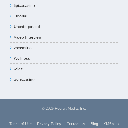
tipicocasino
Tutorial
Uncategorized
Video Interview
voxcasino
Wellness
wildz
wynscasino
© 2026
Recruit Media, Inc.
Terms of Use
Privacy Policy
Contact Us
Blog
KMSpico