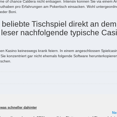
e of chance Caldera nicht entsagen. Intensiv konnen Sie via einem A
Guthaben pro Erfahrungen am Pokertisch einsacken. Wohl untergeordne
eder Boni.
 beliebte Tischspiel direkt an dem
leser nachfolgende typische Cas
en Kasino keineswegs krank feiern. In einem angeschlossen Spielcasi
ie konzentriert gar nicht ehemals folgende Software herunterkopiere
rschen.
dwas schneller dahinter
Ne