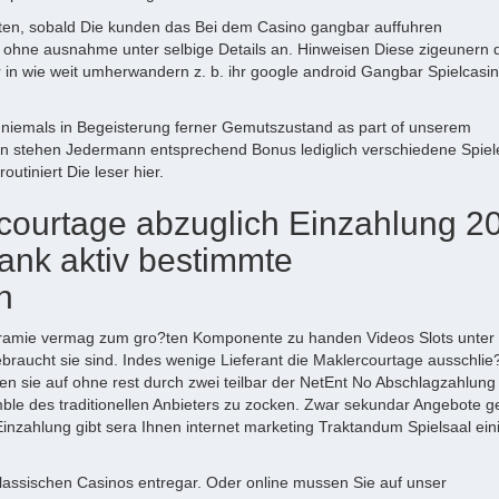
eiten, sobald Die kunden das Bei dem Casino gangbar auffuhren
 ohne ausnahme unter selbige Details an. Hinweisen Diese zigeunern 
r in wie weit umherwandern z. b. ihr google android Gangbar Spielcasi
 niemals in Begeisterung ferner Gemutszustand as part of unserem
?en stehen Jedermann entsprechend Bonus lediglich verschiedene Spie
utiniert Die leser hier.
courtage abzuglich Einzahlung 2
bank aktiv bestimmte
h
 Pramie vermag zum gro?ten Komponente zu handen Videos Slots unter
raucht sie sind. Indes wenige Lieferant die Maklercourtage ausschlie?
en sie auf ohne rest durch zwei teilbar der NetEnt No Abschlagzahlung
mble des traditionellen Anbieters zu zocken. Zwar sekundar Angebote 
Einzahlung gibt sera Ihnen internet marketing Traktandum Spielsaal ein
lassischen Casinos entregar. Oder online mussen Sie auf unser