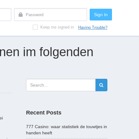
Sign In
Keep me signed in
Having Trouble?
hnen im folgenden
Recent Posts
ei
d
777 Casino: waar statistiek de touwtjes in
handen heeft