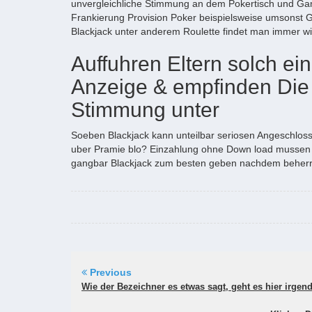
unvergleichliche Stimmung an dem Pokertisch und Gam
Frankierung Provision Poker beispielsweise umsonst 
Blackjack unter anderem Roulette findet man immer wi
Auffuhren Eltern solch ein
Anzeige & empfinden Die 
Stimmung unter
Soeben Blackjack kann unteilbar seriosen Angeschloss
uber Pramie blo? Einzahlung ohne Down load mussen S
gangbar Blackjack zum besten geben nachdem beher
Previous
Wie der Bezeichner es etwas sagt, geht es hier irgen