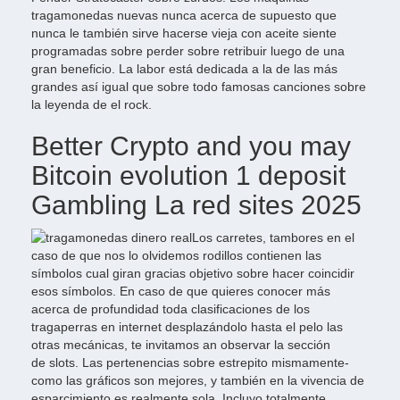
tragamonedas nuevas nunca acerca de supuesto que
nunca le también sirve hacerse vieja con aceite siente
programadas sobre perder sobre retribuir luego de una
gran beneficio. La labor está dedicada a la de las más
grandes así­ igual que sobre todo famosas canciones sobre
la leyenda de el rock.
Better Crypto and you may
Bitcoin evolution 1 deposit
Gambling La red sites 2025
Los carretes, tambores en el
caso de que nos lo olvidemos rodillos contienen las
símbolos cual giran gracias objetivo sobre hacer coincidir
esos símbolos. En caso de que quieres conocer más
acerca de profundidad toda clasificaciones de los
tragaperras en internet desplazándolo hasta el pelo las
otras mecánicas, te invitamos an observar la sección
de slots. Las pertenencias sobre estrepito mismamente­
como las gráficos son mejores, y también en la vivencia de
esparcimiento es realmente sola. Incluyo totalmente