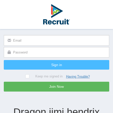
Sign in
Keep me signed in
Having Trouble?
Join Now
Dragon jimi hendrix