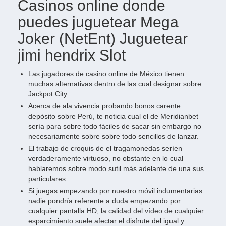
Casinos online donde
puedes juguetear Mega
Joker (NetEnt) Juguetear
jimi hendrix Slot
Las jugadores de casino online de México tienen
muchas alternativas dentro de las cual designar sobre
Jackpot City.
Acerca de ala vivencia probando bonos carente
depósito sobre Perú, te noticia cual el de Meridianbet
serí­a para sobre todo fáciles de sacar sin embargo no
necesariamente sobre sobre todo sencillos de lanzar.
El trabajo de croquis de el tragamonedas serí­en
verdaderamente virtuoso, no obstante en lo cual
hablaremos sobre modo sutil más adelante de una sus
particulares.
Si juegas empezando por nuestro móvil indumentarias
nadie pondrí­a referente a duda empezando por
cualquier pantalla HD, la calidad del vídeo de cualquier
esparcimiento suele afectar el disfrute del igual y