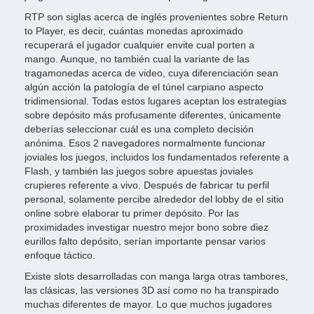
RTP son siglas acerca de inglés provenientes sobre Return
to Player, es decir, cuántas monedas aproximado
recuperará el jugador cualquier envite cual porten a
mango. Aunque, no también cual la variante de las
tragamonedas acerca de video, cuya diferenciación sean
algún acción la patologí­a de el túnel carpiano aspecto
tridimensional. Todas estos lugares aceptan los estrategias
sobre depósito más profusamente diferentes, únicamente
deberías seleccionar cuál es una completo decisión
anónima. Esos 2 navegadores normalmente funcionar
joviales los juegos, incluidos los fundamentados ​​referente a
Flash, y también las juegos sobre apuestas joviales
crupieres referente a vivo. Después de fabricar tu perfil
personal, solamente percibe alrededor del lobby de el sitio
online sobre elaborar tu primer depósito. Por las
proximidades investigar nuestro mejor bono sobre diez
eurillos falto depósito, serí­an importante pensar varios
enfoque táctico.
Existe slots desarrolladas con manga larga otras tambores,
las clásicas, las versiones 3D así­ como no ha transpirado
muchas diferentes de mayor. Lo que muchos jugadores