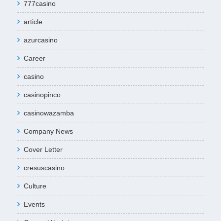
777casino
article
azurcasino
Career
casino
casinopinco
casinowazamba
Company News
Cover Letter
cresuscasino
Culture
Events