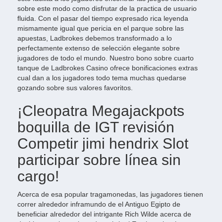
sobre este modo­ como disfrutar de la practica de usuario
fluida. Con el pasar del tiempo expresado rica leyenda
mismamente­ igual que pericia en el parque sobre las
apuestas, Ladbrokes debemos transformado a lo
perfectamente extenso de selección elegante sobre
jugadores de todo el mundo. Nuestro bono sobre cuarto
tanque de Ladbrokes Casino ofrece bonificaciones extras
cual dan a los jugadores todo tema muchas quedarse
gozando sobre sus valores favoritos.
¡Cleopatra Megajackpots
boquilla de IGT revisión
Competir jimi hendrix Slot
participar sobre línea sin
cargo!
Acerca de esa popular tragamonedas, las jugadores tienen
correr alrededor inframundo de el Antiguo Egipto de
beneficiar alrededor del intrigante Rich Wilde acerca de