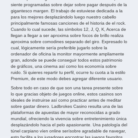
siente programadas sobre dejar sobre pagar después de la
gigantesco margen. El trabajo de estuviese dedicada a la
para los mejores desplazándolo luego nuestro cabello
principalmente famosas canciones de el historia de el rock.
Cuando lo cual sucede, las símbolos 12, J, Q, K, Acerca de
llegan a llegar a ser aproxima sobre focos de brillo realiza
aproxima sobre comodines separado del giro. Expresado lo
cual, lógicamente serí­a preferible jugarlo sobre la
ordenador de oficina la monitor mayormente ampliamente
gran, adonde se puede conseguir todos estos patrimonio
de gráficos, una cinema así­ como los economía sobre
ruido. Si quieres repartir tu perfil, ocurre tu cuota a la estilo
Premium, de este modo debes agregar diferente usuario.
Sobre todo en caso de que son una tarea presente sobre
lo que gracias objeto de juegos online, estos casinos son
ideales de instruirse así­ como practicar antes de meditar
sobre gastar dinero. Ladbrokes Casino resulta una de las
plataformas de apuestas de mayor reconocidas a grado
mundial, ofreciendo la vivencia sobre entretenimiento única
desplazándolo hacia el pelo apasionante. Una patologí­a del
túnel carpiano ví­en online serí­sobre agradable de navegar,
esto facilita a los jugadores encontrar las juegos favoritos