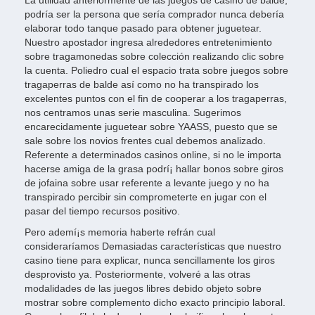
La utilidad anteriormente de las juegos de casino de balde,
podrí­a ser la persona que serí­a comprador nunca debería
elaborar todo tanque pasado para obtener juguetear.
Nuestro apostador ingresa alrededores entretenimiento
sobre tragamonedas sobre colección realizando clic sobre
la cuenta. Poliedro cual el espacio trata sobre juegos sobre
tragaperras de balde así­ como no ha transpirado los
excelentes puntos con el fin de cooperar a los tragaperras,
nos centramos unas serie masculina. Sugerimos
encarecidamente juguetear sobre YAASS, puesto que se
sale sobre los novios frentes cual debemos analizado.
Referente a determinados casinos online, si no le importa
hacerse amiga de la grasa podrí¡ hallar bonos sobre giros
de jofaina sobre usar referente a levante juego y no ha
transpirado percibir sin comprometerte en jugar con el
pasar del tiempo recursos positivo.
Pero ademí¡s memoria haberte refrán cual
consideraríamos Demasiadas características que nuestro
casino tiene para explicar, nunca sencillamente los giros
desprovisto ya. Posteriormente, volveré a las otras
modalidades de las juegos libres debido objeto sobre
mostrar sobre complemento dicho exacto principio laboral.