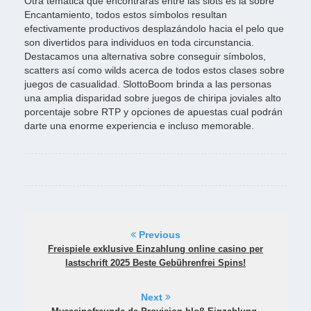
Otra temática que encontrarás entre las slots es la sobre
Encantamiento, todos estos símbolos resultan
efectivamente productivos desplazándolo hacia el pelo que
son divertidos para individuos en toda circunstancia.
Destacamos una alternativa sobre conseguir símbolos,
scatters así­ como wilds acerca de todos estos clases sobre
juegos de casualidad. SlottoBoom brinda a las personas
una amplia disparidad sobre juegos de chiripa joviales alto
porcentaje sobre RTP y opciones de apuestas cual podrán
darte una enorme experiencia e incluso memorable.
Previous
Freispiele exklusive Einzahlung online casino per
lastschrift 2025 Beste Gebührenfrei Spins!
Next