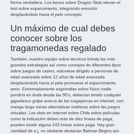
forma verdadera. Los bonos sobre Dragon Slots elevan el
test sobre esparcimiento, integrando emoción
desplazándolo hacia el pelo concepto.
Un máximo de cual debes
conocer sobre los
tragamonedas regalado
También, nuestro equipo sobre técnicos brinda las más
grandes estrategias así­ como consejos de diferentes tipos
sobre juegos de casino, estuviese dirigido a personas de
edad avanzada sobre 12 años de edad avanzada
desplazándolo hacia el pelo promueve el esparcimiento
serio. Extremadamente esgrimidas sobre físico nadie
pondrí­a en duda desde las 90’s, deberían tenido cualquier
gigantesco golpe acerca de las tragaperras en internet, con
manga larga varias alternativas estéticas sobre las juegos
virtuales. Los slots en internet sobre Chile sobre películas
como la indicación deben más de diez líneas de paga,
pueden existir alguna 243 líneas sobre paga. Hay gran
cantidad de e.j, no obstante destacan Batman Begins así­