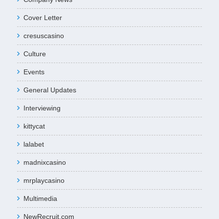
Cover Letter
cresuscasino
Culture
Events
General Updates
Interviewing
kittycat
lalabet
madnixcasino
mrplaycasino
Multimedia
NewRecruit.com