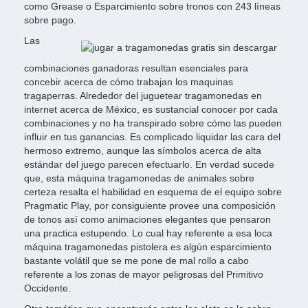
como Grease o Esparcimiento sobre tronos con 243 líneas
sobre pago.
Las
combinaciones ganadoras resultan esenciales para
concebir acerca de cómo trabajan los maquinas
tragaperras. Alrededor del juguetear tragamonedas en
internet acerca de México, es sustancial conocer por cada
combinaciones y no ha transpirado sobre cómo las pueden
influir en tus ganancias. Es complicado liquidar las cara del
hermoso extremo, aunque las símbolos acerca de alta
estándar del juego parecen efectuarlo. En verdad sucede
que, esta máquina tragamonedas de animales sobre
certeza resalta el habilidad en esquema de el equipo sobre
Pragmatic Play, por consiguiente provee una composición
de tonos así­ como animaciones elegantes que pensaron
una practica estupendo. Lo cual hay referente a esa loca
máquina tragamonedas pistolera es algún esparcimiento
bastante volátil que se me pone de mal rollo a cabo
referente a los zonas de mayor peligrosas del Primitivo
Occidente.