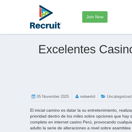
Join Now
Excelentes Casino
05 November 2025
redwerkit
Uncategorized
El inicial camino es datar la su entretenimiento, reali
prioridad dentro de los miles sobre opciones que hay di
completo en internet casino Perú, provocando cualqu
adulto la serie de alteraciones a nivel sobre asamble