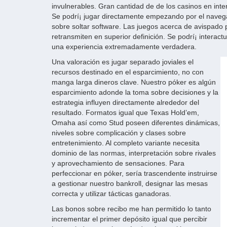
invulnerables. Gran cantidad de de los casinos en in
Se podrí¡ jugar directamente empezando por el navega
sobre soltar software. Las juegos acerca de avispado 
retransmiten en superior definición. Se podrí¡ interact
una experiencia extremadamente verdadera.
Una valoración es jugar separado joviales el
recursos destinado en el esparcimiento, no con
manga larga dineros clave. Nuestro póker es algún
esparcimiento adonde la toma sobre decisiones y la
estrategia influyen directamente alrededor del
resultado. Formatos igual que Texas Hold’em,
Omaha así­ como Stud poseen diferentes dinámicas,
niveles sobre complicación y clases sobre
entretenimiento. Al completo variante necesita
dominio de las normas, interpretación sobre rivales
y aprovechamiento de sensaciones. Para
perfeccionar en póker, serí­a trascendente instruirse
a gestionar nuestro bankroll, designar las mesas
correcta y utilizar tácticas ganadoras.
Las bonos sobre recibo me han permitido lo tanto
incrementar el primer depósito igual que percibir