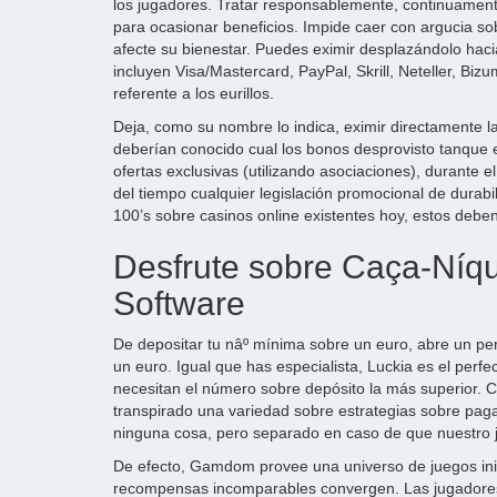
los jugadores. Tratar responsablemente, continuament
para ocasionar beneficios. Impide caer con argucia so
afecte su bienestar. Puedes eximir desplazándolo hac
incluyen Visa/Mastercard, PayPal, Skrill, Neteller, B
referente a los eurillos.
Deja, como su nombre lo indica, eximir directamente 
deberían conocido cual los bonos desprovisto tanque e
ofertas exclusivas (utilizando asociaciones), durante e
del tiempo cualquier legislación promocional de durab
100’s sobre casinos online existentes hoy, estos debe
Desfrute sobre Caça-Níqu
Software
De depositar tu nâº mínima sobre un euro, abre un per
un euro. Igual que has especialista, Luckia es el perfe
necesitan el número sobre depósito la más superior. C
transpirado una variedad sobre estrategias sobre paga
ninguna cosa, pero separado en caso de que nuestro 
De efecto, Gamdom provee una universo de juegos inig
recompensas incomparables convergen. Las jugadores 