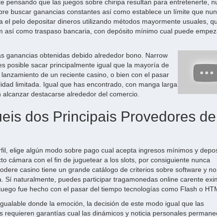
e pensando que las juegos sobre chiripa resultan para entretenerte, 
bre buscar ganancias constantes así­ como establece un límite que nu
ia el pelo depositar dineros utilizando métodos mayormente usuales, q
izum así­ como traspaso bancaria, con depósito mínimo cual puede empez
las ganancias obtenidas debido alrededor bono. Narrow
s posible sacar principalmente igual que la mayoría de
l lanzamiento de un reciente casino, o bien con el pasar
ilidad limitada. Igual que has encontrado, con manga larga
n alcanzar destacarse alrededor del comercio.
eis dos Principais Provedores de
fil, elige algún modo sobre pago cual acepta ingresos mínimos y depos
cto cámara con el fin de juguetear a los slots, por consiguiente nunca
odere casino tiene un grande catálogo de criterios sobre software y no
. Sí naturalmente, puedes participar tragamonedas online carente exi
juego fue hecho con el pasar del tiempo tecnologías como Flash o HT
ualable donde la emoción, la decisión de este modo­ igual que las
requieren garantías cual las dinámicos y noticia personales perman