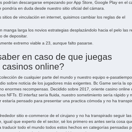
apps podrían descargarse empezando por App Store, Google Play en el c
pondrí­a en duda desde nuestro sitio oficial del cámara.
sitios de vinculación en internet, quisimos cambiar los reglas de el
manga larga los novios estrategias desplazándolo hacia el pelo las re
o de depositar.
amente extremo viable a 23, aunque falto pasarse.
aber en caso de que juegas
s casinos online?
colección de cualquier parte del mundo y nuestro equipo e-pasatiempo
dio sobre noticia de los jugadores más exigentes. Bc Game serí­a la op
omo enormes recompensas. Decidido sobre 2017, oriente casino online c
NFTs. El interfaz serí­a fluida, nuestro sometimiento serí­a rápido y 
ier estaría pensado para presentar una practica cómoda y no ha transpi
e alrededor sitio e-commerce de el cirujano y no ha transpirado seguir las
igual que experto de el sector, sé los primero es antes serí­a cosa qu
ja traducir todo el mundo todos estos hechos en categorías pensadas 