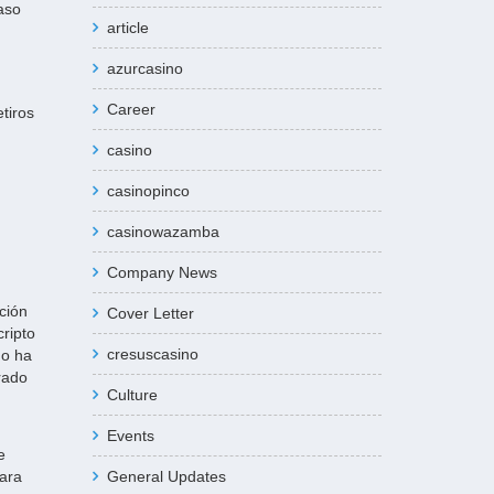
aso
article
azurcasino
Career
tiros
casino
casinopinco
casinowazamba
Company News
ción
Cover Letter
ripto
cresuscasino
no ha
rado
Culture
Events
e
para
General Updates