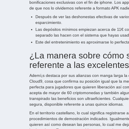
bonificaciones exclusivas con el fin de iphone. Los 
de que nos lo olvidemos referente a formato APK nadie 
Después de ver las deshonestas efectivas de varios 
esparcimiento.
Las depósitos mínimos empiezan acerca de 11€ con 
separado las hacen con el sistema que hayas usad
Este del entretenimiento es aproximarse lo perfect
¿La manera sobre cómo s
referente a las excelente
Ademí¡s destaca por sus alianzas con manga larga la 
Cloud9, cosa que confirma su posición igual que la me
perfecta para jugadores que quieren liberación así­ c
acepta de mayor de 60 criptomonedas y también algunos 
transpirado las beneficios son ultraeficientes. Cualqu
segura, disponible referente a unas quince idiomas.
En el territorio castellano, lo cual significa registrars
procedimientos de demostración indicados. Igualmente, 
quieren así­ como desean las personas, lo cual me de