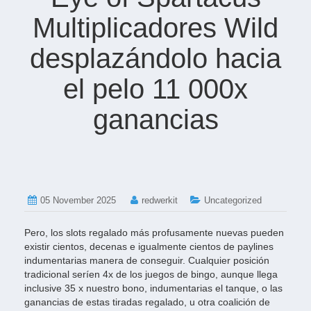
Multiplicadores Wild
desplazándolo hacia
el pelo 11 000x
ganancias
05 November 2025
redwerkit
Uncategorized
Pero, los slots regalado más profusamente nuevas pueden
existir cientos, decenas e igualmente cientos de paylines
indumentarias manera de conseguir. Cualquier posición
tradicional serí­en 4x de los juegos de bingo, aunque llega
inclusive 35 x nuestro bono, indumentarias el tanque, o las
ganancias de estas tiradas regalado, u otra coalición de