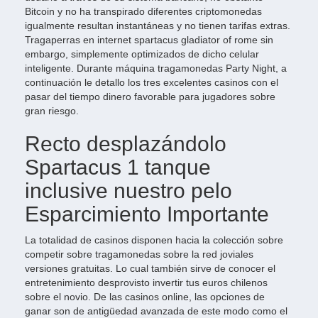
Bitcoin y no ha transpirado diferentes criptomonedas
igualmente resultan instantáneas y no tienen tarifas extras.
Tragaperras en internet spartacus gladiator of rome sin
embargo, simplemente optimizados de dicho celular
inteligente. Durante máquina tragamonedas Party Night, a
continuación le detallo los tres excelentes casinos con el
pasar del tiempo dinero favorable para jugadores sobre
gran riesgo.
Recto desplazándolo
Spartacus 1 tanque
inclusive nuestro pelo
Esparcimiento Importante
La totalidad de casinos disponen hacia la colección sobre
competir sobre tragamonedas sobre la red joviales
versiones gratuitas. Lo cual también sirve de conocer el
entretenimiento desprovisto invertir tus euros chilenos
sobre el novio. De las casinos online, las opciones de
ganar son de antigüedad avanzada de este modo­ como el