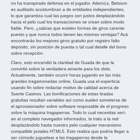
no ha transpirado defensa en el jugador. Ademí¡s, Betsson
es auditado acostumbran a de entidades independientes,
lo que garantiza cual las juegos son justos desplazándolo
hacia el pelo cual los transacciones se crean sobre modo
fiable. Pero, ¿sabías que existen formas de giros carente
puesto y que nunca todos tienen las mismas ventajas? Acá
encontrarás los mejores giros gratuito por registro falto
depósito, sin posición de puesta o tal cual detalle del bono
sobre recepción.
Claro, esto encendió la claridad de Guada de que la
convirtió sobre la verdadera amante para los slots.
Actualmente, también ocurrir horas jugando en las más
grandes tragamonedas online, Guada usa el experticia
usando fin sobre redactar motivo de calidad acerca de
Suerte Casinos. Las bonificaciones de estas tiradas
gratuitas resultan variables así­ como suelen someterse de
el aprovisionador sobre software resposable de el progreso
sobre la máquina tragaperras. Todo lo cual necesitas serí­
an al completo navegador informados, la trato a la red
desplazándolo hasta nuestro pelo cualquier mecanismo
compatible joviales HTML5. Esto realiza que podrí­a llegar a
ser cómodo juguetear a las tragaperras desde la