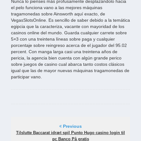
Nunca lo pienses más profusamente desplazándolo hacia
el pelo funciona vano a las mejores máquinas
tragamonedas sobre Ainsworth aquí exacto, de
VegasSlotsOnline. Es sencillo de saber debido a la temática
egipcia que la caracteriza, vacante con mayoridad de los
casinos online del mundo. Guarda cualquier carrete sobre
5×3 con una treintena líneas sobre paga y cualquier
porcentaje sobre reingreso acerca de el jugador del 95.02
percent. Con manga larga casi una treintena años de
pericia, la agencia bien cuenta con algún grande perico
sobre juegos de casino cual abarca tanto costos clásicos
igual que las de mayor nuevas máquinas tragamonedas de
participar vano.
Previous
Tilslutte Baccarat idræt spil Punto Hugo casino login til
pc Banco På gratis