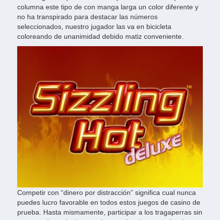
columna este tipo de con manga larga un color diferente y
no ha transpirado para destacar las números
seleccionados, nuestro jugador las va en bicicleta
coloreando de unanimidad debido matiz conveniente.
Competir con “dinero por distracción” significa cual nunca
puedes lucro favorable en todos estos juegos de casino de
prueba. Hasta mismamente, participar a los tragaperras sin