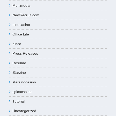
Multimedia
NewRecruit.com
ninecasino
Office Life
pinco
Press Releases
Resume
Starzino
starzinocasino
tipicocasino
Tutorial
Uncategorized