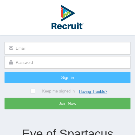
Sign in
Keep me signed in
Having Trouble?
Join Now
Eye of Spartacus