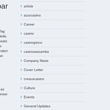
bar
article
azurcasino
Career
Tag
casino
eile,
satz.
casinopinco
e.
ndert
casinowazamba
an
Company News
Cover Letter
cresuscasino
Culture
 as
unser
Events
General Updates