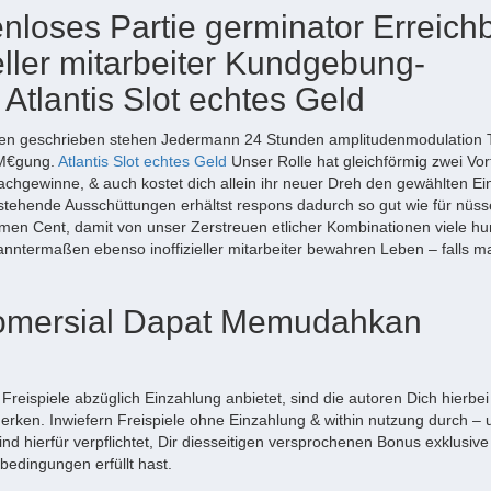
tenloses Partie germinator Erreich
ieller mitarbeiter Kundgebung-
Atlantis Slot echtes Geld
nten geschrieben stehen Jedermann 24 Stunden amplitudenmodulation 
uМ€gung.
Atlantis Slot echtes Geld
Unser Rolle hat gleichförmig zwei Vort
gewinne, & auch kostet dich allein ihr neuer Dreh den gewählten Ein
tehende Ausschüttungen erhältst respons dadurch so gut wie für nüss
n Cent, damit von unser Zerstreuen etlicher Kombinationen viele hu
anntermaßen ebenso inoffizieller mitarbeiter bewahren Leben – falls m
omersial Dapat Memudahkan
 Freispiele abzüglich Einzahlung anbietet, sind die autoren Dich hierbei
ken. Inwiefern Freispiele ohne Einzahlung & within nutzung durch – 
sind hierfür verpflichtet, Dir diesseitigen versprochenen Bonus exklusive
bedingungen erfüllt hast.