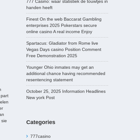
777 Casino: waar statistiek de touwtjes in
handen heeft
Finest On the web Baccarat Gambling
enterprises 2025 Pokerstars secure
online casino A real income Enjoy
Spartacus: Gladiator from Rome live
Vegas Days casino Position Comment
Free Demonstration 2025
Younger Ohio inmates may get an
additional chance having recommended
resentencing statement
h
October 25, 2025 Information Headlines
 part
New york Post
ielen
er
an
 sie
Categories
777casino