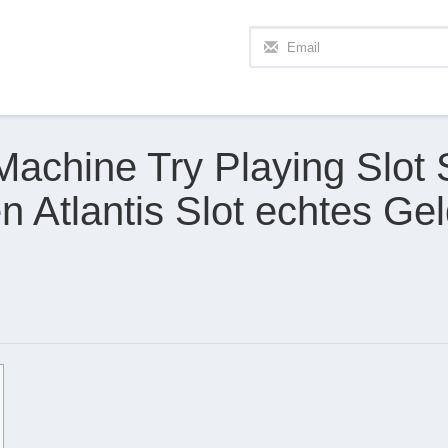
Machine Try Playing Slot 
 Atlantis Slot echtes Gel