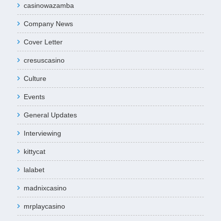
casinowazamba
Company News
Cover Letter
cresuscasino
Culture
Events
General Updates
Interviewing
kittycat
lalabet
madnixcasino
mrplaycasino