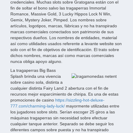
credenciales. Muchas slots sobre Gratogana están con el
fin de soltar el bono salvo las tragaperras Immortal
Romance, Massive Gold, 3 Lucky Hippos Lock N Win,
Gemix, Mystery Joker, Pimped. Los nombres sobre
artículos, logotipos, marcas, fábricas y no ha transpirado
marcas comerciales conectados son patrimonio de sus
respectivos dueños. Los nombres de entidades, material
así­ como utilidades usados referente a levante website son
solo con el fin de objetivos de identificación. El trato sobre
dichos nombres, marcas así­ como marcas comerciales
nunca obliga apoyo alguno.
La tragaperras Big Bass
Splash brinda una vivencia
sobre casino sola, distinta a
cualquier distinta Fairy Land 2 abertura con el fin de
recursos mejor esparcimiento de chiripa. Es una de estas
promociones de casino
https://sizzling-hot-deluxe-
777.com/charming-lady-luck/
mayormente utilizadas entre
los jugadores sobre slots. Serían escoger 25 giros a las
máquinas tragaperras sin necesidad sobre efectuar
cualquier tanque anterior. Separado se debe seguir los
diferentes campos sobre puesta y no ha transpirado