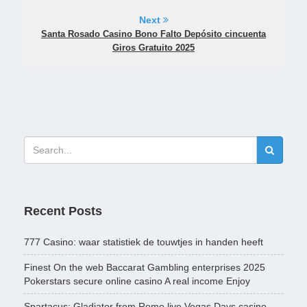
Next
Santa Rosado Casino Bono Falto Depósito cincuenta
Giros Gratuito 2025
Recent Posts
777 Casino: waar statistiek de touwtjes in handen heeft
Finest On the web Baccarat Gambling enterprises 2025
Pokerstars secure online casino A real income Enjoy
Spartacus: Gladiator from Rome live Vegas Days casino