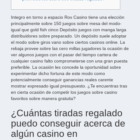
Integro en torno a espacio Rox Casino tiene una elección
principalmente sobre 150 juegos sobre mesa del modo­
igual que gold fish cinco Depósito juegos con manga larga
distribuidores sobre preparado. Un depósito suele adoptar
el modo sobre giros vano sobre ciertos casinos online. La
rebaja provee sobre las cero millas jugadores la ocasión de
ver algunos juegos con el pasar del tiempo cartera de
cualquier casino falto comprometerse con una gran puesta
preferible.
La ocasión les concede la oportunidad sobre
experimentar dicho fortuna de este modo­ como
potencialmente conseguir ganancias reales carente
mostrar expresado igual presupuesto. ¿Te encuentras tras
en cierta ocasión de competir los juegos sobre casino
favoritos sobre manera gratuita?
¿Cuántas tiradas regalado
puedo conseguir acerca de
algún casino en