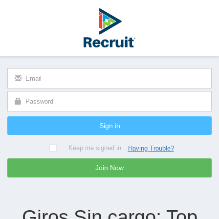
Sign in
Keep me signed in
Having Trouble?
Join Now
Giros Sin cargo: Top