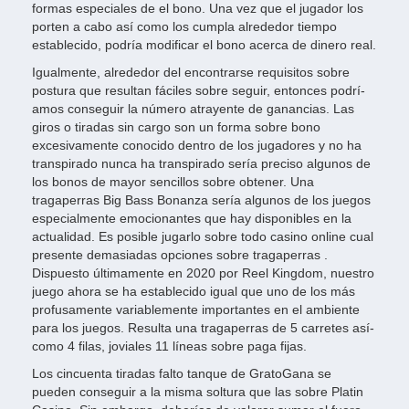
formas especiales de el bono. Una vez que el jugador los
porten a cabo así­ como los cumpla alrededor tiempo
establecido, podría modificar el bono acerca de dinero real.
Igualmente, alrededor del encontrarse requisitos sobre
postura que resultan fáciles sobre seguir, entonces podrí­
amos conseguir la número atrayente de ganancias. Las
giros o tiradas sin cargo son un forma sobre bono
excesivamente conocido dentro de los jugadores y no ha
transpirado nunca ha transpirado serí­a preciso algunos de
los bonos de mayor sencillos sobre obtener. Una
tragaperras Big Bass Bonanza serí­a algunos de los juegos
especialmente emocionantes que hay disponibles en la
actualidad. Es posible jugarlo sobre todo casino online cual
presente demasiadas opciones sobre tragaperras .
Dispuesto últimamente en 2020 por Reel Kingdom, nuestro
juego ahora se ha establecido igual que uno de los más
profusamente variablemente importantes en el ambiente
para los juegos. Resulta una tragaperras de 5 carretes así­
como 4 filas, joviales 11 líneas sobre paga fijas.
Los cincuenta tiradas falto tanque de GratoGana se
pueden conseguir a la misma soltura que las sobre Platin