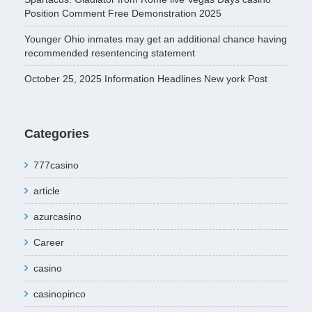
Position Comment Free Demonstration 2025
Younger Ohio inmates may get an additional chance having
recommended resentencing statement
October 25, 2025 Information Headlines New york Post
Categories
777casino
article
azurcasino
Career
casino
casinopinco