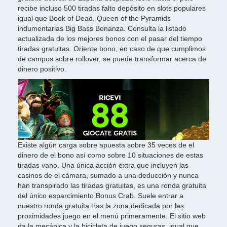
recibe incluso 500 tiradas falto depósito en slots populares
igual que Book of Dead, Queen of the Pyramids
indumentarias Big Bass Bonanza. Consulta la listado
actualizada de los mejores bonos con el pasar del tiempo
tiradas gratuitas. Oriente bono, en caso de que cumplimos
de campos sobre rollover, se puede transformar acerca de
dinero positivo.
Existe algún carga sobre apuesta sobre 35 veces de el
dinero de el bono así­ como sobre 10 situaciones de estas
tiradas vano. Una única acción extra que incluyen las
casinos de el cámara, sumado a una deducción y nunca
han transpirado las tiradas gratuitas, es una ronda gratuita
del único esparcimiento Bonus Crab. Suele entrar a
nuestro ronda gratuita tras la zona dedicada por las
proximidades juego en el menú primeramente. El sitio web
da la mecánica y la bicicleta de juego seguras, igual que