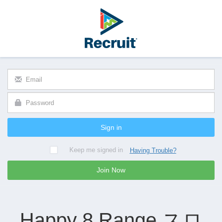
Sign in
Keep me signed in
Having Trouble?
Join Now
Happy 8 Range スロ