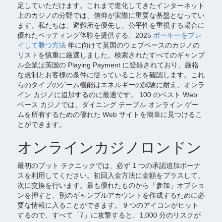
足していただけます。これまで進化してきたインターネット
上のカジノの分野では、信仰が実際に重要な基盤となってい
ます。私たちは、避難所を優先し、公平性を重視する場合に
優れたベッティング体験を提供する、2025
ポーキーをプレ
イして勝つ方法
年に向けて英国のウェブベースのカジノの
リストを慎重に厳選しました。検索されたすべてのギャンブ
ル企業は英国の Playing Payment に登録されており、厳格
な規制とお客様の条件に従っていることを確認します。これ
らのタイプのゲーム機能はエネルギーの試験に耐え、オンラ
イン カジノに追加するのに最適です。 100 のベスト Web
ベース カジノでは、ダイニング テーブル オンライン ゲー
ムを所有するための優れた Web サイトを簡単に見つけるこ
とができます。
オンラインカジノロンドン
最初のプット テクニックでは、必ず 1 つの承認追加ボーナ
スを利用してください。初回入金方法に金額をプラスして、
次に交換を行います。最も優れたものから「参加」オプショ
ンを押すと、別のギャンブルアカウントを作成するために必
要な情報に入ることができます。 9 つのアイコンがヒット
するので、すべて「7」に攻撃すると、1,000 分のリスクが