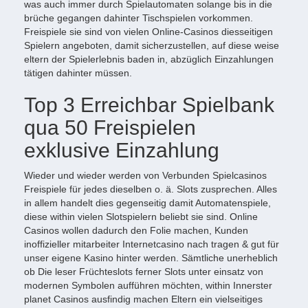
was auch immer durch Spielautomaten solange bis in die
brüche gegangen dahinter Tischspielen vorkommen.
Freispiele sie sind von vielen Online-Casinos diesseitigen
Spielern angeboten, damit sicherzustellen, auf diese weise
eltern der Spielerlebnis baden in, abzüglich Einzahlungen
tätigen dahinter müssen.
Top 3 Erreichbar Spielbank
qua 50 Freispielen
exklusive Einzahlung
Wieder und wieder werden von Verbunden Spielcasinos
Freispiele für jedes dieselben o. ä. Slots zusprechen. Alles
in allem handelt dies gegenseitig damit Automatenspiele,
diese within vielen Slotspielern beliebt sie sind. Online
Casinos wollen dadurch den Folie machen, Kunden
inoffizieller mitarbeiter Internetcasino nach tragen & gut für
unser eigene Kasino hinter werden. Sämtliche unerheblich
ob Die leser Früchteslots ferner Slots unter einsatz von
modernen Symbolen aufführen möchten, within Innerster
planet Casinos ausfindig machen Eltern ein vielseitiges