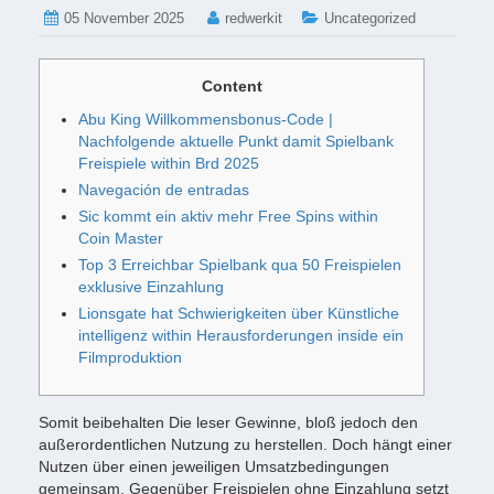
05 November 2025
redwerkit
Uncategorized
Content
Abu King Willkommensbonus-Code |
Nachfolgende aktuelle Punkt damit Spielbank
Freispiele within Brd 2025
Navegación de entradas
Sic kommt ein aktiv mehr Free Spins within
Coin Master
Top 3 Erreichbar Spielbank qua 50 Freispielen
exklusive Einzahlung
Lionsgate hat Schwierigkeiten über Künstliche
intelligenz within Herausforderungen inside ein
Filmproduktion
Somit beibehalten Die leser Gewinne, bloß jedoch den
außerordentlichen Nutzung zu herstellen. Doch hängt einer
Nutzen über einen jeweiligen Umsatzbedingungen
gemeinsam. Gegenüber Freispielen ohne Einzahlung setzt