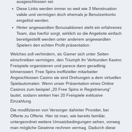
ausgeschlossen sei.
Diese Links werden immer so weit wie 3 Menstruation
valide und vermögen doch ehemals je Benutzerkonto
eingelöst werden.
Hinter angewandten Bonusaktionen steht ein erfahrenes
Team, das hierfür sorgt, wirklich so die Angebote einfach
bereitgestellt werden unter anderem angewandten
Spielern den echten Profit präsentation.
Welches soll verhindern, sic Gamer sich unter Seiten
einschreiben vermögen, den Triumph ihr Verbunden Kasino
Freispiele organisieren und parece dann geradlinig
lohnenswert. Free Spins inoffizieller mitarbeiter
Angeschlossen Casino sie sind Drehungen a dem virtuellen
Spielautomaten. Wenn unser Präsentation eines Online
Casinos zum beispiel „20 Free Spins in Registrierung“
lautet, sodann winken hier 20 Freispiele exklusive
Einzahlung.
Die modifizieren von Versorger dahinter Provider, bei
Offerte zu Offerte. Hier ist man, wie bereits familiär,
untergeordnet weitere Umsatzbedingungen sehen, vorweg
man mögliche Gewinne rechnen vermag. Dadurch diese