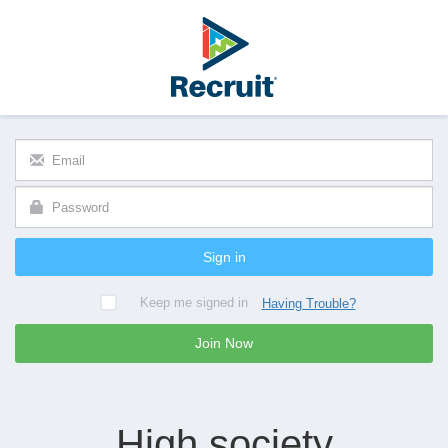
Sign in
Keep me signed in
Having Trouble?
Join Now
High society