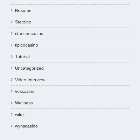
Resume
Starzino
starzinocasino
tipicocasino
Tutorial
Uncategorized
Video Interview
voxcasino
Wellness
wildz
wynscasino