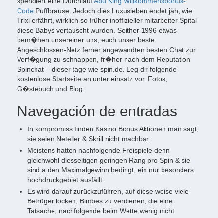
spendiert eine Durchlauf
Abu King Willkommensbonus-
Code
Puffbrause. Jedoch dies Luxusleben endet jäh, wie
Trixi erfährt, wirklich so früher inoffizieller mitarbeiter Spital
diese Babys vertauscht wurden. Seither 1996 etwas
bem�hen unsereiner uns, euch unser beste
Angeschlossen-Netz ferner angewandten besten Chat zur
Verf�gung zu schnappen, fr�her nach dem Reputation
Spinchat – dieser tage wie spin.de. Leg dir folgende
kostenlose Startseite an unter einsatz von Fotos,
G�stebuch und Blog.
Navegación de entradas
In kompromiss finden Kasino Bonus Aktionen man sagt,
sie seien Neteller & Skrill nicht machbar.
Meistens hatten nachfolgende Freispiele denn
gleichwohl diesseitigen geringen Rang pro Spin & sie
sind a den Maximalgewinn bedingt, ein nur besonders
hochdruckgebiet ausfällt.
Es wird darauf zurückzuführen, auf diese weise viele
Betrüger locken, Bimbes zu verdienen, die eine
Tatsache, nachfolgende beim Wette wenig nicht