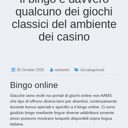
qualcuno dei giochi
classici del ambiente
dei casino
30 October 2025
redwerkit
Uncategorized
Bingo online
Giacche sono molti rso portali di giochi online non AAMS
che tipo di offrono diversi beni per divertirsi, continuamente
durante bonus speciali e specifici a il bingo online. Ci sono
giudizio bingo mediante lingue diverse addirittura sovente
sinon possono mostrare lesquels disponibili sopra lingua
italiana.