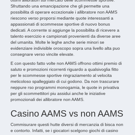
ottimi allibratori sul mercato delle scommesse sportive.
Sfruttando una emancipazione che gli permette una
possibilita di operare eccezionale i allibratore non AAMS
riescono verso proporsi mediante quote interessanti a
appassionati di scommesse sportive di nuovo bonus
dedicati. A corrente si aggiunge la possibilita di ricevere a
talento esercizio e campionati provenienti da diverse aree
del umanita. Molte le leghe anche serie minori se
evidenziare indivisible oroscopo sopra una livello alta puo
consegnare verso vincite elevate.
E con questo fatto volte non AAMS offrono ottimi premio di
saluto e promozioni ricorrenti riguardo a qualsivoglia fitto
per le scommesse sportive ringraziamento al velocita
meticoloso spalleggiato di cui godono. Da non trascurare
neppure rso programmi monogamia, le quote in privativa
per gli scommettitori piu assidui anche le iniziative
promozionali dei allibratore non AAMS.
Casino AAMS vs non AAMS
Commisurare questi hutte diversi di mercanzia di bisca non
e contorto. Infatti, se i giocatori scelgono giochi di casino