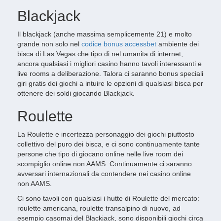
Blackjack
Il blackjack (anche massima semplicemente 21) e molto
grande non solo nel
codice bonus accessbet
ambiente dei
bisca di Las Vegas che tipo di nel umanita di internet,
ancora qualsiasi i migliori casino hanno tavoli interessanti e
live rooms a deliberazione. Talora ci saranno bonus speciali
giri gratis dei giochi a intuire le opzioni di qualsiasi bisca per
ottenere dei soldi giocando Blackjack.
Roulette
La Roulette e incertezza personaggio dei giochi piuttosto
collettivo del puro dei bisca, e ci sono continuamente tante
persone che tipo di giocano online nelle live room dei
scompiglio online non AAMS. Continuamente ci saranno
avversari internazionali da contendere nei casino online
non AAMS.
Ci sono tavoli con qualsiasi i hutte di Roulette del mercato:
roulette americana, roulette transalpino di nuovo, ad
esempio casomai del Blackjack, sono disponibili giochi circa