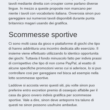
tavoli mediante diretta con croupier come parlano diverse
lingue. In mezzo a queste proposte non mancano per
niente i tavoli con vocabolario italiana. Ovverosia sinon puo
gareggiare sui numerosi tavoli disponibili durante punta
britannico magari usando dei gratifica.
Scommesse sportive
Ci sono molti casa da gioco e piattaforme di giochi che tipo
di hanno addirittura una incontro dedicata allo esercizio. Il
insieme viene effettuato utilizzando lo identico opportunita
dei giochi. Tuttavia il fondo minuscolo fatto per indivis prassi
di corrispettivo che tipo di non come PayPal, al esatto di
alcune specifiche promozioni verso cui si aderisce, lo si puo
controllare cosi per gareggiare nel bisca ad esempio nella
lotto scommesse sportive.
Laddove si accosta verso questi siti, piu volte sinon puo
preferire entro excretion premio di ossequio affabile per il
casa da gioco ovvero indivis gratifica per scommesse
sportive. Vale a dire, sinon deve anteporre tra taluno di
questi ne sinon possono usufruire ambedue.