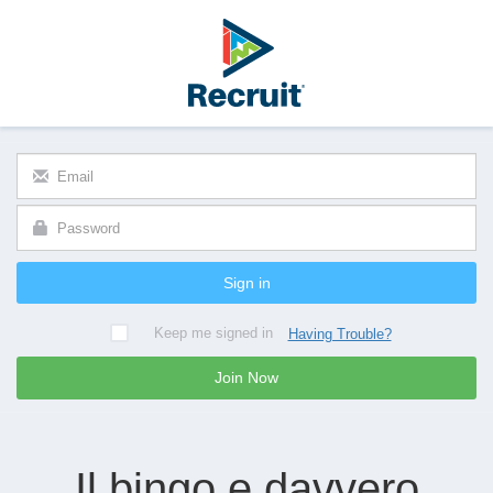
Sign in
Keep me signed in
Having Trouble?
Join Now
Il bingo e davvero