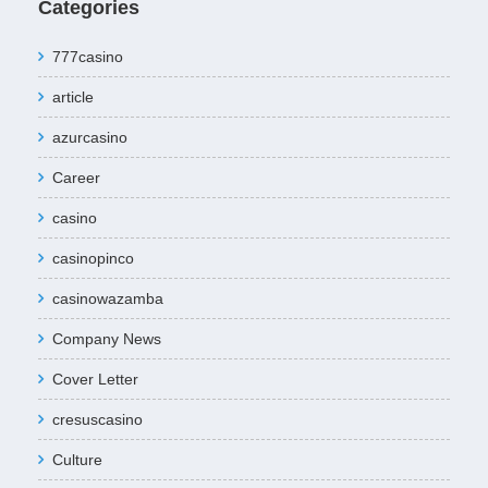
Categories
777casino
article
azurcasino
Career
casino
casinopinco
casinowazamba
Company News
Cover Letter
cresuscasino
Culture