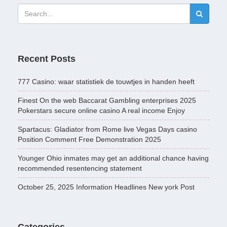
Recent Posts
777 Casino: waar statistiek de touwtjes in handen heeft
Finest On the web Baccarat Gambling enterprises 2025
Pokerstars secure online casino A real income Enjoy
Spartacus: Gladiator from Rome live Vegas Days casino
Position Comment Free Demonstration 2025
Younger Ohio inmates may get an additional chance having
recommended resentencing statement
October 25, 2025 Information Headlines New york Post