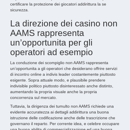
certificare la protezione dei giocatori addirittura la se
sicurezza.
La direzione dei casino non
AAMS rappresenta
un’opportunita per gli
operatori ad esempio
La conduzione dei scompiglio non AAMS rappresenta
un’opportunita a gli operatori che desiderano offrire servizi
di incontro online a indivis leader costantemente piuttosto
esigente. Sopra attuale modo, e plausibile prendere
indivisible politico piuttosto disinteressato anche distinto,
aumentando la propria visuale anche la propria
concorrenza sul mercato.
Tuttavia, la dirigenza dei tumulto non AAMS richiede una
evidente accuratezza ai dettagli addirittura una buona
istruzione delle codificazione anche delle trascrizione che
governano il reparto. Per corrente idea, e celebre occupare
una buona abilita di commercializzazione ed una buona