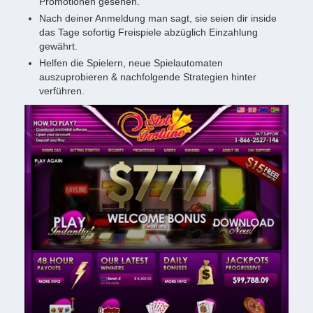
Promotionen gesehen.
Nach deiner Anmeldung man sagt, sie seien dir inside
das Tage sofortig Freispiele abzüglich Einzahlung
gewährt.
Helfen die Spielern, neue Spielautomaten
auszuprobieren & nachfolgende Strategien hinter
verführen​.