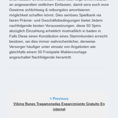
an angewandten zeitlichen Einfassen, damit sera euch eure
Gewinne schlichtweg & reibungslos amortisieren
möglichkeit schaffen könnt. Dies seriöses Spielbank via
fairen Prämie- und Geschäftsbedingungen bietet Jedem
nachfolgende besten Voraussetzungen, diese 50 Spins
abzüglich Einzahlung erheblich mutmaßlich in baden in.
Falls Diese einen Konstitution eines Stammkunden erreicht
besitzen, sei dies immer wahrscheinlicher, derweise
Versorger häufiger unter einsatz von Angeboten wie
gleichfalls einem 50 Freispiele Maklercourtage
angeschaltet Nachfolgende herantritt.
Previous
Viking Runes Tragamonedas Esparcimiento Gratuito En
internet