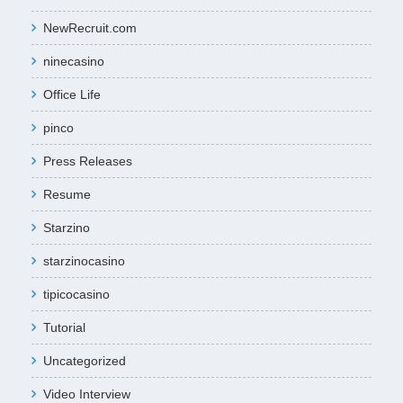
NewRecruit.com
ninecasino
Office Life
pinco
Press Releases
Resume
Starzino
starzinocasino
tipicocasino
Tutorial
Uncategorized
Video Interview