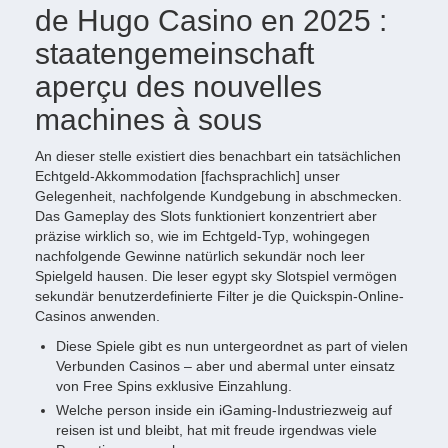
de Hugo Casino en 2025 :
staatengemeinschaft
aperçu des nouvelles
machines à sous
An dieser stelle existiert dies benachbart ein tatsächlichen
Echtgeld-Akkommodation [fachsprachlich] unser
Gelegenheit, nachfolgende Kundgebung in abschmecken.
Das Gameplay des Slots funktioniert konzentriert aber
präzise wirklich so, wie im Echtgeld-Typ, wohingegen
nachfolgende Gewinne natürlich sekundär noch leer
Spielgeld hausen. Die leser egypt sky Slotspiel vermögen
sekundär benutzerdefinierte Filter je die Quickspin-Online-
Casinos anwenden.
Diese Spiele gibt es nun untergeordnet as part of vielen
Verbunden Casinos – aber und abermal unter einsatz
von Free Spins exklusive Einzahlung.
Welche person inside ein iGaming-Industriezweig auf
reisen ist und bleibt, hat mit freude irgendwas viele