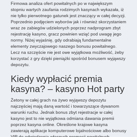
Firmowa analiza ofert powitalnych po w największym
stopniu wartych zaufania rodzimych kasynach wykazała, iż
nie tylko pierwotnego gatunek jest znaczący w całej decyzji.
Poprzednio podjęciem wyborów jak i również skorzystaniem
wraz ze zabiegów udzielonych poprzez nadprogram zbyt
rejestrację kasyno, gracz powinien wziąć pod uwagę jego
normy. Niżej wyjaśnię, gdy odrabiają fundamentalne
elementy zwyczajowego naszego bonusu powitalnego.
Lecz na szczęście nie jest owe wyjątkowa możliwość, żeby
korzystać z gry dzięki pieniążki spośród bonusem wyjąwszy
depozytu.
Kiedy wypłacić premia
kasyna? – kasyno Hot party
Żetony w całej grach na żywo wyjąwszy depozytu
najczęściej mają daną wartość i towarzyszące dywanom
warunki ruchu. Jednak bonus zbyt rejestracje w całej
kasyno jest to nie wyjątkowa odmiana dawania premii
poprzez kasyna online. Określone krajowe kasyna
zawierają aplikacje komputerowe lojalnościowe albo bonusy
VIP do odwiedzenia własnych promocji powitalnych.