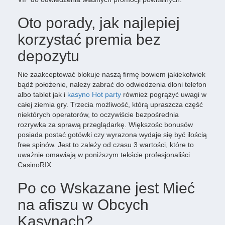
Oto porady, jak najlepiej
korzystać premia bez
depozytu
Nie zaakceptować blokuje naszą firmę bowiem jakiekolwiek
bądź położenie, należy zabrać do odwiedzenia dłoni telefon
albo tablet jak i
kasyno Hot party
również pogrążyć uwagi w
całej ziemia gry. Trzecia możliwość, którą upraszcza część
niektórych operatorów, to oczywiście bezpośrednia
rozrywka za sprawą przeglądarkę. Większośc bonusów
posiada postać gotówki czy wyrazona wydaje się być ilością
free spinów. Jest to zależy od czasu 3 wartości, które to
uważnie omawiają w poniższym tekście profesjonaliści
CasinoRIX.
Po co Wskazane jest Mieć
na afiszu w Obcych
Kasynach?