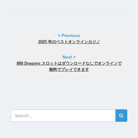
Previous
2025 年のベストオンラインカジノ
Next
888 Dragons スロットはダウンロードなしでオンラインで
無料でプレイできます