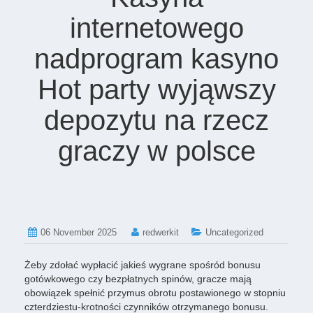
internetowego
nadprogram kasyno
Hot party wyjąwszy
depozytu na rzecz
graczy w polsce
06 November 2025
redwerkit
Uncategorized
Żeby zdołać wypłacić jakieś wygrane spośród bonusu
gotówkowego czy bezpłatnych spinów, gracze mają
obowiązek spełnić przymus obrotu postawionego w stopniu
czterdziestu-krotności czynników otrzymanego bonusu.