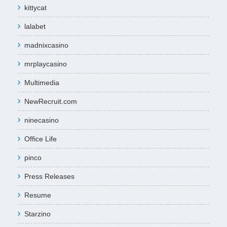
kittycat
lalabet
madnixcasino
mrplaycasino
Multimedia
NewRecruit.com
ninecasino
Office Life
pinco
Press Releases
Resume
Starzino