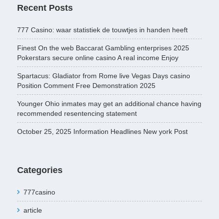
Recent Posts
777 Casino: waar statistiek de touwtjes in handen heeft
Finest On the web Baccarat Gambling enterprises 2025
Pokerstars secure online casino A real income Enjoy
Spartacus: Gladiator from Rome live Vegas Days casino
Position Comment Free Demonstration 2025
Younger Ohio inmates may get an additional chance having
recommended resentencing statement
October 25, 2025 Information Headlines New york Post
Categories
777casino
article