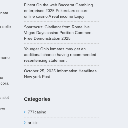
Finest On the web Baccarat Gambling
enterprises 2025 Pokerstars secure
anata.
online casino A real income Enjoy
o delle
Spartacus: Gladiator from Rome live
Vegas Days casino Position Comment
Free Demonstration 2025
Younger Ohio inmates may get an
additional chance having recommended
emmeno
resentencing statement
October 25, 2025 Information Headlines
New york Post
he
ncora
e slot
Categories
rto
777casino
article