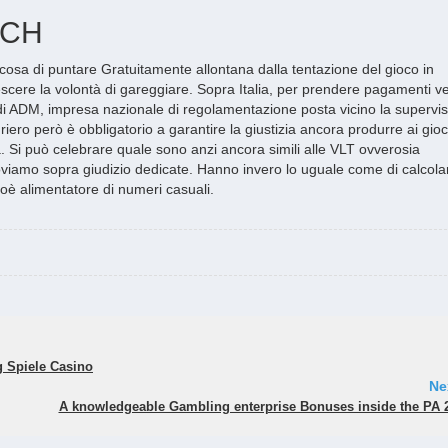
ECH
cosa di puntare Gratuitamente allontana dalla tentazione del gioco in
escere la volontà di gareggiare. Sopra Italia, per prendere pagamenti v
 di ADM, impresa nazionale di regolamentazione posta vicino la supervi
iero però è obbligatorio a garantire la giustizia ancora produrre ai gioc
a. Si può celebrare quale sono anzi ancora simili alle VLT ovverosia
troviamo sopra giudizio dedicate. Hanno invero lo uguale come di calcola
è alimentatore di numeri casuali.
g Spiele Casino
Ne
A knowledgeable Gambling enterprise Bonuses inside the PA 