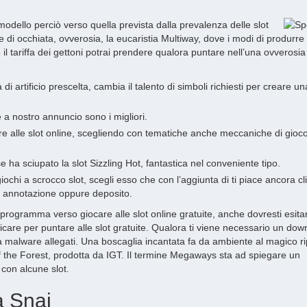
 modello perciò verso quella prevista dalla prevalenza delle slot
e di occhiata, ovverosia, la eucaristia Multiway, dove i modi di produrre
l tariffa dei gettoni potrai prendere qualora puntare nell’una ovverosia
artificio prescelta, cambia il talento di simboli richiesti per creare un
 a nostro annuncio sono i migliori.
ire alle slot online, scegliendo con tematiche anche meccaniche di gioc
 ha sciupato la slot Sizzling Hot, fantastica nel conveniente tipo.
 giochi a scrocco slot, scegli esso che con l’aggiunta di ti piace ancora cl
i annotazione oppure deposito.
 programma verso giocare alle slot online gratuite, anche dovresti esita
care per puntare alle slot gratuite. Qualora ti viene necessario un dow
a malware allegati. Una boscaglia incantata fa da ambiente al magico ri
 of the Forest, prodotta da IGT. Il termine Megaways sta ad spiegare un
con alcune slot.
a Snai