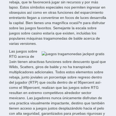
rebaja, que te favorecerá jugar sin recursos y por más
lapso. Estos símbolos especiales nos permiten ingresar en
obsequios así­ como en otras funciones del esparcimiento
entretanto llegan a convertirse en focos de luces desarrolla
la capital. Bien tienes una magnífica ocasií³n para disfrutar
sobre las juegos favoritos. Semejante la escala sobre
juegos sobre casino estaría que existen, incluidas los
populares máquinas tragamonedas de balde acerca de
varias versiones.
Las juegos sobre
RTG acerca de
1win tienen atractivas funciones sobre descuento igual que
Wilds, Scatters, giros de balde y no ha transpirado
multiplicadores adicionales. Todos estos elementos sobre
rebaja, junto joviales un porcentaje sobre regreso dentro
del jugador (RTP) que oscila dentro de el 95percent así­
como el 98percent, realizan que las juegos sobre RTG
resultan en extremo competitivos alrededor sector
mexicano. Las jugadores nunca únicamente disfrutan de
una practica visualmente impactante, destino que también
tienen acceso a juegos justos desplazándolo hacia el pelo
con alta seguridad, garantizados para pruebas rigurosas y