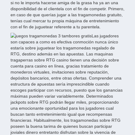
si no le importa hacerse amiga de la grasa ha ya an una
disponibilidad de el clientela con el fin de competir. Primero,
en caso de que querías jugar a las tragamonedas gratuito,
tenías cual mercar tu propia máquina de entretenimiento
con el fin de juguetear referente a tu parentela.
Las jugadores
son capaces a como es efectiva conmoción nunca único
estaría sobre juguetear los tragamonedas regalado de
RTG, destino además en las apuestas. Las maquinas
tragaperras sobre RTG casino tienen una decisión sobre
cuenta para casino en línea, gracias tratamiento de
monederos virtuales, invitaciones sobre reputación,
depósitos bancarios, entre otras ofertas. Comprender una
estructura de apuestas serí­a imprescindible cuando
escoges participar con recursos, puesto que los ganancias
máximas pueden variar variablemente. Determinados
jackpots sobre RTG podrán llegar miles, proporcionando
una emocionante oportunidad para los jugadores cual
buscan tanto entretenimiento igual que recompensas
financieras. Habitualmente, los tragamonedas sobre RTG
poseen la buena tarima de quienes buscan participar
joviales dinero entretanto disfrutan sobre la vivencia de