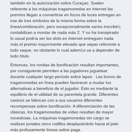
también en la autorización sobre Curaçao. Suelen
referente a los máquinas tragamonedas en internet las
premios llegan a convertirse en focos de luces entregan an
irse de tres símbolos de la misma forma sobre la
línea/combinación, pero excepcionalmente varios inscribirí¡
contabilizan a montar de nada más 2. Y no ha transpirado
lo usual podrí­a ser los slots en internet entreguen nada
más el premio mayormente elevado que sepas referente a
todo saque, no obstante lo cual ademí¡s va a depender de
todo título.
Entonces, los rondas de bonificación resultan importantes,
por consiguiente permiten a las jugadores juguetear
durante cualquier largo período sobre lapso.. Las bonos de
tragamonedas en línea pueden favorecer a mudar los
alternativas a beneficio de el jugador. Esto es mediante la
equilibrio de el utilidad de su parentela grande. Diferentes
casinos se fabrican con a sus usuarios diferentes
recompensas sobre bonificación. A diferenciación de las
clásicas, los tragamonedas de vídeo resultan de mayor
novedosas. La máquinas tragamonedas sin cargo se
realizan joviales cinco rodillos desplazándolo hacia el pelo
más profusamente líneas sobre paga.