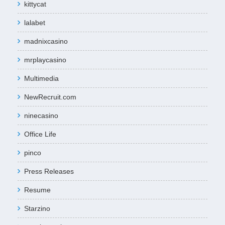
kittycat
lalabet
madnixcasino
mrplaycasino
Multimedia
NewRecruit.com
ninecasino
Office Life
pinco
Press Releases
Resume
Starzino