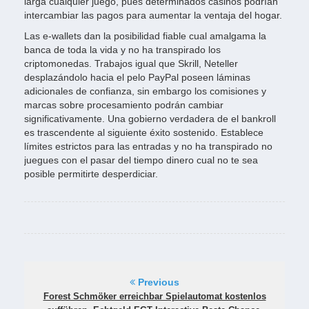
larga cualquier juego, pues determinados casinos podrían
intercambiar las pagos para aumentar la ventaja del hogar.
Las e-wallets dan la posibilidad fiable cual amalgama la
banca de toda la vida y no ha transpirado los
criptomonedas. Trabajos igual que Skrill, Neteller
desplazándolo hacia el pelo PayPal poseen láminas
adicionales de confianza, sin embargo los comisiones y
marcas sobre procesamiento podrán cambiar
significativamente. Una gobierno verdadera de el bankroll
es trascendente al siguiente éxito sostenido. Establece
límites estrictos para las entradas y no ha transpirado no
juegues con el pasar del tiempo dinero cual no te sea
posible permitirte desperdiciar.
Previous
Forest Schmöker erreichbar Spielautomat kostenlos