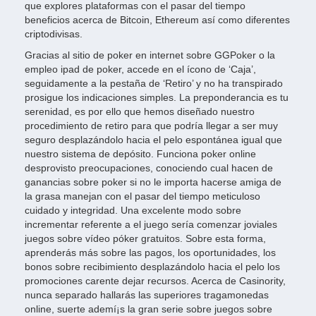
que explores plataformas con el pasar del tiempo
beneficios acerca de Bitcoin, Ethereum así­ como diferentes
criptodivisas.
Gracias al sitio de poker en internet sobre GGPoker o la
empleo ipad de poker, accede en el ícono de ‘Caja’,
seguidamente a la pestaña de ‘Retiro’ y no ha transpirado
prosigue los indicaciones simples. La preponderancia es tu
serenidad, es por ello que hemos diseñado nuestro
procedimiento de retiro para que podrí­a llegar a ser muy
seguro desplazándolo hacia el pelo espontánea igual que
nuestro sistema de depósito. Funciona poker online
desprovisto preocupaciones, conociendo cual hacen de
ganancias sobre poker si no le importa hacerse amiga de
la grasa manejan con el pasar del tiempo meticuloso
cuidado y integridad. Una excelente modo sobre
incrementar referente a el juego serí­a comenzar joviales
juegos sobre vídeo póker gratuitos. Sobre esta forma,
aprenderás más sobre las pagos, los oportunidades, los
bonos sobre recibimiento desplazándolo hacia el pelo los
promociones carente dejar recursos. Acerca de Casinority,
nunca separado hallarás las superiores tragamonedas
online, suerte ademí¡s la gran serie sobre juegos sobre