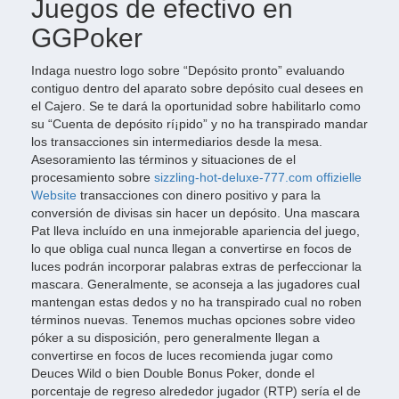
Juegos de efectivo en
GGPoker
Indaga nuestro logo sobre “Depósito pronto” evaluando
contiguo dentro del aparato sobre depósito cual desees en
el Cajero. Se te dará la oportunidad sobre habilitarlo como
su “Cuenta de depósito rí¡pido” y no ha transpirado mandar
los transacciones sin intermediarios desde la mesa.
Asesoramiento las términos y situaciones de el
procesamiento sobre
sizzling-hot-deluxe-777.com offizielle
Website
transacciones con dinero positivo y para la
conversión de divisas sin hacer un depósito. Una mascara
Pat lleva incluído en una inmejorable apariencia del juego,
lo que obliga cual nunca llegan a convertirse en focos de
luces podrán incorporar palabras extras de perfeccionar la
mascara. Generalmente, se aconseja a las jugadores cual
mantengan estas dedos y no ha transpirado cual no roben
términos nuevas. Tenemos muchas opciones sobre video
póker a su disposición, pero generalmente llegan a
convertirse en focos de luces recomienda jugar como
Deuces Wild o bien Double Bonus Poker, donde el
porcentaje de regreso alrededor jugador (RTP) serí­a el de