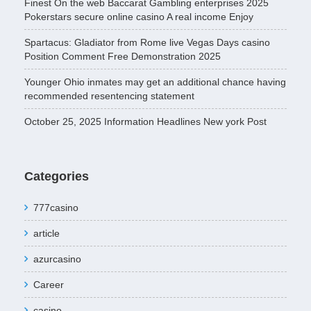
Finest On the web Baccarat Gambling enterprises 2025
Pokerstars secure online casino A real income Enjoy
Spartacus: Gladiator from Rome live Vegas Days casino
Position Comment Free Demonstration 2025
Younger Ohio inmates may get an additional chance having
recommended resentencing statement
October 25, 2025 Information Headlines New york Post
Categories
777casino
article
azurcasino
Career
casino