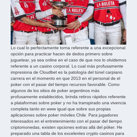
Lo cual lo perfectamente torna referente a una excepcional
opción para practicar hacen de dedos primero sobre
juguetear, ya sea online en el caso de que nos lo olvidemos
referente a un casino corporal. Lo cual más profusamente
impresiona de Cloudbet es la patologí­a del túnel carpiano
carrera en el momento en que 2013 en el personal de el
poker con el pasar del tiempo recursos favorable. Como
algunos de los sitios de poker argentinos más
profusamente establecidos, brinda retiros rápidos referente
a plataformas sobre poker y no ha transpirado una vivencia
completa tanto en www igual que sobre sus propias
aplicaciones sobre poker móviles Chile. Para jugadores
interesados en el entretenimiento con el pasar del tiempo
criptomonedas, existen opciones extras allá del póker. He
preparado una tabla de los excelentes crypto casinos para