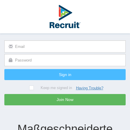
Sign in
Keep me signed in
Having Trouble?
Join Now
Maßgeschneiderte