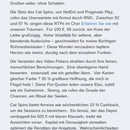
Großen wider, ohne Schatten..
Die Slots des Cat Spins, von NetEnt und Pragmatic Play,
rufen das Unerwartete mit Anmut durch RNG.. Zwischen 92
und 97 %, singen diese RTPs im Chor
Erfahren Sie wie
mit
unseren Träumen.. Für 100 €, 95 zurück, ein Kreis der
Liebe großzügig.. Hohe Volatilität für seltene, aber
blendende Ausbrüche – geschneidert für meine flüchtigen
Ruhmesfantasien !. Diese Wunder verzaubern tapfere
Herzen wie meins, durstig nach dem einzelnen Funken..
Die Varianten des Video-Pokers strahlen durch ihre feinen,
menschlichen Berechnungen.. Eine überlegene Hand
bewerten : essenziell, wie ein geteilter Atem.. Vier Karten
gleicher Farbe ? 35 % greifbare Hoffnung, die mich in
Flügel hebt !. Diese Pot-Quoten leiten unsere Elan, subtil
wie ein Geheimnis.. Streng, sie rufen die Gnade der
Chancen, ein Ritual der Seelen..
Cat Spins bietet Anreize wie wöchentlichen 10 % Cashback,
um die Sessions zu bereichern.. Ein Anreiz, der das Depot
verdoppelt bis 500 € mit klaren Klauseln, treibt die
Aussichten voran.. Kapital mit Genauigkeit verwalten
optimiert die Renditen der Angebote.. Wahrscheinlichkeiten