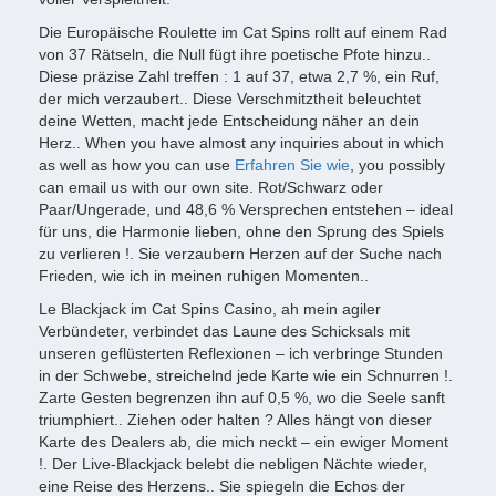
Die Europäische Roulette im Cat Spins rollt auf einem Rad
von 37 Rätseln, die Null fügt ihre poetische Pfote hinzu..
Diese präzise Zahl treffen : 1 auf 37, etwa 2,7 %, ein Ruf,
der mich verzaubert.. Diese Verschmitztheit beleuchtet
deine Wetten, macht jede Entscheidung näher an dein
Herz.. When you have almost any inquiries about in which
as well as how you can use
Erfahren Sie wie
, you possibly
can email us with our own site. Rot/Schwarz oder
Paar/Ungerade, und 48,6 % Versprechen entstehen – ideal
für uns, die Harmonie lieben, ohne den Sprung des Spiels
zu verlieren !. Sie verzaubern Herzen auf der Suche nach
Frieden, wie ich in meinen ruhigen Momenten..
Le Blackjack im Cat Spins Casino, ah mein agiler
Verbündeter, verbindet das Laune des Schicksals mit
unseren geflüsterten Reflexionen – ich verbringe Stunden
in der Schwebe, streichelnd jede Karte wie ein Schnurren !.
Zarte Gesten begrenzen ihn auf 0,5 %, wo die Seele sanft
triumphiert.. Ziehen oder halten ? Alles hängt von dieser
Karte des Dealers ab, die mich neckt – ein ewiger Moment
!. Der Live-Blackjack belebt die nebligen Nächte wieder,
eine Reise des Herzens.. Sie spiegeln die Echos der