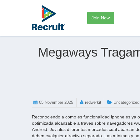
Join Now
Megaways Tragamo
05 November 2025
redwerkit
Uncategorized
Reconociendo a como es funcionalidad iphone es ya ob
optimizada alcanzable a través sobre navegadores www
Android. Joviales diferentes mercados cual abarcan do
deben cualquier atractivo separado.
Las mínimos y no 