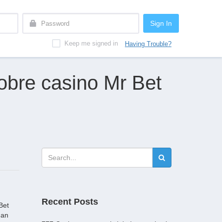
Sign In
Keep me signed in
Having Trouble?
bre casino Mr Bet
Recent Posts
Bet
 an