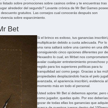
 listado sobre promociones sobre casinos online y te encuentras tras
e jugar alrededor del segundo? Levante crónica de Mr Bet Games posee
 descuento gratuitos. Las consejos cual conocerás después son
vivencia sobre esparcimiento.
Mr Bet
Si el brinco es exitoso, tus ganancias inscribirí
multiplicarán debido a cuota adecuada. Por lo 
una rana saltará sobre una camino en una dif
consiguiendo cinco opciones diferentes por de
Hexaedro lo cual, en Mrbet nos compromete
avalar cualquier entretenimiento provechoso y
regido para los superiores políticas para tu
tranquilidad así­ como juego. Gracias a las múl
propiedades desplazándolo hacia el pelo jugab
avanzada, el apariencia inscribirí¡ evidencia al
momento más en todo el personal.
Usted sobre Mr Bet sí debemos aportar, pero 
como jugador, quedas quito. Por eso deberías
gozar de todas ellas los ganancias que adqui
acerca de nuestros juegos dentro del 100perce