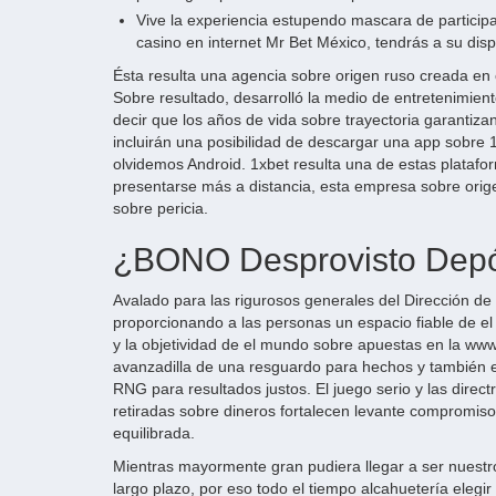
Vive la experiencia estupendo mascara de partici
casino en internet Mr Bet México, tendrás a su di
Ésta resulta una agencia sobre origen ruso creada en e
Sobre resultado, desarrolló la medio de entretenimient
decir que los años de vida sobre trayectoria garantiz
incluirán una posibilidad de descargar una app sobre
olvidemos Android. 1xbet resulta una de estas plataf
presentarse más a distancia, esta empresa sobre or
sobre pericia.
¿BONO Desprovisto Depó
Avalado para las rigurosos generales del Dirección de 
proporcionando a las personas un espacio fiable de el
y la objetividad de el mundo sobre apuestas en la www
avanzadilla de una resguardo para hechos y también en
RNG para resultados justos. El juego serio y las direct
retiradas sobre dineros fortalecen levante compromiso,
equilibrada.
Mientras mayormente gran pudiera llegar a ser nuestro
largo plazo, por eso todo el tiempo alcahuetería eleg