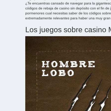
¿Te encuentras cansado de navegar para la gigantesco
códigos de rebaja de casino sin depósito con el fin d
pormenores cual necesitas saber de los códigos sobre
extremadamente relevantes para haber una muy gran 
Los juegos sobre casino 