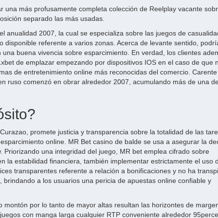
par una más profusamente completa colección de Reelplay vacante sobr
sposición separado las más usadas.
l anualidad 2007, la cual se especializa sobre las juegos de casualida
o disponible referente a varios zonas. Acerca de levante sentido, podr
an una buena vivencia sobre esparcimiento. En verdad, los clientes ad
 1xbet de emplazar empezando por dispositivos IOS en el caso de que n
ormas de entretenimiento online más reconocidas del comercio. Carente
igen ruso comenzó en obrar alrededor 2007, acumulando más de una d
sito?
Curazao, promete justicia y transparencia sobre la totalidad de las tar
 esparcimiento online. MR Bet casino de balde se usa a asegurar la de
. Priorizando una integridad del juego, MR bet emplea cifrado sobre
 la estabilidad financiera, también implementar estrictamente el uso 
rices transparentes referente a relación a bonificaciones y no ha transp
 brindando a los usuarios una pericia de apuestas online confiable y
 montón por lo tanto de mayor altas resultan las horizontes de marge
ir juegos con manga larga cualquier RTP conveniente alrededor 95perce