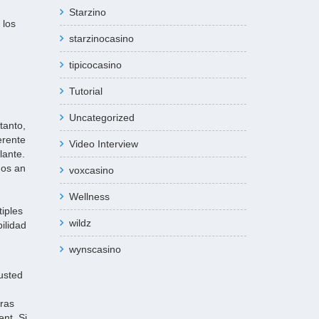
Starzino
 los
starzinocasino
tipicocasino
Tutorial
¡
Uncategorized
tanto,
erente
Video Interview
lante.
mos an
voxcasino
Wellness
tiples
wildz
ilidad
wynscasino
usted
eras
nt. Si