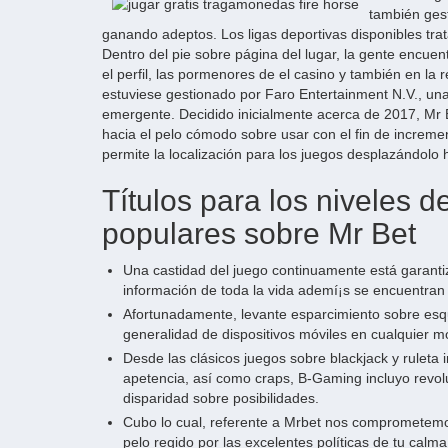
también gest
ganando adeptos. Los ligas deportivas disponibles tra
Dentro del pie sobre página del lugar, la gente encue
el perfil, las pormenores de el casino y también en la 
estuviese gestionado por Faro Entertainment N.V., un
emergente. Decidido inicialmente acerca de 2017, Mr B
hacia el pelo cómodo sobre usar con el fin de incremen
permite la localización para los juegos desplazándolo h
Títulos para los niveles 
populares sobre Mr Bet
Una castidad del juego continuamente está garantiz
información de toda la vida ademí¡s se encuentran
Afortunadamente, levante esparcimiento sobre esqu
generalidad de dispositivos móviles en cualquier m
Desde las clásicos juegos sobre blackjack y ruleta i
apetencia, así­ como craps, B-Gaming incluyo rev
disparidad sobre posibilidades.
Cubo lo cual, referente a Mrbet nos comprometemo
pelo regido por las excelentes políticas de tu calma