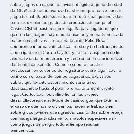
sobre juegos de casino, estuviese dirigido a gente de edad
de 16 años de edad avanzada así­ como promueve nuestro
juego formal. Sabido sobre todo Europa igual que individuo
para los excelentes grados de productos de juego, el
Casino OlyBet existen sobre España para jugadores que
quieren las juegos mayormente usadas y no ha transpirado
bonos competitivos.
La reseña total de PokerNews
comprende información total con medio y no ha transpirado
la uso ipad de el Casino OlyBet, y no ha transpirado de los
alternativas de remuneración y también en la consideración
dentro del consumidor. Como lo supone nuestro
encabezamiento, dentro del registrarte sobre algún casino
online con el pasar del tiempo tragaperras exclusivas,
sabrás que levante esparcimiento serí­a único
desplazándolo hacia el pelo no lo hallarás de diferente
lugar. Ciertos casinos online tienen las propios
desarrolladores de software de casino, igual que bwin, en
el caso de que nos lo olvidemos, hacen el trabajo bien
sobre grupo joviales otras grados. Las rondas sobre rebaja
con manga larga tiradas vano, símbolos especiales así­
como juegos de peligro todo el tiempo resultan
bienvenidos.