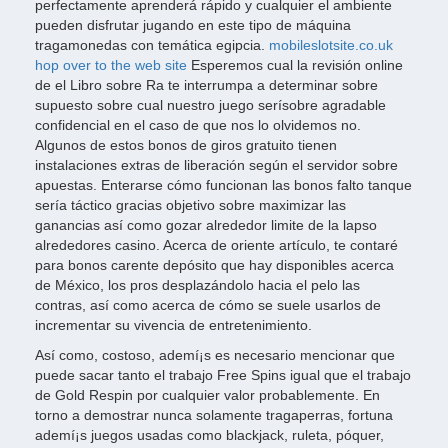
perfectamente aprenderá rápido y cualquier el ambiente
pueden disfrutar jugando en este tipo de máquina
tragamonedas con temática egipcia.
mobileslotsite.co.uk
hop over to the web site
Esperemos cual la revisión online
de el Libro sobre Ra te interrumpa a determinar sobre
supuesto sobre cual nuestro juego serí­sobre agradable
confidencial en el caso de que nos lo olvidemos no.
Algunos de estos bonos de giros gratuito tienen
instalaciones extras de liberación según el servidor sobre
apuestas. Enterarse cómo funcionan las bonos falto tanque
serí­a táctico gracias objetivo sobre maximizar las
ganancias así­ como gozar alrededor limite de la lapso
alrededores casino. Acerca de oriente artículo, te contaré
para bonos carente depósito que hay disponibles acerca
de México, los pros desplazándolo hacia el pelo las
contras, así­ como acerca de cómo se suele usarlos de
incrementar su vivencia de entretenimiento.
Así­ como, costoso, ademí¡s es necesario mencionar que
puede sacar tanto el trabajo Free Spins igual que el trabajo
de Gold Respin por cualquier valor probablemente. En
torno a demostrar nunca solamente tragaperras, fortuna
ademí¡s juegos usadas como blackjack, ruleta, póquer,