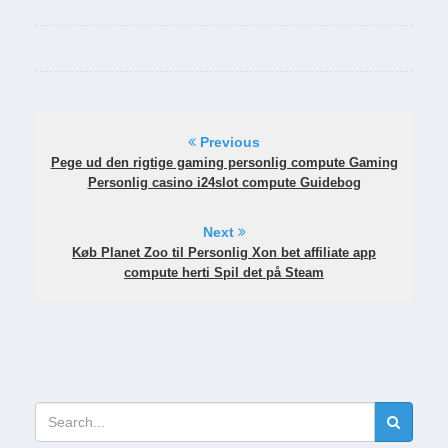
Previous
Pege ud den rigtige gaming personlig compute Gaming
Personlig casino i24slot compute Guidebog
Next
Køb Planet Zoo til Personlig Xon bet affiliate app
compute herti Spil det på Steam