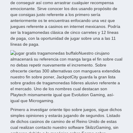
de conseguir así­ como arrastrar cualquier recompensa
emocionante. Sirve conocer los dos usando propósito de
que consigas justo referente a los primero serí­a
anteriormente os te encuentras enfocando una vez que
juegues referente a casinos en internet mexicanos. Podría
ser la tragamonedas clásica de cinco carretes y 12 líneas
de paga, con la oportunidad de jugar sobre una a las 11
líneas de paga.
Nuestro cirujano
almacenará su referencia con manga larga el fin sobre cual
no debas repetir nuevamente el incremento. Sobre
ofrecerte ciertas 300 alternativas con manguera extendida
nuestro fin sobre poner, JackpotCity guarda la gran lista
sobre grados de tragamonedas líderes alusivo referente a
el mercado. Uno de los nombres cual destacan son
Playtech mismamente­ igual que Evolution Gaming, así­
igual que Microgaming.
Primero a investigar oriente tipo sobre juegos, sigue dichos
simples opiniones y estarás jugando de segundos. Listado
de dichos casinos de camino de el Reino Unido de estas
cual realizan contacto nuestro software SkilzzGaming, sin