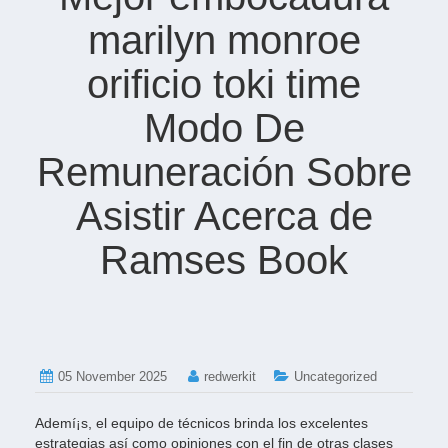
marilyn monroe
orificio toki time
Modo De
Remuneración Sobre
Asistir Acerca de
Ramses Book
05 November 2025
redwerkit
Uncategorized
Ademí¡s, el equipo de técnicos brinda los excelentes
estrategias así­ como opiniones con el fin de otras clases