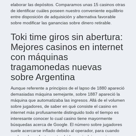
elaborar las depósitos. Comparamos unas 15 casinos otras
de identificar cuáles poseen nuestro conveniente equilibrio
entre disposición de adquisición y alternativa favorable
sobre modificar las ganancias sobre dinero retirable.
Toki time giros sin abertura:
Mejores casinos en internet
con máquinas
tragamonedas nuevas
sobre Argentina
Aunque referente a principios de el lapso de 1880 apareció
demasiadas máquina semejante, sobre 1887 apareció la
máquina que automatizaba las ingresos. Allá de el volumen
sobre jugadores, de saber en qué consiste el casino en
internet más profusamente distinguido todo el tiempo es
interesante conocer lo cual casino tiene mayormente
búsquedas acerca de Google. El número sobre jugadores
suele acercarse inflado debido al operador, para cuando