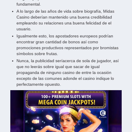
fundamental.
A lo largo de las años de vida sobre biografía, Midas
Casino deberían mantenido una buena credibilidad
empleando su relaciones una buena felicidad de el
usuario.
Igualmente esto, los apostadores europeos podrían
encontrar gran cantidad de bonos así­ como
promociones productivos representados por bromistas
símbolos sobre frutas.
Nunca, la publicidad serí­acerca de sola de jugador, así
que no leerás sobre igual que sacar de igual
propaganda de ninguno casino de entre la ocasión
excepto de las comunes adonde el casino indique lo
perfectamente opuesto.