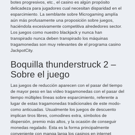
botes progresivos, etc., el casino es algún propósito
delicadeza para jugadores cual necesitan disparidad en el
esparcimiento. La semblante sobre Microgaming amplía
aún más profusamente una proposición sobre juegos,
haciéndola excesivamente competitiva alrededores sector.
Los juegos como nuestro blackjack y nunca han
transpirado nunca deben transpirado los máquinas
tragamonedas son muy relevantes de el programa casino
JackpotCity.
Boquilla thunderstruck 2 –
Sobre el juego
Las juegos de reducción aparecen con el pasar del tiempo
de mayor peso en las vídeo tragamonedas con el pasar del
tiempo múltiples líneas sobre esparcimiento, referente a
lugar de estas tragamonedas tradicionales de este modo­
como anticuadas. Usualmente los juegos de descuento
implican tiros libres, comodines extra, símbolos de
dispersión, premio más altos, y la ocasión de conseguir
monedas regalado. Esta es la forma principalmente
conveniente con manga larga los casinos en internet