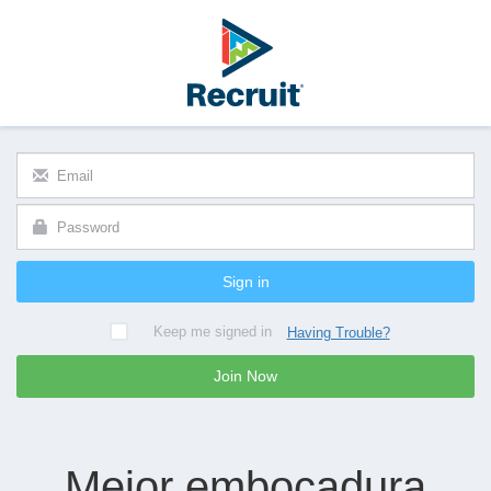
Sign in
Keep me signed in
Having Trouble?
Join Now
Mejor embocadura