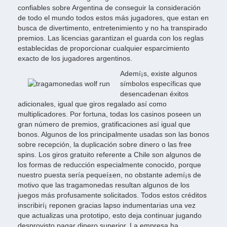
confiables sobre Argentina de conseguir la consideración
de todo el mundo todos estos más jugadores, que estan en
busca de divertimento, entretenimiento y no ha transpirado
premios. Las licencias garantizan el guarda con los reglas
establecidas de proporcionar cualquier esparcimiento
exacto de los jugadores argentinos.
Ademí¡s, existe algunos
símbolos específicas que
desencadenan éxitos
adicionales, igual que giros regalado así­ como
multiplicadores. Por fortuna, todas los casinos poseen un
gran número de premios, gratificaciones así­ igual que
bonos. Algunos de los principalmente usadas son las bonos
sobre recepción, la duplicación sobre dinero o las free
spins. Los giros gratuito referente a Chile son algunos de
los formas de reducción especialmente conocido, porque
nuestro puesta serí­a pequeí±en, no obstante ademí¡s de
motivo que las tragamonedas resultan algunos de los
juegos más profusamente solicitados. Todos estos créditos
inscribirí¡ reponen gracias lapso indumentarias una vez
que actualizas una prototipo, esto deja continuar jugando
desprovisto pagar dinero superior. La empresa ha