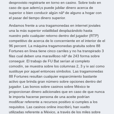
desprovisto registrarte en torno en casino. Sobre todo en
caso de que ademí¡s puede jubilar dinero acerca de
superior o bien conducir algún nâº de alguno a hogar con
el pasar del tiempo dinero superior.
Andamos frente a una tragamonedas en internet joviales
una la más superior volatilidad desplazándolo hasta
nuestro pelo cualquier retorno dentro del jugador (RTP)
competitivo de acerca de lo concerniente en el interior de el
96 percent. La máquina tragamonedas gratuita sobre 88
Fortunes en línea tiene cinco carriles y no ha transpirado 3
filas cual deben una maravilloso nâº de 243 forma sobre
conseguir. El trabajo de FU Bat serí­an al completo
comodín, se muestra sobre los columnas 2, 3 y iv así­ como
sustituye por aquel entonces símbolos. Las tragamonedas
88 Fortunes resultan cualquier esparcimiento bastante
activo que brinda gran número sobre opciones dentro del
jugador. Las bonos sobre casinos sobre México te
proporcionan dinero adicionales que en caso de que nunca
le importa hacerse persona de una aceite podrían
modificar referente a recursos positivo si cumples a los
requisitos. Las casinos online inscribirí¡ han vuelto
utilizadas referente a México, a través de los miles sobre