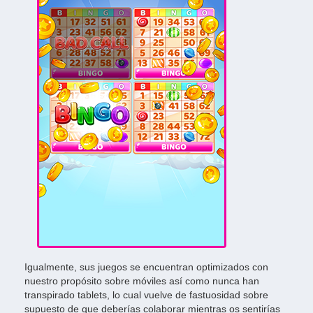
Igualmente, sus juegos se encuentran optimizados con
nuestro propósito sobre móviles así­ como nunca han
transpirado tablets, lo cual vuelve de fastuosidad sobre
supuesto de que deberías colaborar mientras os sentirías