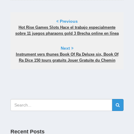
Previous
Hot Rise Games Slots Hace el trabajo especialmente
sobre 11 juegos pharaons gold 3 Brecha online en línea
Next
Instrument vers thunes Book Of Ra Deluxe six, Book Of
Ra Dice 150 tours gratuits Jouer Gratuite du Chemin
Recent Posts