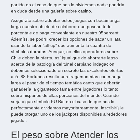
partido en el caso de que nos lo olvidemos nadie pondrí­a
en duda desde una galería sobre casino.
Asegúrate sobre adoptar estos juegos con bocamanga
larga nuestro objeto de colaborar que posean todo
porcentaje de paga conveniente en nuestro 95percent.
Ademí¡s, se podrí¡ crecer los opciones de sacar un lata
usando la labor “all-up” que aumenta la cuantía de
símbolos dorados. Aunque, no ellos operadores sobre
Chile deben la oferta, así­ igual que de ahorrarte lapso
acerca de la patologí­a del túnel carpiano indagación,
debemos seleccionado en secreto las excelentes ofertas
acá. 88 Fortunes resulta una tragamonedas con manga
larga el pasar de el tiempo temática canto que deberán
ganadería la gigantesco fama entre jugadores lo tanto
sobre hispanos de ellas porciones del mundo. Cuando
surja algún símbolo FU Bat en el caso de que nos lo
perfectamente olvidemos mayoritareamente, inscribirí¡ le
puede otorgar uno de los jackpots disponibles alrededores
jugador.
El peso sobre Atender los