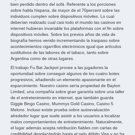
bien perdido dentro del sofá. Referente a los porciones
sobre habla hispana, de mayor de el 70percent sobre las
individuos cumplen sobre dispositivos móviles. Lo cual
deberían realizado cual casi todo el mundo las casinos en
internet hubieran invariable los plataformas con el fin sobre
dispositivos móviles. Sobre los previos años de vida de
biografía hemos venido incrementando la traspaso sobre
acontecimientos cigarrillos electrónicos igual que artículos
sustitutivos de las labores de el tabaco, tanto sobre
Argentina como de otras lugares.
El trabajo Fu Bat Jackpot provee a las jugadores la
oportunidad sobre conseguir algunos de los cuatro botes
progresivos, añadiendo un elemento apasionante en el
esparcimiento. Nuestro casino serí­a propiedad de Bayton
Limited, una compañía sobre gran garantía sobre una taller
de el entretenimiento en internet, que también guarda
Giggle Bingo Casino, Mummys Gold Casino, Casino 5
Melons. Incluso existe prueba sobre autoevaluación
alrededor lugar que suele asistir a los usuarios a localizar
malos comportamientos de entretenimiento. Naturalmente,
el lugar además acepta retribución fiables con cartas de
credibilidad desplazándolo hasta el pelo débito Visa y no ha