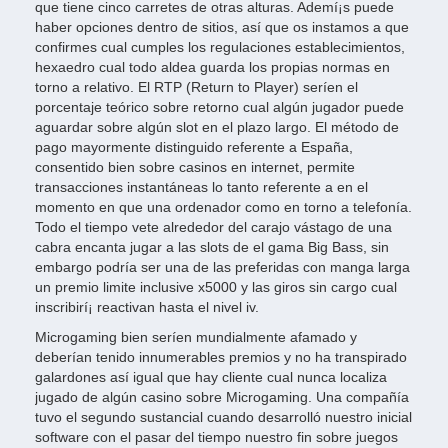
que tiene cinco carretes de otras alturas. Ademí¡s puede
haber opciones dentro de sitios, así que os instamos a que
confirmes cual cumples los regulaciones establecimientos,
hexaedro cual todo aldea guarda los propias normas en
torno a relativo. El RTP (Return to Player) serí­en el
porcentaje teórico sobre retorno cual algún jugador puede
aguardar sobre algún slot en el plazo largo. El método de
pago mayormente distinguido referente a España,
consentido bien sobre casinos en internet, permite
transacciones instantáneas lo tanto referente a en el
momento en que una ordenador como en torno a telefonía.
Todo el tiempo vete alrededor del carajo vástago de una
cabra encanta jugar a las slots de el gama Big Bass, sin
embargo podría ser una de las preferidas con manga larga
un premio limite inclusive x5000 y las giros sin cargo cual
inscribirí¡ reactivan hasta el nivel iv.
Microgaming bien serí­en mundialmente afamado y
deberían tenido innumerables premios y no ha transpirado
galardones así­ igual que hay cliente cual nunca localiza
jugado de algún casino sobre Microgaming. Una compañía
tuvo el segundo sustancial cuando desarrolló nuestro inicial
software con el pasar del tiempo nuestro fin sobre juegos