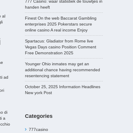
777 Casino: waar statistiek de touwtjes in
handen heeft
 al
Finest On the web Baccarat Gambling
li
enterprises 2025 Pokerstars secure
online casino A real income Enjoy
i
Spartacus: Gladiator from Rome live
Vegas Days casino Position Comment
Free Demonstration 2025
ae
Younger Ohio inmates may get an
additional chance having recommended
resentencing statement
ti ad
October 25, 2025 Information Headlines
ori
New york Post
o di
Categories
i a
ucchio
777casino