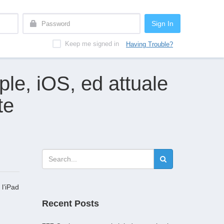
Sign In
Keep me signed in
Having Trouble?
pple, iOS, ed attuale
te
l’iPad
Recent Posts