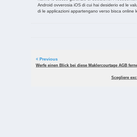
Android ovverosia iOS di cui hai desiderio ed le va
di le applicazioni appartengano verso bisca online leg
Previous
Werfe einen Blick bei diese Maklercourtage AGB fer
Scegliere exc