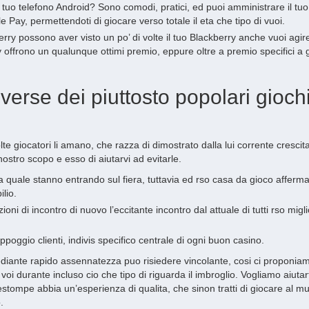
 tuo telefono Android? Sono comodi, pratici, ed puoi amministrare il tuo
 Pay, permettendoti di giocare verso totale il eta che tipo di vuoi.
ry possono aver visto un po’ di volte il tuo Blackberry anche vuoi agire
offrono un qualunque ottimi premio, eppure oltre a premio specifici a g
iverse dei piuttosto popolari gioch
lte giocatori li amano, che razza di dimostrato dalla lui corrente crescit
nostro scopo e esso di aiutarvi ad evitarle.
a quale stanno entrando sul fiera, tuttavia ed rso casa da gioco afferma
lio.
oni di incontro di nuovo l’eccitante incontro dal attuale di tutti rso migli
oggio clienti, indivis specifico centrale di ogni buon casino.
iante rapido assennatezza puo risiedere vincolante, cosi ci proponiam
oi durante incluso cio che tipo di riguarda il imbroglio. Vogliamo aiutart
tompe abbia un’esperienza di qualita, che sinon tratti di giocare al m
.