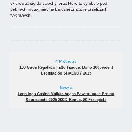
skierować się do uciechy, oraz które to symbole pod
bębnach mogą mieć najbardziej znaczne przeliczniki
wygranych.
Previous
100 Giros Regalado Falto Tanque, Bono 100percent
Legislación SHALNOY 2025
Next
Lapalingo Casino Vulkan Vegas Bewertungen Promo
Sourcecode 2025 200% Bonus, 80 Freispiele