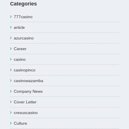
Categories
777casino
article
azurcasino
Career
casino
casinopinco
casinowazamba
Company News
Cover Letter
cresuscasino
Culture