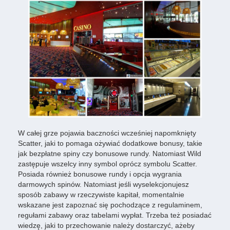
W całej grze pojawia baczności wcześniej napomknięty
Scatter, jaki to pomaga ożywiać dodatkowe bonusy, takie
jak bezpłatne spiny czy bonusowe rundy. Natomiast Wild
zastępuje wszelcy inny symbol oprócz symbolu Scatter.
Posiada również bonusowe rundy i opcja wygrania
darmowych spinów. Natomiast jeśli wyselekcjonujesz
sposób zabawy w rzeczywiste kapitał, momentalnie
wskazane jest zapoznać się pochodzące z regulaminem,
regułami zabawy oraz tabelami wypłat. Trzeba też posiadać
wiedzę, jaki to przechowanie należy dostarczyć, ażeby