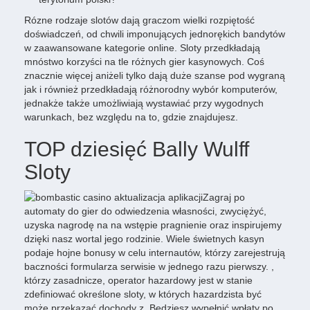
Rózne rodzaje slotów dają graczom wielki rozpiętość
doświadczeń, od chwili imponujących jednorękich bandytów
w zaawansowane kategorie online. Sloty przedkładają
mnóstwo korzyści na tle różnych gier kasynowych. Coś
znacznie więcej aniżeli tylko dają duże szanse pod wygraną
jak i również przedkładają różnorodny wybór komputerów,
jednakże także umożliwiają wystawiać przy wygodnych
warunkach, bez względu na to, gdzie znajdujesz.
TOP dziesięć Bally Wulff
Sloty
Zagraj po
automaty do gier do odwiedzenia własności, zwyciężyć,
uzyska nagrodę na na wstępie pragnienie oraz inspirujemy
dzięki nasz wortal jego rodzinie. Wiele świetnych kasyn
podaje hojne bonusy w celu internautów, którzy zarejestrują
baczności formularza serwisie w jednego razu pierwszy. ,
którzy zasadnicze, operator hazardowy jest w stanie
zdefiniować określone sloty, w których hazardzista być
może przekazać dochody z. Będziesz wypełnić wpłaty po