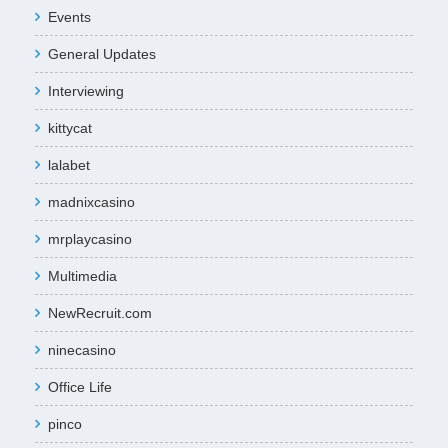
Events
General Updates
Interviewing
kittycat
lalabet
madnixcasino
mrplaycasino
Multimedia
NewRecruit.com
ninecasino
Office Life
pinco