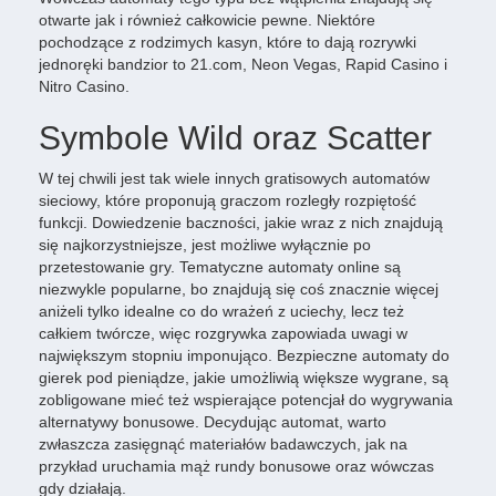
otwarte jak i również całkowicie pewne. Niektóre
pochodzące z rodzimych kasyn, które to dają rozrywki
jednoręki bandzior to 21.com, Neon Vegas, Rapid Casino i
Nitro Casino.
Symbole Wild oraz Scatter
W tej chwili jest tak wiele innych gratisowych automatów
sieciowy, które proponują graczom rozległy rozpiętość
funkcji. Dowiedzenie baczności, jakie wraz z nich znajdują
się najkorzystniejsze, jest możliwe wyłącznie po
przetestowanie gry. Tematyczne automaty online są
niezwykle popularne, bo znajdują się coś znacznie więcej
aniżeli tylko idealne co do wrażeń z uciechy, lecz też
całkiem twórcze, więc rozgrywka zapowiada uwagi w
największym stopniu imponująco. Bezpieczne automaty do
gierek pod pieniądze, jakie umożliwią większe wygrane, są
zobligowane mieć też wspierające potencjał do wygrywania
alternatywy bonusowe. Decydując automat, warto
zwłaszcza zasięgnąć materiałów badawczych, jak na
przykład uruchamia mąż rundy bonusowe oraz wówczas
gdy działają.