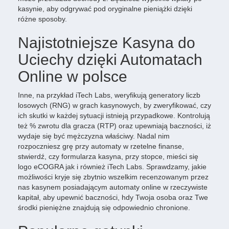
kasynie, aby odgrywać pod oryginalne pieniążki dzięki
różne sposoby.
Najistotniejsze Kasyna do
Uciechy dzięki Automatach
Online w polsce
Inne, na przykład iTech Labs, weryfikują generatory liczb
losowych (RNG) w grach kasynowych, by zweryfikować, czy
ich skutki w każdej sytuacji istnieją przypadkowe. Kontrolują
też % zwrotu dla gracza (RTP) oraz upewniają baczności, iż
wydaje się być mężczyzna właściwy. Nadal nim
rozpoczniesz grę przy automaty w rzetelne finanse,
stwierdź, czy formularza kasyna, przy stopce, mieści się
logo eCOGRA jak i również iTech Labs. Sprawdzamy, jakie
możliwości kryje się zbytnio wszelkim recenzowanym przez
nas kasynem posiadającym automaty online w rzeczywiste
kapitał, aby upewnić baczności, hdy Twoja osoba oraz Twe
środki pieniężne znajdują się odpowiednio chronione.