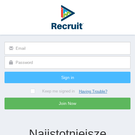
Sign in
Keep me signed in
Having Trouble?
Join Now
Najistotniejsze