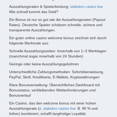
Auszahlungsraten & Spielerbindung:
stakebro casino live
Wie schnell kommt das Geld?
Ein Bonus ist nur so gut wie die Auszahlungsraten (Payout
Rates). Deutsche Spieler schätzen schnelle, sichere und
transparente Auszahlungen.
Ein guter online casino welcome bonus zeichnet sich durch
folgende Merkmale aus:
Schnelle Auszahlungszeiten: Innerhalb von 1–3 Werktagen
(manchmal sogar innerhalb von 24 Stunden)
Geringe oder keine Auszahlungsgebühren
Unterschiedliche Zahlungsmethoden: Sofortüberweisung,
PayPal, Skrill, Kreditkarte, E-Wallets, Kryptowährungen
Klare Bonusverwaltung: Übersichtliches Dashboard mit
Bonusstatus, verbleibenden Wettanforderungen und
Bonusverlauf
Ein Casino, das den welcome bonus mit einer hohen
Auszahlungsrate (z.
stakebro casino live
B. 96 % und
höher) kombiniert, schafft langfristige Loyalität.