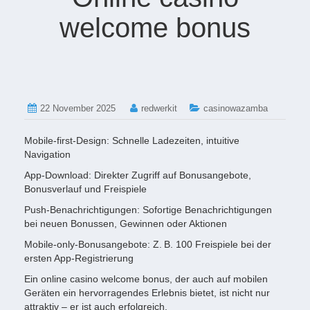
welcome bonus
22 November 2025
redwerkit
casinowazamba
Mobile-first-Design: Schnelle Ladezeiten, intuitive
Navigation
App-Download: Direkter Zugriff auf Bonusangebote,
Bonusverlauf und Freispiele
Push-Benachrichtigungen: Sofortige Benachrichtigungen
bei neuen Bonussen, Gewinnen oder Aktionen
Mobile-only-Bonusangebote: Z. B. 100 Freispiele bei der
ersten App-Registrierung
Ein online casino welcome bonus, der auch auf mobilen
Geräten ein hervorragendes Erlebnis bietet, ist nicht nur
attraktiv – er ist auch erfolgreich.