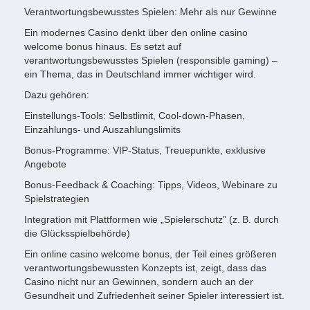
Verantwortungsbewusstes Spielen: Mehr als nur Gewinne
Ein modernes Casino denkt über den online casino
welcome bonus hinaus. Es setzt auf
verantwortungsbewusstes Spielen (responsible gaming) –
ein Thema, das in Deutschland immer wichtiger wird.
Dazu gehören:
Einstellungs-Tools: Selbstlimit, Cool-down-Phasen,
Einzahlungs- und Auszahlungslimits
Bonus-Programme: VIP-Status, Treuepunkte, exklusive
Angebote
Bonus-Feedback & Coaching: Tipps, Videos, Webinare zu
Spielstrategien
Integration mit Plattformen wie „Spielerschutz” (z. B. durch
die Glücksspielbehörde)
Ein online casino welcome bonus, der Teil eines größeren
verantwortungsbewussten Konzepts ist, zeigt, dass das
Casino nicht nur an Gewinnen, sondern auch an der
Gesundheit und Zufriedenheit seiner Spieler interessiert ist.