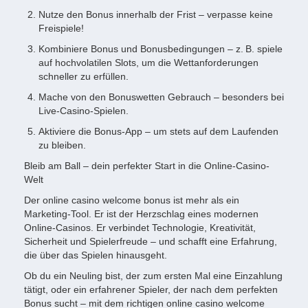
Nutze den Bonus innerhalb der Frist – verpasse keine
Freispiele!
Kombiniere Bonus und Bonusbedingungen – z. B. spiele
auf hochvolatilen Slots, um die Wettanforderungen
schneller zu erfüllen.
Mache von den Bonuswetten Gebrauch – besonders bei
Live-Casino-Spielen.
Aktiviere die Bonus-App – um stets auf dem Laufenden
zu bleiben.
Bleib am Ball – dein perfekter Start in die Online-Casino-
Welt
Der online casino welcome bonus ist mehr als ein
Marketing-Tool. Er ist der Herzschlag eines modernen
Online-Casinos. Er verbindet Technologie, Kreativität,
Sicherheit und Spielerfreude – und schafft eine Erfahrung,
die über das Spielen hinausgeht.
Ob du ein Neuling bist, der zum ersten Mal eine Einzahlung
tätigt, oder ein erfahrener Spieler, der nach dem perfekten
Bonus sucht – mit dem richtigen online casino welcome