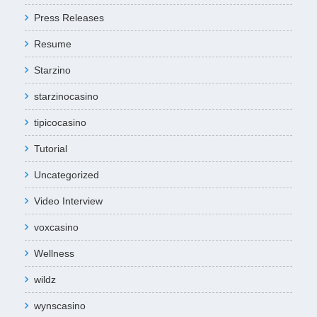
Press Releases
Resume
Starzino
starzinocasino
tipicocasino
Tutorial
Uncategorized
Video Interview
voxcasino
Wellness
wildz
wynscasino