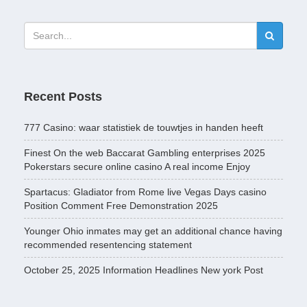
Recent Posts
777 Casino: waar statistiek de touwtjes in handen heeft
Finest On the web Baccarat Gambling enterprises 2025
Pokerstars secure online casino A real income Enjoy
Spartacus: Gladiator from Rome live Vegas Days casino
Position Comment Free Demonstration 2025
Younger Ohio inmates may get an additional chance having
recommended resentencing statement
October 25, 2025 Information Headlines New york Post