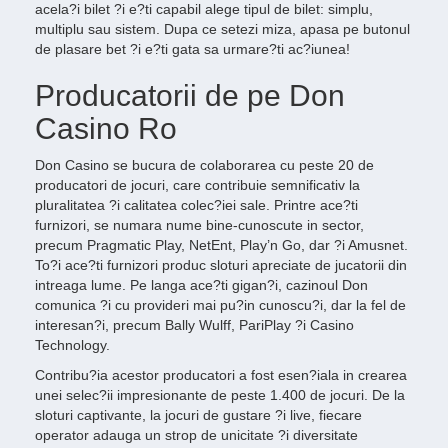
acela?i bilet ?i e?ti capabil alege tipul de bilet: simplu,
multiplu sau sistem. Dupa ce setezi miza, apasa pe butonul
de plasare bet ?i e?ti gata sa urmare?ti ac?iunea!
Producatorii de pe Don
Casino Ro
Don Casino se bucura de colaborarea cu peste 20 de
producatori de jocuri, care contribuie semnificativ la
pluralitatea ?i calitatea colec?iei sale. Printre ace?ti
furnizori, se numara nume bine-cunoscute in sector,
precum Pragmatic Play, NetEnt, Play’n Go, dar ?i Amusnet.
To?i ace?ti furnizori produc sloturi apreciate de jucatorii din
intreaga lume. Pe langa ace?ti gigan?i, cazinoul Don
comunica ?i cu provideri mai pu?in cunoscu?i, dar la fel de
interesan?i, precum Bally Wulff, PariPlay ?i Casino
Technology.
Contribu?ia acestor producatori a fost esen?iala in crearea
unei selec?ii impresionante de peste 1.400 de jocuri. De la
sloturi captivante, la jocuri de gustare ?i live, fiecare
operator adauga un strop de unicitate ?i diversitate