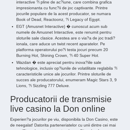
interactive ?i pline de ac?iune, care combina grafica
impresionanta cu func?ii de joc captivante. Printre
jocurile populare de la acest producator, se numara
Book of Dead, Reactoonz, ?i Legacy of Egypt.
EGT (Amusnet Interactive) � cunoscut acum sub
numele de Amusnet Interactive, este renumit pentru
sloturile sale clasice. Acestea are o via?a de joc tradi?
ionala, care aduce un twist recent aparatelor. Pe
platforma operatorului po?i testa jocuri precum 20
Burning Hot, Shining Crown, ?i 40 Super Hot.
Wazdan � este apreciat pentru inova?iile sale
tehnologice, inclusiv op?iunile de volatilitate reglabila ?i
caracteristicile unice ale jocurilor. Printre sloturile de
succes ale producatorului, enumeram Magic Stars 3, 9
Lions, ?i Sizzling 777 Deluxe.
Producatorii de transmisie
live casino la Don online
Experien?a jocurilor pe viu, disponibila la Don Casino, este
de neegalat! Datorita parteneriatelor cu unii dintre cei mai