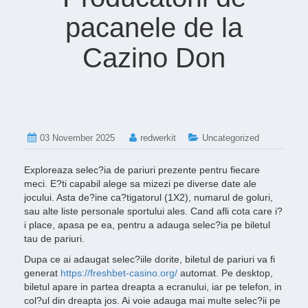
pacanele de la
Cazino Don
03 November 2025
redwerkit
Uncategorized
Exploreaza selec?ia de pariuri prezente pentru fiecare
meci. E?ti capabil alege sa mizezi pe diverse date ale
jocului. Asta de?ine ca?tigatorul (1X2), numarul de goluri,
sau alte liste personale sportului ales. Cand afli cota care i?
i place, apasa pe ea, pentru a adauga selec?ia pe biletul
tau de pariuri.
Dupa ce ai adaugat selec?iile dorite, biletul de pariuri va fi
generat
https://freshbet-casino.org/
automat. Pe desktop,
biletul apare in partea dreapta a ecranului, iar pe telefon, in
col?ul din dreapta jos. Ai voie adauga mai multe selec?ii pe