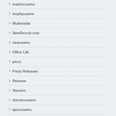
madnixcasino
mrplaycasino
Multimedia
NewRecruit.com
ninecasino
Office Life
pinco
Press Releases
Resume
Starzino
starzinocasino
tipicocasino