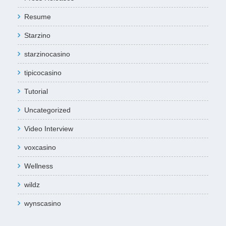
Resume
Starzino
starzinocasino
tipicocasino
Tutorial
Uncategorized
Video Interview
voxcasino
Wellness
wildz
wynscasino