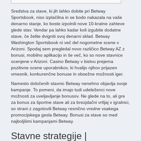
Sredstva za stave, ki jih lahko dobite pri Betway
Sportsbook, niso izplačilna in se bodo nakazala na vaše
denarno stanje, ko boste izpolnili nove 10-kratne zahteve
glede stav. Vendar pa lahko kadar koli izgubite dodatne
stave, če želite dvigniti svoj denarni sklad. Betway
Washington Sportsbook ni več del nogometne scene v
Arizoni. Spodaj sem pregledal novo različico Betway AZ z
bonusi, mobilno aplikacijo in še več, ko so nove stavnice
ocenjene v Arizoni.
Casino Betway v bistvu prejema
pozitivne ocene uporabnikov, ki hvalijo njihov prijazen
vmesnik, konkurenčne bonuse in obsežne možnosti iger.
Namesto določenih stavnic Betway nenehno objavlja svoje
kampanje. To pomeni, da imajo tudi udeleženci nove
možnosti za uveljavljanje bonusov. Ne glede na to, ali gre
za bonus za športne stave ali za brezplačni vrtljaj v igralnici,
so strani z zagotovili Betway resnično vredne vsakega
promocijskega gesla Betway. Bonusi za stave so med
najboljšimi kampanjami Betway.
Stavne strategije |