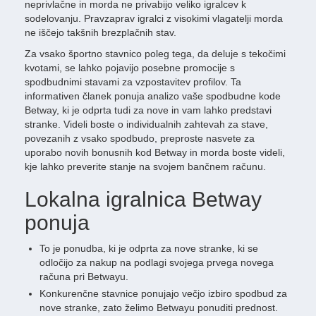
neprivlačne in morda ne privabijo veliko igralcev k
sodelovanju. Pravzaprav igralci z visokimi vlagatelji morda
ne iščejo takšnih brezplačnih stav.
Za vsako športno stavnico poleg tega, da deluje s tekočimi
kvotami, se lahko pojavijo posebne promocije s
spodbudnimi stavami za vzpostavitev profilov. Ta
informativen članek ponuja analizo vaše spodbudne kode
Betway, ki je odprta tudi za nove in vam lahko predstavi
stranke. Videli boste o individualnih zahtevah za stave,
povezanih z vsako spodbudo, preproste nasvete za
uporabo novih bonusnih kod Betway in morda boste videli,
kje lahko preverite stanje na svojem bančnem računu.
Lokalna igralnica Betway
ponuja
To je ponudba, ki je odprta za nove stranke, ki se
odločijo za nakup na podlagi svojega prvega novega
računa pri Betwayu.
Konkurenčne stavnice ponujajo večjo izbiro spodbud za
nove stranke, zato želimo Betwayu ponuditi prednost.