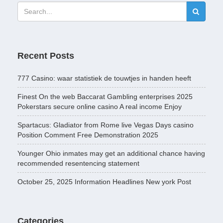
Recent Posts
777 Casino: waar statistiek de touwtjes in handen heeft
Finest On the web Baccarat Gambling enterprises 2025
Pokerstars secure online casino A real income Enjoy
Spartacus: Gladiator from Rome live Vegas Days casino
Position Comment Free Demonstration 2025
Younger Ohio inmates may get an additional chance having
recommended resentencing statement
October 25, 2025 Information Headlines New york Post
Categories