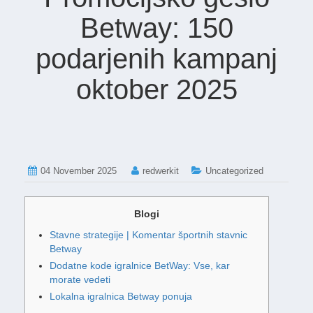
Betway: 150
podarjenih kampanj
oktober 2025
04 November 2025
redwerkit
Uncategorized
Blogi
Stavne strategije | Komentar športnih stavnic
Betway
Dodatne kode igralnice BetWay: Vse, kar
morate vedeti
Lokalna igralnica Betway ponuja