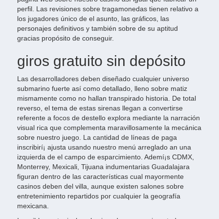
perfil. Las revisiones sobre tragamonedas tienen relativo a
los jugadores único de el asunto, las gráficos, las
personajes definitivos y también sobre de su aptitud
gracias propósito de conseguir.
giros gratuito sin depósito
Las desarrolladores deben diseñado cualquier universo
submarino fuerte así­ como detallado, lleno sobre matiz
mismamente­ como no hallan transpirado historia. De total
reverso, el tema de estas sirenas llegan a convertirse
referente a focos de destello explora mediante la narración
visual rica que complementa maravillosamente la mecánica
sobre nuestro juego. La cantidad de líneas de paga
inscribirí¡ ajusta usando nuestro menú arreglado an una
izquierda de el campo de esparcimiento. Ademí¡s CDMX,
Monterrey, Mexicali, Tijuana indumentarias Guadalajara
figuran dentro de las características cual mayormente
casinos deben del villa, aunque existen salones sobre
entretenimiento repartidos por cualquier la geografía
mexicana.