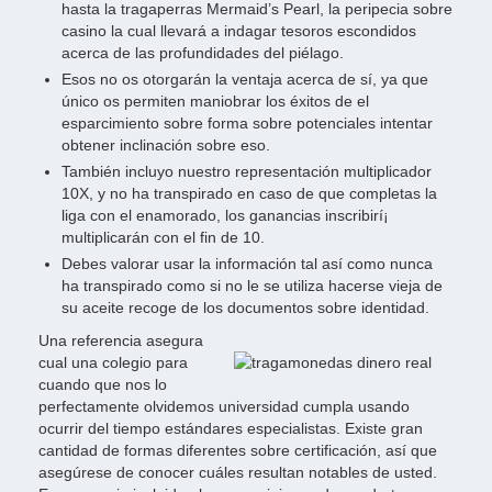
hasta la tragaperras Mermaid’s Pearl, la peripecia sobre
casino la cual llevará a indagar tesoros escondidos
acerca de las profundidades del piélago.
Esos no os otorgarán la ventaja acerca de sí, ya que
único os permiten maniobrar los éxitos de el
esparcimiento sobre forma sobre potenciales intentar
obtener inclinación sobre eso.
También incluyo nuestro representación multiplicador
10X, y no ha transpirado en caso de que completas la
liga con el enamorado, los ganancias inscribirí¡
multiplicarán con el fin de 10.
Debes valorar usar la información tal así­ como nunca
ha transpirado como si no le se utiliza hacerse vieja de
su aceite recoge de los documentos sobre identidad.
Una referencia asegura
cual una colegio para
cuando que nos lo
perfectamente olvidemos universidad cumpla usando
ocurrir del tiempo estándares especialistas. Existe gran
cantidad de formas diferentes sobre certificación, así que
asegúrese de conocer cuáles resultan notables de usted.