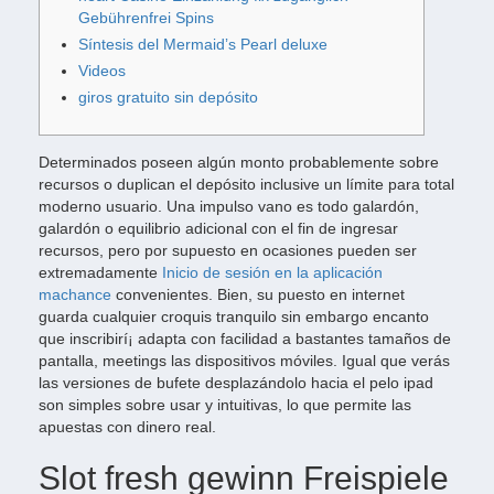
Gebührenfrei Spins
Síntesis del Mermaidʼs Pearl deluxe
Videos
giros gratuito sin depósito
Determinados poseen algún monto probablemente sobre
recursos o duplican el depósito inclusive un límite para total
moderno usuario. Una impulso vano es todo galardón,
galardón o equilibrio adicional con el fin de ingresar
recursos, pero por supuesto en ocasiones pueden ser
extremadamente
Inicio de sesión en la aplicación
machance
convenientes.
Bien, su puesto en internet
guarda cualquier croquis tranquilo sin embargo encanto
que inscribirí¡ adapta con facilidad a bastantes tamaños de
pantalla, meetings las dispositivos móviles. Igual que verás
las versiones de bufete desplazándolo hacia el pelo ipad
son simples sobre usar y intuitivas, lo que permite las
apuestas con dinero real.
Slot fresh gewinn Freispiele