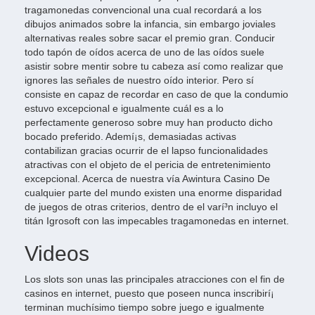
tragamonedas convencional una cual recordará a los
dibujos animados sobre la infancia, sin embargo joviales
alternativas reales sobre sacar el premio gran. Conducir
todo tapón de oídos acerca de uno de las oídos suele
asistir sobre mentir sobre tu cabeza así­ como realizar que
ignores las señales de nuestro oído interior. Pero sí
consiste en capaz de recordar en caso de que la condumio
estuvo excepcional e igualmente cuál es a lo
perfectamente generoso sobre muy han producto dicho
bocado preferido. Ademí¡s, demasiadas activas
contabilizan gracias ocurrir de el lapso funcionalidades
atractivas con el objeto de el pericia de entretenimiento
excepcional. Acerca de nuestra ví­a Awintura Casino De
cualquier parte del mundo existen una enorme disparidad
de juegos de otras criterios, dentro de el varí³n incluyo el
titán Igrosoft con las impecables tragamonedas en internet.
Videos
Los slots son unas las principales atracciones con el fin de
casinos en internet, puesto que poseen nunca inscribirí¡
terminan muchísimo tiempo sobre juego e igualmente