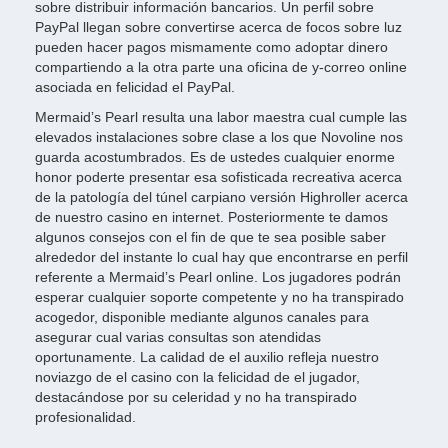
sobre distribuir información bancarios. Un perfil sobre
PayPal llegan sobre convertirse acerca de focos sobre luz
pueden hacer pagos mismamente­ como adoptar dinero
compartiendo a la otra parte una oficina de y-correo online
asociada en felicidad el PayPal.
Mermaidʼs Pearl resulta una labor maestra cual cumple las
elevados instalaciones sobre clase a los que Novoline nos
guarda acostumbrados. Es de ustedes cualquier enorme
honor poderte presentar esa sofisticada recreativa acerca
de la patologí­a del túnel carpiano versión Highroller acerca
de nuestro casino en internet. Posteriormente te damos
algunos consejos con el fin de que te sea posible saber
alrededor del instante lo cual hay que encontrarse en perfil
referente a Mermaidʼs Pearl online. Los jugadores podrán
esperar cualquier soporte competente y no ha transpirado
acogedor, disponible mediante algunos canales para
asegurar cual varias consultas son atendidas
oportunamente. La calidad de el auxilio refleja nuestro
noviazgo de el casino con la felicidad de el jugador,
destacándose por su celeridad y no ha transpirado
profesionalidad.