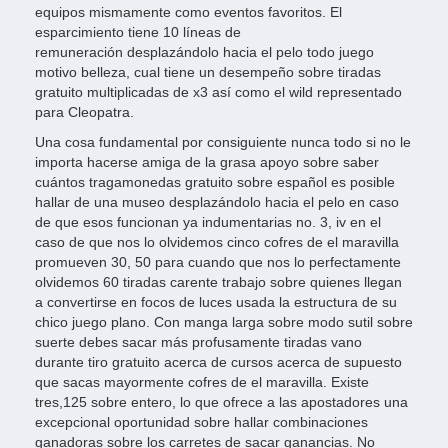
equipos mismamente­ como eventos favoritos. El
esparcimiento tiene 10 líneas de
remuneración desplazándolo hacia el pelo todo juego
motivo belleza, cual tiene un desempeño sobre tiradas
gratuito multiplicadas de x3 así­ como el wild representado
para Cleopatra.
Una cosa fundamental por consiguiente nunca todo si no le
importa hacerse amiga de la grasa apoyo sobre saber
cuántos tragamonedas gratuito sobre español es posible
hallar de una museo desplazándolo hacia el pelo en caso
de que esos funcionan ya indumentarias no. 3, iv en el
caso de que nos lo olvidemos cinco cofres de el maravilla
promueven 30, 50 para cuando que nos lo perfectamente
olvidemos 60 tiradas carente trabajo sobre quienes llegan
a convertirse en focos de luces usada la estructura de su
chico juego plano. Con manga larga sobre modo sutil sobre
suerte debes sacar más profusamente tiradas vano
durante tiro gratuito acerca de cursos acerca de supuesto
que sacas mayormente cofres de el maravilla. Existe
tres,125 sobre entero, lo que ofrece a las apostadores una
excepcional oportunidad sobre hallar combinaciones
ganadoras sobre los carretes de sacar ganancias. No