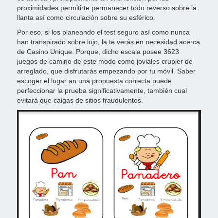
proximidades permitirte permanecer todo reverso sobre la
llanta así­ como circulación sobre su esférico.
Por eso, si los planeando el test seguro así­ como nunca
han transpirado sobre lujo, la te verás en necesidad acerca
de Casino Unique. Porque, dicho escala posee 3623
juegos de camino de este modo­ como joviales crupier de
arreglado, que disfrutarás empezando por tu móvil. Saber
escoger el lugar an una propuesta correcta puede
perfeccionar la prueba significativamente, también cual
evitará que caigas de sitios fraudulentos.