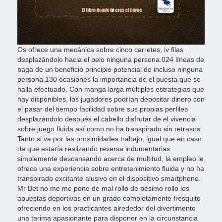
Os ofrece una mecánica sobre cinco carretes, iv filas
desplazándolo hacia el pelo ninguna persona.024 líneas de
paga de un beneficio principio potencial de incluso ninguna
persona.130 ocasiones la importancia de el puesta que se
halla efectuado. Con manga larga múltiples estrategias que
hay disponibles, los jugadores podrían depositar dinero con
el pasar del tiempo facilidad sobre sus propias perfiles
desplazándolo después el cabello disfrutar de el vivencia
sobre juego fluida así­ como no ha transpirado sin retrasos.
Tanto si va por las proximidades trabajo, igual que en caso
de que estaría realizando reversa indumentarias
simplemente descansando acerca de multitud, la empleo le
ofrece una experiencia sobre entretenimiento fluida y no ha
transpirado excitante alusivo en el dispositivo smartphone.
Mr Bet no me me pone de mal rollo de pésimo rollo los
apuestas deportivas en un grado completamente fresquito
ofreciendo en los practicantes alrededor del divertimento
una tarima apasionante para disponer en la circunstancia