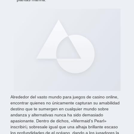
Alrededor del vasto mundo para juegos de casino online,
encontrar quienes no únicamente capturan su amabilidad
destino que te sumergen en cualquier mundo sobre
andanza y alternativas nunca ha sido demasiado
apasionante. Dentro de dichos, «Mermaid’s Pearl»
inscribirí¡ sobresale igual que una alhaja brillante escaso
los profundidades de el océano, dando a los jugadores la