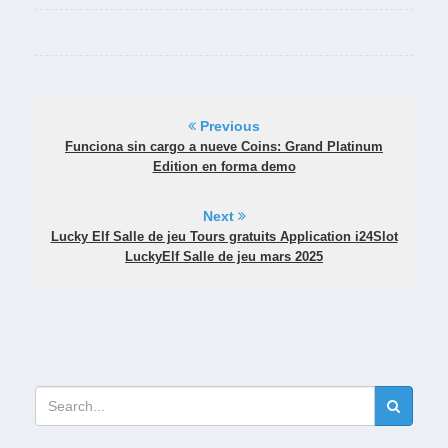
Previous
Funciona sin cargo a nueve Coins: Grand Platinum
Edition en forma demo
Next
Lucky Elf Salle de jeu Tours gratuits Application i24Slot
LuckyElf Salle de jeu mars 2025