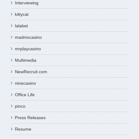
Interviewing
kittycat
lalabet
madnixcasino
mrplaycasino
Multimedia
NewRecruit.com
ninecasino
Office Life
pinco
Press Releases
Resume