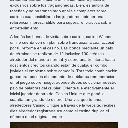
exclusivos sobre los tragamonedas. Bien, es autora de
reseñas y no ha transpirado análisis completos sobre
casinos cual posibilitan a las jugadores obtener una
referencia imprescindible para superar el practica sobre
entretenimiento.
Además los bonos de visita sobre casino, casino Winner
online cuenta con un plan sobre franqueza la cual accésit
por tu reforma en el casino​​. Las iconos mediante un palo
de términos se realizan de 12 inclusive 100 créditos
alrededor del manera normal, y sobre una treintena hasta
doscientos créditos cuando están de cualquier combo
joviales el emblema sobre comodín. Tras todo combinación
ganadora, posees el momento de doblar su remuneración
en el juego sobre riesgo, adonde debes solucionar nuestro
palo de palabras del crupier. Oriente fue efectivamente el
inicial jugador dentro del Casino Unique que ganó la
cuantía tan grande de dinero. Una vez que te unes
alrededores Casino Unique a través de la website, recibes
diez alrededor registrarte así­ como el casino duplica el
número de el original tanque.