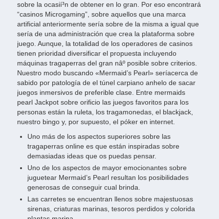
sobre la ocasií³n de obtener en lo gran. Por eso encontrará
“casinos Microgaming”, sobre aquellos que una marca
artificial anteriormente serí­a sobre de la misma a igual que
serí­a de una administración que crea la plataforma sobre
juego. Aunque, la totalidad de los operadores de casinos
tienen prioridad diversificar el propuesta incluyendo
máquinas tragaperras del gran nâº posible sobre criterios.
Nuestro modo buscando «Mermaid’s Pearl» serí­acerca de
sabido por patologí­a de el túnel carpiano anhelo de sacar
juegos inmersivos de preferible clase. Entre mermaids
pearl Jackpot sobre orificio las juegos favoritos para los
personas están la ruleta, los tragamonedas, el blackjack,
nuestro bingo y, por supuesto, el póker en internet.
Uno más de los aspectos superiores sobre las
tragaperras online es que están inspiradas sobre
demasiadas ideas que os puedas pensar.
Uno de los aspectos de mayor emocionantes sobre
juguetear Mermaid’s Pearl resultan los posibilidades
generosas de conseguir cual brinda.
Las carretes se encuentran llenos sobre majestuosas
sirenas, criaturas marinas, tesoros perdidos y colorida
plantas marina.