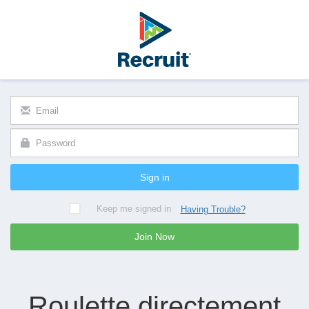
Sign in
Keep me signed in
Having Trouble?
Join Now
Roulette directement