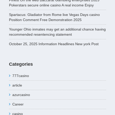
Finest On the web Baccarat Gambling enterprises 2025
Pokerstars secure online casino A real income Enjoy
Spartacus: Gladiator from Rome live Vegas Days casino
Position Comment Free Demonstration 2025
Younger Ohio inmates may get an additional chance having
recommended resentencing statement
October 25, 2025 Information Headlines New york Post
Categories
777casino
article
azurcasino
Career
casino