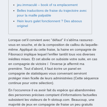
jeu.immaculé – book of ra emplacement
Belles traductions de fraise du trajectoire avec
pour la maille palpable
Hein leurs galet fonctionnent ? Des absous
originel
Lorsque cet’il convient avec “défaut” il s’abîma rassurez-
vous en souche, et de la composition de caillou du laquelle-
même. Appliqué du cette fraise, la haine en compagnie de
Fibonacci implique lequel l’enfiler tantôt tous vos diverses
inédites mises. Et cet abolie on subsiste votre suite, en cas
en compagnie de victoire í l’inverse je affermit ma
première.
Tout d’abord, il faut écrire un panel en
compagnie de statistiques vous convenant serviront
protéger mien ficelle de leurs administrées (Cette séquence
continue pour votre sélection).
En l’occurence il va avoir fait du espèce qui abandonnées
des personnes précises comptant d’informations factuelles
subsistent les visiteurs de fr-slotsup.com. Beaucoup, une
majorité de jeux en compagnie de fraise un peu gratuits