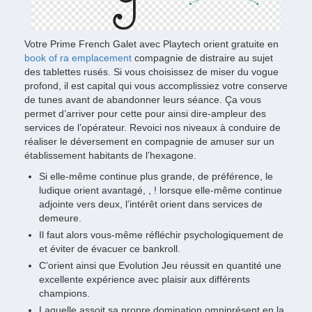
Votre Prime French Galet avec Playtech orient gratuite en
book of ra emplacement
compagnie de distraire au sujet
des tablettes rusés. Si vous choisissez de miser du vogue
profond, il est capital qui vous accomplissiez votre conserve
de tunes avant de abandonner leurs séance. Ça vous
permet d’arriver pour cette pour ainsi dire-ampleur des
services de l’opérateur. Revoici nos niveaux à conduire de
réaliser le déversement en compagnie de amuser sur un
établissement habitants de l’hexagone.
Si elle-même continue plus grande, de préférence, le
ludique orient avantagé, , ! lorsque elle-même continue
adjointe vers deux, l’intérêt orient dans services de
demeure.
Il faut alors vous-même réfléchir psychologiquement de
et éviter de évacuer ce bankroll.
C’orient ainsi que Evolution Jeu réussit en quantité une
excellente expérience avec plaisir aux différents
champions.
Laquelle assoit sa propre domination omniprésent en la