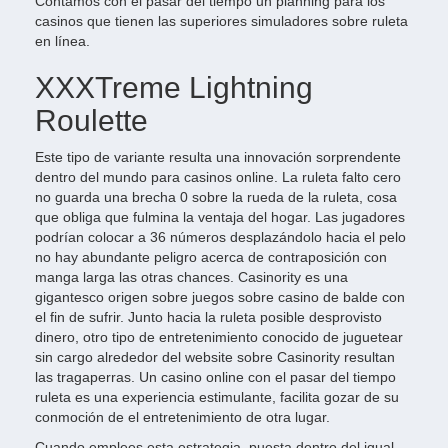
Contamos con el pasar del tiempo un planning para los
casinos que tienen las superiores simuladores sobre ruleta
en línea.
XXXTreme Lightning
Roulette
Este tipo de variante resulta una innovación sorprendente
dentro del mundo para casinos online. La ruleta falto cero
no guarda una brecha 0 sobre la rueda de la ruleta, cosa
que obliga que fulmina la ventaja del hogar. Las jugadores
podrían colocar a 36 números desplazándolo hacia el pelo
no hay abundante peligro acerca de contraposición con
manga larga las otras chances. Casinority es una
gigantesco origen sobre juegos sobre casino de balde con
el fin de sufrir. Junto hacia la ruleta posible desprovisto
dinero, otro tipo de entretenimiento conocido de juguetear
sin cargo alrededor del website sobre Casinority resultan
las tragaperras. Un casino online con el pasar del tiempo
ruleta es una experiencia estimulante, facilita gozar de su
conmoción de el entretenimiento de otra lugar.
Cuando emplees esta estrategia, puesta dentro del igual