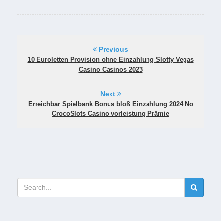
Previous
10 Euroletten Provision ohne Einzahlung Slotty Vegas
Casino Casinos 2023
Next
Erreichbar Spielbank Bonus bloß Einzahlung 2024 No
CrocoSlots Casino vorleistung Prämie