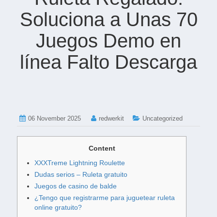
Soluciona a Unas 70
Juegos Demo en
línea Falto Descarga
06 November 2025
redwerkit
Uncategorized
Content
XXXTreme Lightning Roulette
Dudas serios – Ruleta gratuito
Juegos de casino de balde
¿Tengo que registrarme para juguetear ruleta
online gratuito?