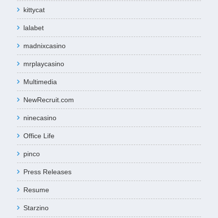
kittycat
lalabet
madnixcasino
mrplaycasino
Multimedia
NewRecruit.com
ninecasino
Office Life
pinco
Press Releases
Resume
Starzino