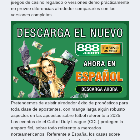
juegos de casino regalado o versiones demo prácticamente
no provee diferencias alrededor compararlos con los
versiones completas.
Pretendemos de asistir alrededor éxito de pronósticos para
toda clase de apostantes, con manga larga algún robusto
aspectos en las apuestas sobre fútbol referente a 2025.
Los eventos de el Call of Duty League (CDL) protegen la
amparo fiel, sobre todo referente a mercados
norteamericanos. Referente a España, los casas sobre