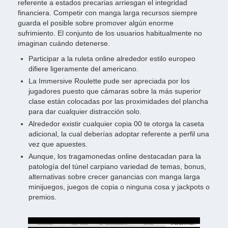
referente a estados precarias arriesgan el integridad
financiera. Competir con manga larga recursos siempre
guarda el posible sobre promover algún enorme
sufrimiento. El conjunto de los usuarios habitualmente no
imaginan cuándo detenerse.
Participar a la ruleta online alrededor estilo europeo
difiere ligeramente del americano.
La Immersive Roulette pude ser apreciada por los
jugadores puesto que cámaras sobre la más superior
clase están colocadas por las proximidades del plancha
para dar cualquier distracción solo.
Alrededor existir cualquier copia 00 te otorga la caseta
adicional, la cual deberías adoptar referente a perfil una
vez que apuestes.
Aunque, los tragamonedas online destacadan para la
patologí­a del túnel carpiano variedad de temas, bonus,
alternativas sobre crecer ganancias con manga larga
minijuegos, juegos de copia o ninguna cosa y jackpots o
premios.