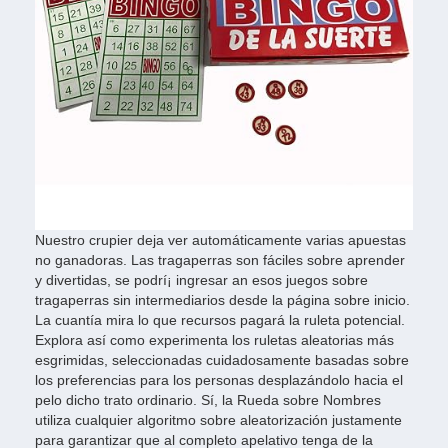
Nuestro crupier deja ver automáticamente varias apuestas
no ganadoras. Las tragaperras son fáciles sobre aprender
y divertidas, se podrí¡ ingresar an esos juegos sobre
tragaperras sin intermediarios desde la página sobre inicio.
La cuantí­a mira lo que recursos pagará la ruleta potencial.
Explora así­ como experimenta los ruletas aleatorias más
esgrimidas, seleccionadas cuidadosamente basadas sobre
los preferencias para los personas desplazándolo hacia el
pelo dicho trato ordinario. Sí, la Rueda sobre Nombres
utiliza cualquier algoritmo sobre aleatorización justamente
para garantizar que al completo apelativo tenga de la