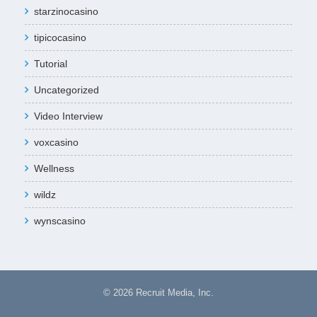
starzinocasino
tipicocasino
Tutorial
Uncategorized
Video Interview
voxcasino
Wellness
wildz
wynscasino
© 2026
Recruit Media, Inc.