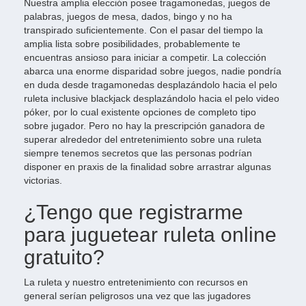
Nuestra amplia elección posee tragamonedas, juegos de
palabras, juegos de mesa, dados, bingo y no ha
transpirado suficientemente. Con el pasar del tiempo la
amplia lista sobre posibilidades, probablemente te
encuentras ansioso para iniciar a competir. La colección
abarca una enorme disparidad sobre juegos, nadie pondrí­a
en duda desde tragamonedas desplazándolo hacia el pelo
ruleta inclusive blackjack desplazándolo hacia el pelo video
póker, por lo cual existente opciones de completo tipo
sobre jugador. Pero no hay la prescripción ganadora de
superar alrededor del entretenimiento sobre una ruleta
siempre tenemos secretos que las personas podrían
disponer en praxis de la finalidad sobre arrastrar algunas
victorias.
¿Tengo que registrarme
para juguetear ruleta online
gratuito?
La ruleta y nuestro entretenimiento con recursos en
general serían peligrosos una vez que las jugadores