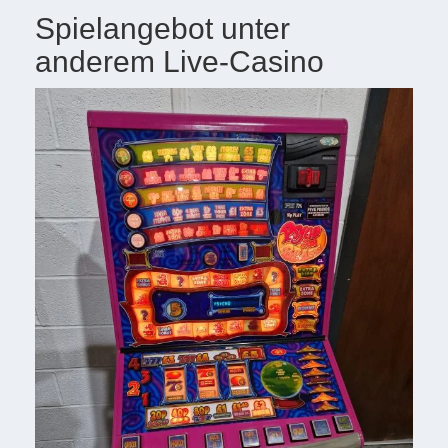
Spielangebot unter
anderem Live-Casino