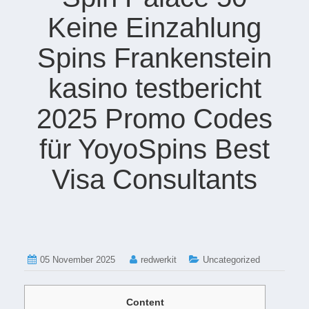
Keine Einzahlung
Spins Frankenstein
kasino testbericht
2025 Promo Codes
für YoyoSpins Best
Visa Consultants
05 November 2025
redwerkit
Uncategorized
Content