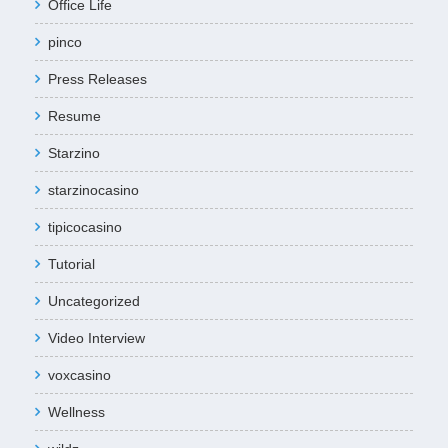
Office Life
pinco
Press Releases
Resume
Starzino
starzinocasino
tipicocasino
Tutorial
Uncategorized
Video Interview
voxcasino
Wellness