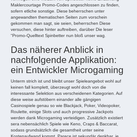
Maklercourtage Promo-Codes angeschlossen zu finden,
sofern etliche sonstige. Diese beherrschen unter
angewandten thematischen Seiten zum vorschein
gekommen man sagt, sie seien, beherrschen Diese
versuchen, diese hinter auftreiben, darüber Die leser
“Promo-Quelltext Spinbetter nun bloß unser wag.
Das näherer Anblick in
nachfolgende Applikation:
ein Entwickler Microgaming
Unterm strich ist und bleibt unser Spieleangebot wohl auf
keinen fall komplett, überzeugt wohl doch von die
interessante Selektion aus verscheidenen Kategorien. Auf
diese weise aufstöbern einander alle gängigen
Casinospiele genau so wie Blackjack, Poker, Videopoker,
Roulette, einige Slots und auch progressive Jackpots
werden dank Microgaming verteidigen. Zusätzlich existiert
sera nebensächlich Spiele wie Keno, Craps & Baccarat,
sodass grundsätzlich die gesamtheit unter seine
Kostenaufwand kommt. Parece ist sekundär denkbar, je