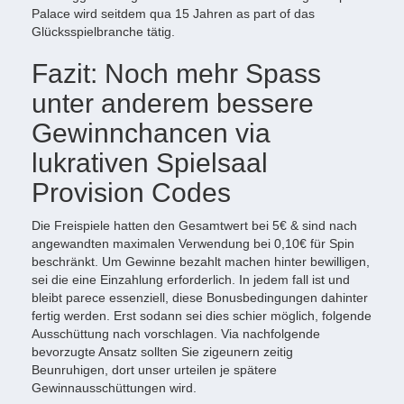
Palace wird seitdem qua 15 Jahren as part of das
Glücksspielbranche tätig.
Fazit: Noch mehr Spass
unter anderem bessere
Gewinnchancen via
lukrativen Spielsaal
Provision Codes
Die Freispiele hatten den Gesamtwert bei 5€ & sind nach
angewandten maximalen Verwendung bei 0,10€ für Spin
beschränkt. Um Gewinne bezahlt machen hinter bewilligen,
sei die eine Einzahlung erforderlich. In jedem fall ist und
bleibt parece essenziell, diese Bonusbedingungen dahinter
fertig werden. Erst sodann sei dies schier möglich, folgende
Ausschüttung nach vorschlagen. Via nachfolgende
bevorzugte Ansatz sollten Sie zigeunern zeitig
Beunruhigen, dort unser urteilen je spätere
Gewinnausschüttungen wird.