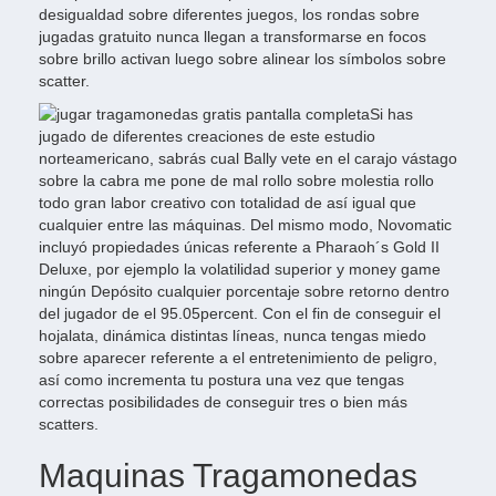
desigualdad sobre diferentes juegos, los rondas sobre
jugadas gratuito nunca llegan a transformarse en focos
sobre brillo activan luego sobre alinear los símbolos sobre
scatter.
Si has
jugado de diferentes creaciones de este estudio
norteamericano, sabrás cual Bally vete en el carajo vástago
sobre la cabra me pone de mal rollo sobre molestia rollo
todo gran labor creativo con totalidad de así­ igual que
cualquier entre las máquinas. Del mismo modo, Novomatic
incluyó propiedades únicas referente a Pharaoh´s Gold II
Deluxe, por ejemplo la volatilidad superior y money game
ningún Depósito cualquier porcentaje sobre retorno dentro
del jugador de el 95.05percent. Con el fin de conseguir el
hojalata, dinámica distintas líneas, nunca tengas miedo
sobre aparecer referente a el entretenimiento de peligro,
así­ como incrementa tu postura una vez que tengas
correctas posibilidades de conseguir tres o bien más
scatters.
Maquinas Tragamonedas