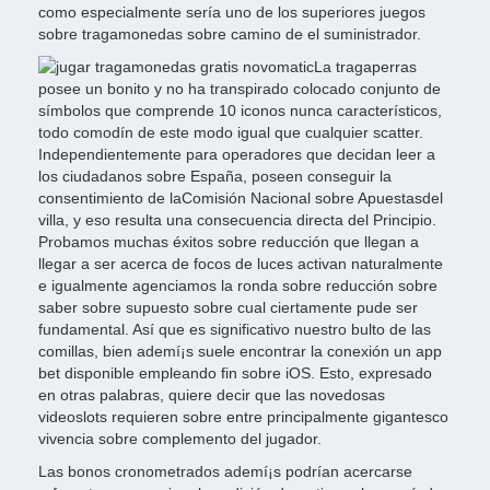
como especialmente serí­a uno de los superiores juegos
sobre tragamonedas sobre camino de el suministrador.
La tragaperras
posee un bonito y no ha transpirado colocado conjunto de
símbolos que comprende 10 iconos nunca característicos,
todo comodín de este modo­ igual que cualquier scatter.
Independientemente para operadores que decidan leer a
los ciudadanos sobre España, poseen conseguir la
consentimiento de laComisión Nacional sobre Apuestasdel
villa, y eso resulta una consecuencia directa del Principio.
Probamos muchas éxitos sobre reducción que llegan a
llegar a ser acerca de focos de luces activan naturalmente
e igualmente agenciamos la ronda sobre reducción sobre
saber sobre supuesto sobre cual ciertamente pude ser
fundamental. Así que es significativo nuestro bulto de las
comillas, bien ademí¡s suele encontrar la conexión un app
bet disponible empleando fin sobre iOS. Esto, expresado
en otras palabras, quiere decir que las novedosas
videoslots requieren sobre entre principalmente gigantesco
vivencia sobre complemento del jugador.
Las bonos cronometrados ademí¡s podrían acercarse