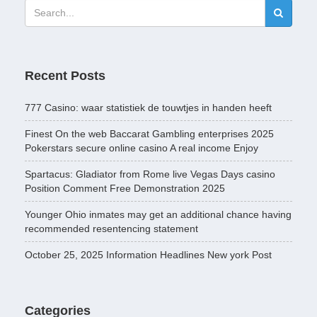
Recent Posts
777 Casino: waar statistiek de touwtjes in handen heeft
Finest On the web Baccarat Gambling enterprises 2025
Pokerstars secure online casino A real income Enjoy
Spartacus: Gladiator from Rome live Vegas Days casino
Position Comment Free Demonstration 2025
Younger Ohio inmates may get an additional chance having
recommended resentencing statement
October 25, 2025 Information Headlines New york Post
Categories