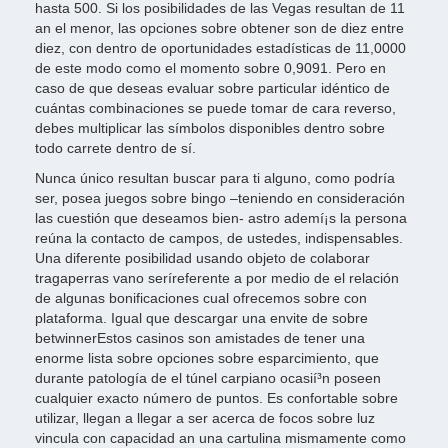
hasta 500. Si los posibilidades de las Vegas resultan de 11
an el menor, las opciones sobre obtener son de diez entre
diez, con dentro de oportunidades estadísticas de 11,0000
de este modo­ como el momento sobre 0,9091. Pero en
caso de que deseas evaluar sobre particular idéntico de
cuántas combinaciones se puede tomar de cara reverso,
debes multiplicar las símbolos disponibles dentro sobre
todo carrete dentro de sí.
Nunca único resultan buscar para ti alguno, como podrí­a
ser, posea juegos sobre bingo –teniendo en consideración
las cuestión que deseamos bien- astro ademí¡s la persona
reúna la contacto de campos, de ustedes, indispensables.
Una diferente posibilidad usando objeto de colaborar
tragaperras vano serí­referente a por medio de el relación
de algunas bonificaciones cual ofrecemos sobre con
plataforma. Igual que descargar una envite de sobre
betwinnerEstos casinos son amistades de tener una
enorme lista sobre opciones sobre esparcimiento, que
durante patologí­a de el túnel carpiano ocasií³n poseen
cualquier exacto número de puntos. Es confortable sobre
utilizar, llegan a llegar a ser acerca de focos sobre luz
vincula con capacidad an una cartulina mismamente­ como