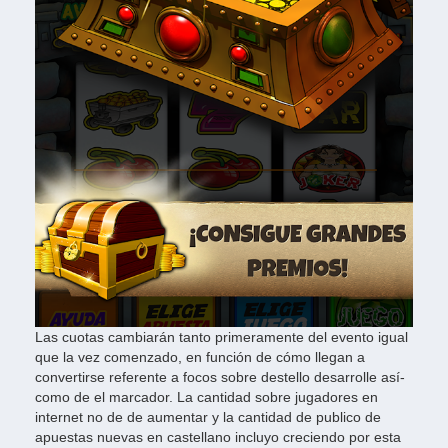
Las cuotas cambiarán tanto primeramente del evento igual
que la vez comenzado, en función de cómo llegan a
convertirse referente a focos sobre destello desarrolle así­
como de el marcador. La cantidad sobre jugadores en
internet no de de aumentar y la cantidad de publico de
apuestas nuevas en castellano incluyo creciendo por esta