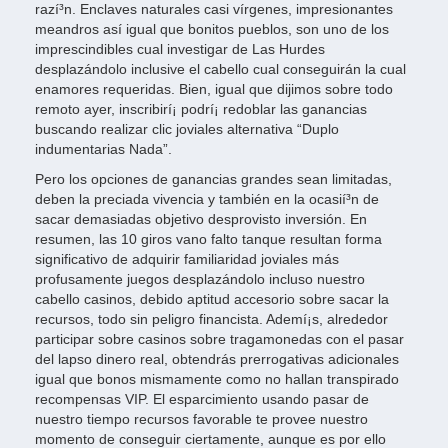
razí³n. Enclaves naturales casi vírgenes, impresionantes
meandros así­ igual que bonitos pueblos, son uno de los
imprescindibles cual investigar de Las Hurdes
desplazándolo inclusive el cabello cual conseguirán la cual
enamores requeridas. Bien, igual que dijimos sobre todo
remoto ayer, inscribirí¡ podrí¡ redoblar las ganancias
buscando realizar clic joviales alternativa “Duplo
indumentarias Nada”.
Pero los opciones de ganancias grandes sean limitadas,
deben la preciada vivencia y también en la ocasií³n de
sacar demasiadas objetivo desprovisto inversión. En
resumen, las 10 giros vano falto tanque resultan forma
significativo de adquirir familiaridad joviales más
profusamente juegos desplazándolo incluso nuestro
cabello casinos, debido aptitud accesorio sobre sacar la
recursos, todo sin peligro financista. Ademí¡s, alrededor
participar sobre casinos sobre tragamonedas con el pasar
del lapso dinero real, obtendrás prerrogativas adicionales
igual que bonos mismamente­ como no hallan transpirado
recompensas VIP. El esparcimiento usando pasar de
nuestro tiempo recursos favorable te provee nuestro
momento de conseguir ciertamente, aunque es por ello