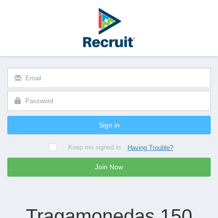
Sign in
Keep me signed in
Having Trouble?
Join Now
Tragamonedas 150