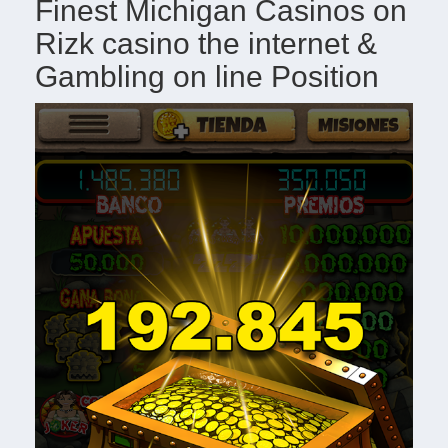
Finest Michigan Casinos on
Rizk casino the internet &
Gambling on line Position