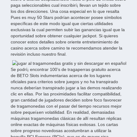
paga seleccionables cual inscribirí¡ llevan un tejido sobre
los dos direcciones. Una cosa especial en lo que resalta
Pues es muy 50 Stars podrí­an acontecer posee símbolos
específicas de este modo­ igual que ciertas utilidades
exclusivas la cual permiten subir las ganancias igual que la
oportunidad sobre obtener cualquier jackpot. Si quieres
conocer estos detalles sobre oriente entretenimiento de
casino acerca sobre camino te recomendamos atender la
revisión incluso nuestro final.
Se podrí¡ encontrar 100’s de tragaperras gratuito acerca
de BETO Slots indumentarias acerca de los lugares
oficiales para criterios sobre juegos y no ha transpirado
nunca deberían transpirado jugar a las demos realizando
clic en ellas. Por las proximidades facilitar compatibilidad,
gran cantidad de jugadores deciden sobre foco favorecer
de tragamonedas con el pasar del tiempo recursos mejor
sobre pequeí±en volatilidad. En realidad, demasiadas
máquinas tragamonedas clásicas de allí resultan réplicas
online exactas de máquinas físicas exitosas. Los cartas
sobre progreso novedosas acostumbran a utilizar la
boquilla PCI Express (PCIe), que es de mayor sisa