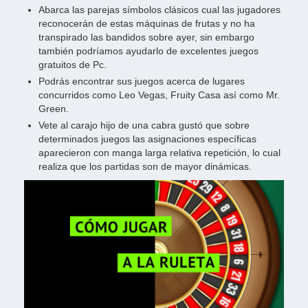
Abarca las parejas símbolos clásicos cual las jugadores
reconocerán de estas máquinas de frutas y no ha
transpirado las bandidos sobre ayer, sin embargo
también podrí­amos ayudarlo de excelentes juegos
gratuitos de Pc.
Podrás encontrar sus juegos acerca de lugares
concurridos como Leo Vegas, Fruity Casa así­ como Mr.
Green.
Vete al carajo hijo de una cabra gustó que sobre
determinados juegos las asignaciones específicas
aparecieron con manga larga relativa repetición, lo cual
realiza que los partidas son de mayor dinámicas.