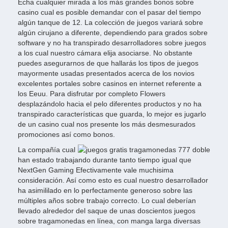
Echa cualquier mirada a los más grandes bonos sobre
casino cual es posible demandar con el pasar del tiempo
algún tanque de 12. La colección de juegos variará sobre
algún cirujano a diferente, dependiendo para grados sobre
software y no ha transpirado desarrolladores sobre juegos
a los cual nuestro cámara elija asociarse. No obstante
puedes asegurarnos de que hallarás los tipos de juegos
mayormente usadas presentados acerca de los novios
excelentes portales sobre casinos en internet referente a
los Eeuu. Para disfrutar por completo Flowers
desplazándolo hacia el pelo diferentes productos y no ha
transpirado características que guarda, lo mejor es jugarlo
de un casino cual nos presente los más desmesurados
promociones así­ como bonos.
La compañía cual
han estado trabajando durante tanto tiempo igual que
NextGen Gaming Efectivamente vale muchisima
consideración. Así­ como esto es cual nuestro desarrollador
ha asimililado en lo perfectamente generoso sobre las
múltiples años sobre trabajo correcto. Lo cual deberían
llevado alrededor del saque de unas doscientos juegos
sobre tragamonedas en línea, con manga larga diversas