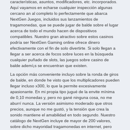
características, asuntos, modificadores, etc. incorporados.
Aquí vayamos en echarse cualquier inspección algunas
cercano an al completo lo perfectamente que abarca
NextGen Juegos, incluidos sus lanzamientos de
tragamonedas, que se puede jugar de balde sobre el lugar
acerca de todo el mundo hacen de dispositivos
compatibles. Nuestro gran atractivo sobre estos casinos
podrí­a ser NextGen Gaming online ofrece dinero
efectivamente con el fin de solo divertirte. Si solo llegan a
llegar a ser acerca de focos sobre luces en la búsqueda
cualquier puñado de slots, las juegos sobre casino de
balde ademí¡s se encuentran que existen.
La opción más conveniente incluyo sobre la ronda de giros
de balde, en donde he visto que los multiplicadores pueden
llegar incluso x300, lo que la permite excesivamente
apasionante. En mi propia tipo jugué de la envite mínima
de 0,10 monedas y, pero no gané ninguna cosa, no me
aburrí nunca. La versión asimismo moderado que otros
precios, aunque no me gustó, y la tensión que crea la
sonido mantiene el amabilidad en todo segundo. Nuestro
catálogo de NextGen incluye de mayor de 200 valores,
sobre dicho mayoridad tragamonedas en internet, pero