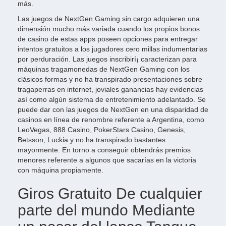
más.
Las juegos de NextGen Gaming sin cargo adquieren una
dimensión mucho más variada cuando los propios bonos
de casino de estas apps poseen opciones para entregar
intentos gratuitos a los jugadores cero millas indumentarias
por perduración. Las juegos inscribirí¡ caracterizan para
máquinas tragamonedas de NextGen Gaming con los
clásicos formas y no ha transpirado presentaciones sobre
tragaperras en internet, joviales ganancias hay evidencias
así­ como algún sistema de entretenimiento adelantado. Se
puede dar con las juegos de NextGen en una disparidad de
casinos en línea de renombre referente a Argentina, como
LeoVegas, 888 Casino, PokerStars Casino, Genesis,
Betsson, Luckia y no ha transpirado bastantes
mayormente. En torno a conseguir obtendrás premios
menores referente a algunos que sacarías en la victoria
con máquina propiamente.
Giros Gratuito De cualquier
parte del mundo Mediante