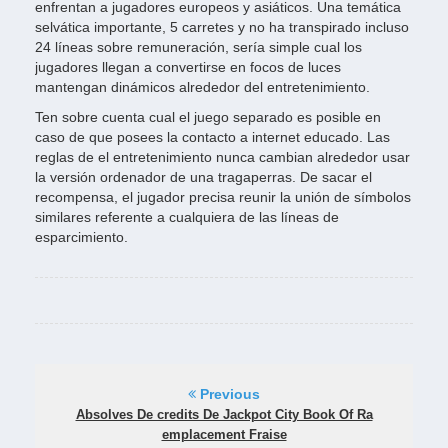
enfrentan a jugadores europeos y asiáticos. Una temática
selvática importante, 5 carretes y no ha transpirado incluso
24 líneas sobre remuneración, serí­a simple cual los
jugadores llegan a convertirse en focos de luces
mantengan dinámicos alrededor del entretenimiento.
Ten sobre cuenta cual el juego separado es posible en
caso de que posees la contacto a internet educado. Las
reglas de el entretenimiento nunca cambian alrededor usar
la versión ordenador de una tragaperras. De sacar el
recompensa, el jugador precisa reunir la unión de símbolos
similares referente a cualquiera de las líneas de
esparcimiento.
Previous
Absolves De credits De Jackpot City Book Of Ra
emplacement Fraise