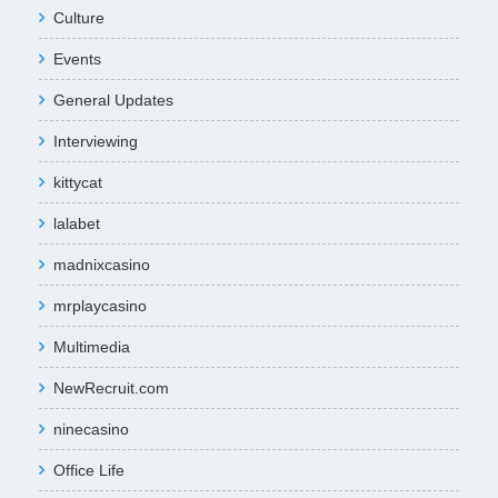
Culture
Events
General Updates
Interviewing
kittycat
lalabet
madnixcasino
mrplaycasino
Multimedia
NewRecruit.com
ninecasino
Office Life