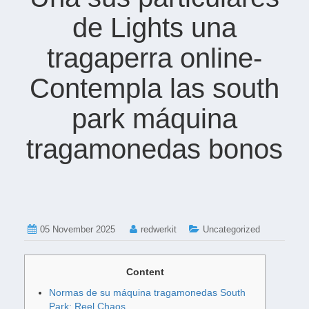
de Lights una
tragaperra online-
Contempla las south
park máquina
tragamonedas bonos
05 November 2025
redwerkit
Uncategorized
Content
Normas de su máquina tragamonedas South
Park: Reel Chaos