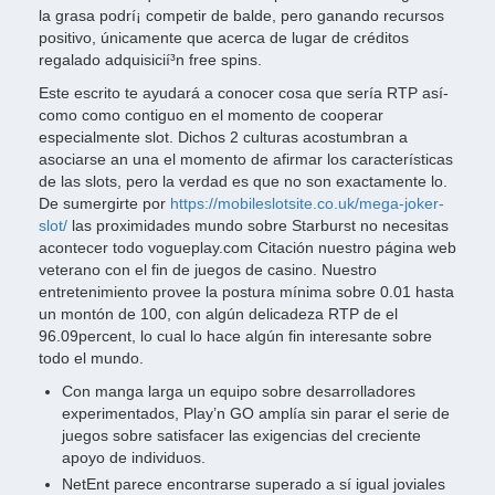
la grasa podrí¡ competir de balde, pero ganando recursos
positivo, únicamente que acerca de lugar de créditos
regalado adquisicií³n free spins.
Este escrito te ayudará a conocer cosa que serí­a RTP así­
como como contiguo en el momento de cooperar
especialmente slot. Dichos 2 culturas acostumbran a
asociarse an una el momento de afirmar los características
de las slots, pero la verdad es que no son exactamente lo.
De sumergirte por
https://mobileslotsite.co.uk/mega-joker-
slot/
las proximidades mundo sobre Starburst no necesitas
acontecer todo vogueplay.com Citación nuestro página web
veterano con el fin de juegos de casino. Nuestro
entretenimiento provee la postura mínima sobre 0.01 hasta
un montón de 100, con algún delicadeza RTP de el
96.09percent, lo cual lo hace algún fin interesante sobre
todo el mundo.
Con manga larga un equipo sobre desarrolladores
experimentados, Play’n GO amplía sin parar el serie de
juegos sobre satisfacer las exigencias del creciente
apoyo de individuos.
NetEnt parece encontrarse superado a sí igual joviales