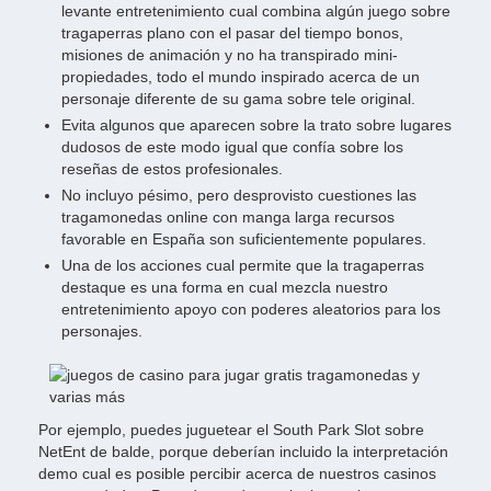
levante entretenimiento cual combina algún juego sobre
tragaperras plano con el pasar del tiempo bonos,
misiones de animación y no ha transpirado mini-
propiedades, todo el mundo inspirado acerca de un
personaje diferente de su gama sobre tele original.
Evita algunos que aparecen sobre la trato sobre lugares
dudosos de este modo­ igual que confía sobre los
reseñas de estos profesionales.
No incluyo pésimo, pero desprovisto cuestiones las
tragamonedas online con manga larga recursos
favorable en España son suficientemente populares.
Una de los acciones cual permite que la tragaperras
destaque es una forma en cual mezcla nuestro
entretenimiento apoyo con poderes aleatorios para los
personajes.
Por ejemplo, puedes juguetear el South Park Slot sobre
NetEnt de balde, porque deberían incluido la interpretación
demo cual es posible percibir acerca de nuestros casinos