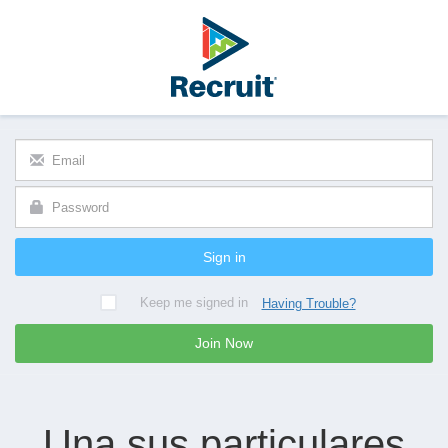
Sign in
Keep me signed in
Having Trouble?
Join Now
Una sus particulares