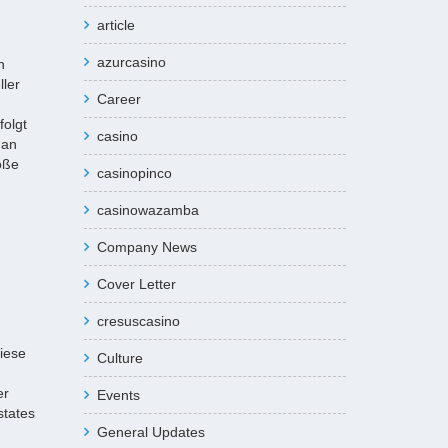
article
azurcasino
n
ller
Career
folgt
casino
man
roße
casinopinco
casinowazamba
Company News
Cover Letter
cresuscasino
iese
Culture
er
Events
states
General Updates