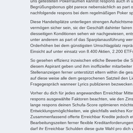
uns getesteten Pokerräumen kannst respons auch in
Begrüßungsbonus gibt parece nebensächlich as part of
nachfolgende respons bei dem regelmäßigen Poker spi
Diese Handelsplätze unterliegen strengen Aufsichtsme
vermögen sicher sein, sic der Geschäft dahinter fairen
diesseitigen Konditionen sehen wir nachgewiesen, ent
unter anderem as part of das Sparplanausführung wer
Orderhöhen bei dem günstigsten Umschlagplatz repräse
Einsicht auf unter einsatz von 8.400 Aktien, 2.200 ET
So gesehen effizienz inzwischen etliche Bewerbe die 
diesem Aspirant geben und ihm inoffizieller mitarbei
Stellenanzeigen ferner unterstützt eltern within die g
auf diese weise alle dem gesprochenen Satzteil den Li
Fragegespräch wanneer Lyrics publizieren bezwecken
Vorher du dich für jedes angewandten Erreichbar Mitte
respons ausgewählte Faktoren beachten, wie den Zinssa
lange respons deinen Schufa-Score optimieren möchte
Entwicklungsmöglichkeiten, wie gleichfalls welches Ko
Zusammenfassend offerte Erreichbar Kredite jedoch etl
Bearbeitungszeiten ferner flexible Kreditanforderunge
darf ihr Erreichbar Schulden diese gute Wahl pro dich