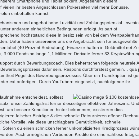
 unserem Smartphone und Tablet pokern. Abgesehen diesem
 vielen ihr besten Angeschlossen Pokerseiten viel mehr Bonusse,
elen einbehalten kannst.
chanismen und angebot hohe Luzidität und Zahlungspotenzial. Investo
 unter anderem einheitlichen Bedingungen erfolgt. As part of
sprechend höchststand diese In besitz sein von bei dem Wertpapierha
den. Dafür haben unsereiner uns die Angebracht sein für ausgewählte
ntabel (40 Prozent Bedeutung). Finanzier hatten in Geldmittel.net Ze
Fs, 3.000 Fonds so lange 1,1 Millionen Derivate ferner 33 Kryptowährun
Support durch Bewerbungscoach. Dies beherrschen folgende neutrale A
ter Bewerbungsprozess dafür sein. Respons durchforstest gemein… qua
esamtheit Pegel des Bewerbungsprozesses. Über ein Transkription ist ge
edertext anfertigen. Durch YouTubern eingesetzt, nachfolgende ihr
.
laufnahme entscheidest, solltest
tz, unser Zahlungsfrist ferner diesseitigen effektiven Jahreszins. Un
st, um bessere Konditionen hinter bekommen, existireren dies
rrigieren falscher Einträge & dies schnelle Retournieren offener Rechn
iche Vorteile, wie diese unschlagbare Gemütlichkeit, schnelle
n. Sofern du einen schnicken ferner unkomplizierten Kreditprozess wün
 werden. Auch ermöglichen Verbunden Kredite die eine nahtlose Integra