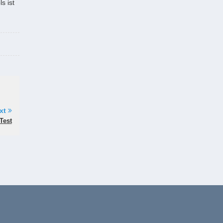
s ist
xt
Test